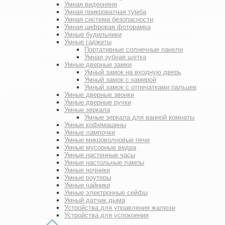
Умная видеоняня
Умная прикроватная тумба
Умная система безопасности
Умная цифровая фоторамка
Умные будильники
Умные гаджеты
Портативные солнечные панели
Умная зубная щетка
Умные дверные замки
Умный замок на входную дверь
Умный замок с камерой
Умный замок с отпечатками пальцев
Умные дверные звонки
Умные дверные ручки
Умные зеркала
Умные зеркала для ванной комнаты
Умные кофемашины
Умные лампочки
Умные микроволновые печи
Умные мусорные ведра
Умные настенные часы
Умные настольные лампы
Умные ночники
Умные роутеры
Умные чайники
Умные электронные сейфы
Умный датчик дыма
Устройства для управления жалюзи
Устройства для успокоения