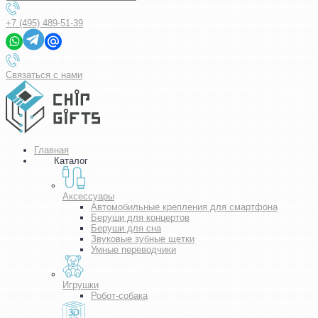
+7 (495) 489-51-39
Связаться с нами
Главная
Каталог
Аксессуары
Автомобильные крепления для смартфона
Беруши для концертов
Беруши для сна
Звуковые зубные щетки
Умные переводчики
Игрушки
Робот-собака