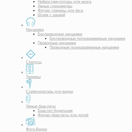
Нейростимуляторы для мозга
Умные глюкометры
Фитнес-трекеры для бега
Шлем с рацией
Наушники
Беспроводные наушники
Беспроводные полноразмерные наушники
Проводные наушники
Проводные полноразмерные наушники
Стилусы
Трекеры
Стабилизаторы для видео
Умные браслеты
Браслет-будильник
Фитнес-браслеты для детей
Фото-Видео