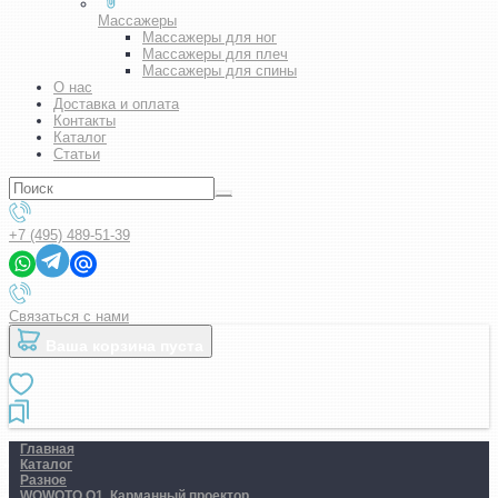
Массажеры
Массажеры для ног
Массажеры для плеч
Массажеры для спины
О нас
Доставка и оплата
Контакты
Каталог
Статьи
+7 (495) 489-51-39
Связаться с нами
Ваша корзина пуста
Главная
Каталог
Разное
WOWOTO Q1. Карманный проектор