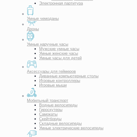
Электронная партитура
Умные чемоданы
Дроны
Умные наручные часы
Мужские умные часы
Умные женские часы
Умные часы для детей
Аксессуары для геймеров
Диванные компьютерные столы
Игровые контроллеры
Игровые мыши
Мобильный транспорт
Водные велосипеды
Гироскутеры
Самокаты
Скейтборды
Складные велосипеды
Умные электрические велосипеды