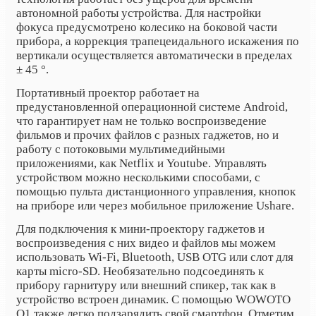
автономной работы устройства. Для настройки
фокуса предусмотрено колесико на боковой части
прибора, а коррекция трапецеидального искажения по
вертикали осуществляется автоматически в пределах
± 45 °.
Портативный проектор работает на
предустановленной операционной системе Android,
что гарантирует нам не только воспроизведение
фильмов и прочих файлов с разных гаджетов, но и
работу с потоковыми мультимедийными
приложениями, как Netflix и Youtube. Управлять
устройством можно несколькими способами, с
помощью пульта дистанционного управления, кнопок
на приборе или через мобильное приложение Ushare.
Для подключения к мини-проектору гаджетов и
воспроизведения с них видео и файлов мы можем
использовать Wi-Fi, Bluetooth, USB OTG или слот для
карты
micro
-
SD
. Необязательно подсоединять к
прибору гарнитуру или внешний спикер, так как в
устройство встроен динамик. С помощью WOWOTO
Q1 также легко подзарядить свой смартфон. Отметим,