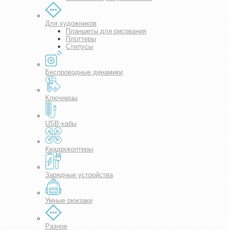
Для художников
Планшеты для рисования
Плоттеры
Стилусы
Беспроводные динамики
Ключницы
USB-хабы
Квадрокоптеры
Зарядные устройства
Умные рюкзаки
Разное