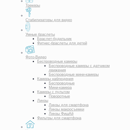
Трекеры
Стабилизаторы для видео
Умные браслеты
Браслет-будильник
Фитнес-браслеты для детей
Фото-Видео
Беспроводные камеры
Беспроводные камеры с датчиком
движения
Беспроводные мини-камеры
Камеры наблюдения
Беспроводные
Мини-камера
Камеры с пультом
Поворотные
Линзы
Линзы для смартфона
Линзы макросъемки
Линзы ФишАй
Фильтры для смартфона