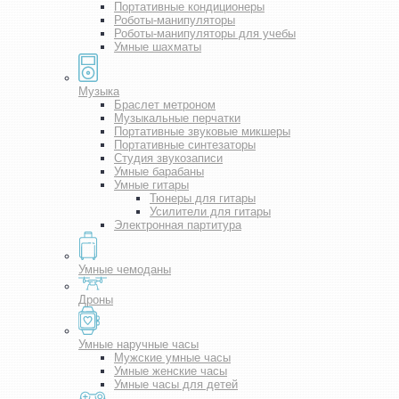
Портативные кондиционеры
Роботы-манипуляторы
Роботы-манипуляторы для учебы
Умные шахматы
Музыка
Браслет метроном
Музыкальные перчатки
Портативные звуковые микшеры
Портативные синтезаторы
Студия звукозаписи
Умные барабаны
Умные гитары
Тюнеры для гитары
Усилители для гитары
Электронная партитура
Умные чемоданы
Дроны
Умные наручные часы
Мужские умные часы
Умные женские часы
Умные часы для детей