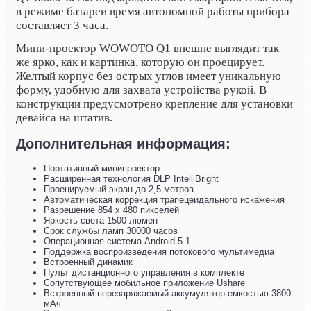
в режиме батареи время автономной работы прибора
составляет 3 часа.
Мини-проектор WOWOTO Q1 внешне выглядит так
же ярко, как и картинка, которую он проецирует.
Желтый корпус без острых углов имеет уникальную
форму, удобную для захвата устройства рукой. В
конструкции предусмотрено крепление для установки
девайса на штатив.
Дополнительная информация:
Портативный минипроектор
Расширенная технология DLP IntelliBright
Проецируемый экран до 2,5 метров
Автоматическая коррекция трапецеидального искажения
Разрешение 854 х 480 пикселей
Яркость света 1500 люмен
Срок службы ламп 30000 часов
Операционная система Android 5.1
Поддержка воспроизведения потокового мультимедиа
Встроенный динамик
Пульт дистанционного управления в комплекте
Сопутствующее мобильное приложение Ushare
Встроенный перезаряжаемый аккумулятор емкостью 3800
мАч