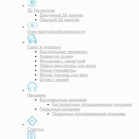
3D Технологии
Вакуумный 3Д принтер
Пищевой 3Д принтер
Очки виртуальной реальности
Спорт и здоровье
Дыхательные тренажеры
Корректор осанки
Мотошлем с гарнитурой
Нейростимуляторы для мозга
Умные глюкометры
Фитнес-трекеры для бега
Шлем с рацией
Наушники
Беспроводные наушники
Беспроводные полноразмерные наушники
Проводные наушники
Проводные полноразмерные наушники
Стилусы