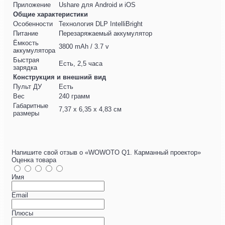
Приложение
Ushare для Android и iOS
Общие характеристики
Особенности
Технология DLP IntelliBright
Питание
Перезаряжаемый аккумулятор
Ёмкость
3800 mAh / 3.7 v
аккумулятора
Быстрая
Есть, 2,5 часа
зарядка
Конструкция и внешний вид
Пульт ДУ
Есть
Вес
240 грамм
Габаритные
7,37 х 6,35 х 4,83 см
размеры
Напишите свой отзыв о «WOWOTO Q1. Карманный проектор»
Оценка товара
Имя
Email
Плюсы