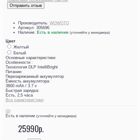
Отправить отзыв
Производитель:
WOWOTO
Артикул:
305696
Наличие:
Есть в наличии
(уточняйте у менеджера)
Цвет
Желтый
Белый
Основные характеристики
Особенности :
Технология DLP IntelliBright
Питание:
Перезаряжаемый аккумулятор
Ёмкость аккумулятора:
3800 mAh / 3.7 v
Быстрая зарядка:
Есть, 2,5 часа
Все характеристики
(0)
Есть в наличии
(уточняйте у менеджера)
25990р.