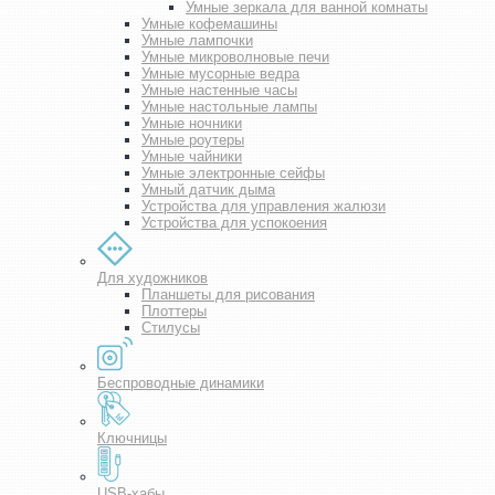
Умные зеркала для ванной комнаты
Умные кофемашины
Умные лампочки
Умные микроволновые печи
Умные мусорные ведра
Умные настенные часы
Умные настольные лампы
Умные ночники
Умные роутеры
Умные чайники
Умные электронные сейфы
Умный датчик дыма
Устройства для управления жалюзи
Устройства для успокоения
Для художников
Планшеты для рисования
Плоттеры
Стилусы
Беспроводные динамики
Ключницы
USB-хабы