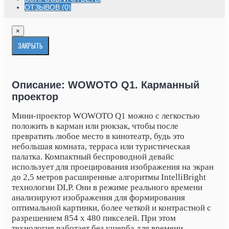
ОТЗЫВОВ (0)
×
ЗАКРЫТЬ
Описание: WOWOTO Q1. Карманный
проектор
Мини-проектор WOWOTO Q1 можно с легкостью
положить в карман или рюкзак, чтобы после
превратить любое место в кинотеатр, будь это
небольшая комната, терраса или туристическая
палатка. Компактный беспроводной девайс
использует для проецирования изображения на экран
до 2,5 метров расширенные алгоритмы IntelliBright
технологии DLP. Они в режиме реального времени
анализируют изображения для формирования
оптимальной картинки, более четкой и контрастной с
разрешением
854 х 480 пикселей. При этом
технология работает без ущерба для времени