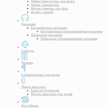
Нейростимуляторы для мозга
Умные глюкометры
Фитнес-трекеры для бега
Шлем с рацией
Наушники
Беспроводные наушники
Беспроводные полноразмерные наушники
Проводные наушники
Проводные полноразмерные наушники
Стилусы
Трекеры
Стабилизаторы для видео
Умные браслеты
Браслет-будильник
Фитнес-браслеты для детей
Фото-Видео