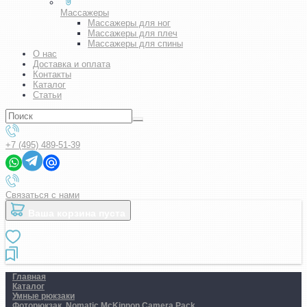
Массажеры
Массажеры для ног
Массажеры для плеч
Массажеры для спины
О нас
Доставка и оплата
Контакты
Каталог
Статьи
+7 (495) 489-51-39
Связаться с нами
Ваша корзина пуста
Главная
Каталог
Умные рюкзаки
Фоторюкзак. Nomatic McKinnon Camera Pack