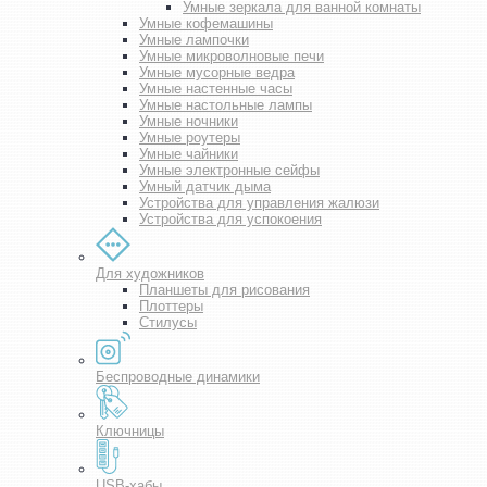
Умные зеркала для ванной комнаты
Умные кофемашины
Умные лампочки
Умные микроволновые печи
Умные мусорные ведра
Умные настенные часы
Умные настольные лампы
Умные ночники
Умные роутеры
Умные чайники
Умные электронные сейфы
Умный датчик дыма
Устройства для управления жалюзи
Устройства для успокоения
Для художников
Планшеты для рисования
Плоттеры
Стилусы
Беспроводные динамики
Ключницы
USB-хабы