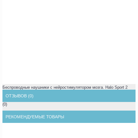
Беспроводные наушники с нейростимулятором мозга. Halo Sport 2
ОТЗЫВОВ (0)
(0)
РЕКОМЕНДУЕМЫЕ ТОВАРЫ