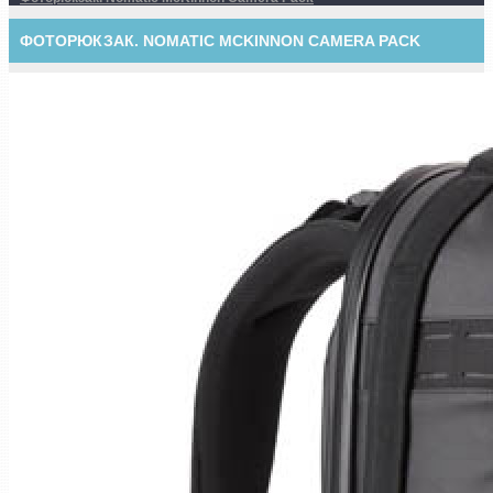
ФОТОРЮКЗАК. NOMATIC MCKINNON CAMERA PACK