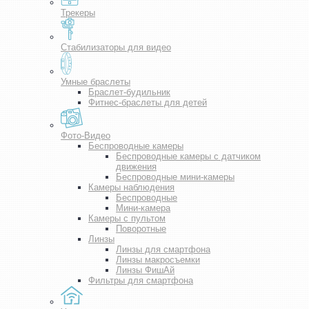
Трекеры
Стабилизаторы для видео
Умные браслеты
Браслет-будильник
Фитнес-браслеты для детей
Фото-Видео
Беспроводные камеры
Беспроводные камеры с датчиком
движения
Беспроводные мини-камеры
Камеры наблюдения
Беспроводные
Мини-камера
Камеры с пультом
Поворотные
Линзы
Линзы для смартфона
Линзы макросъемки
Линзы ФишАй
Фильтры для смартфона