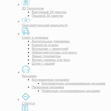
3D Технологии
Вакуумный 3Д принтер
Пищевой 3Д принтер
Очки виртуальной реальности
Спорт и здоровье
Дыхательные тренажеры
Корректор осанки
Мотошлем с гарнитурой
Нейростимуляторы для мозга
Умные глюкометры
Фитнес-трекеры для бега
Шлем с рацией
Наушники
Беспроводные наушники
Беспроводные полноразмерные наушники
Проводные наушники
Проводные полноразмерные наушники
Стилусы