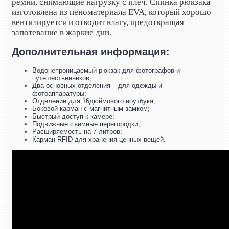
ремни, снимающие нагрузку с плеч. Спинка рюкзака
изготовлена из пеноматериала EVA, который хорошо
вентилируется и отводит влагу, предотвращая
запотевание в жаркие дни.
Дополнительная информация:
Водонепроницаемый рюкзак для фотографов и
путешественников;
Два основных отделения – для одежды и
фотоаппаратуры;
Отделение для 16дюймового ноутбука;
Боковой карман с магнитным замком;
Быстрый доступ к камере;
Подвижные съемные перегородки;
Расширяемость на 7 литров;
Карман RFID для хранения ценных вещей.