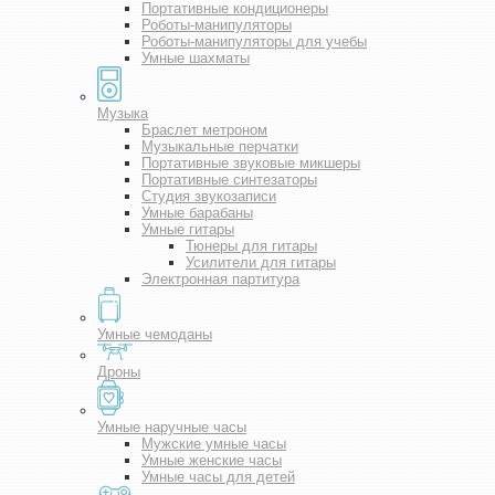
Портативные кондиционеры
Роботы-манипуляторы
Роботы-манипуляторы для учебы
Умные шахматы
Музыка
Браслет метроном
Музыкальные перчатки
Портативные звуковые микшеры
Портативные синтезаторы
Студия звукозаписи
Умные барабаны
Умные гитары
Тюнеры для гитары
Усилители для гитары
Электронная партитура
Умные чемоданы
Дроны
Умные наручные часы
Мужские умные часы
Умные женские часы
Умные часы для детей