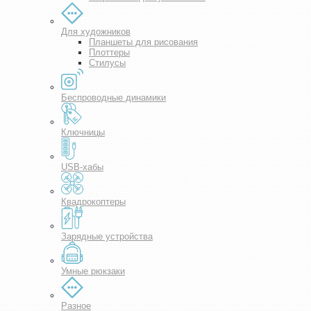
Для художников
Планшеты для рисования
Плоттеры
Стилусы
Беспроводные динамики
Ключницы
USB-хабы
Квадрокоптеры
Зарядные устройства
Умные рюкзаки
Разное