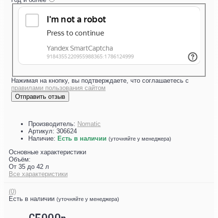
Нажимая на кнопку, вы подтверждаете, что соглашаетесь с
правилами пользования сайтом
Отправить отзыв
Производитель:
Nomatic
Артикул:
306624
Наличие:
Есть в наличии
(уточняйте у менеджера)
Основные характеристики
Объём:
От 35 до 42 л
Все характеристики
(0)
Есть в наличии
(уточняйте у менеджера)