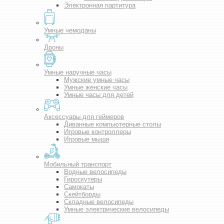
Электронная партитура
Умные чемоданы
Дроны
Умные наручные часы
Мужские умные часы
Умные женские часы
Умные часы для детей
Аксессуары для геймеров
Диванные компьютерные столы
Игровые контроллеры
Игровые мыши
Мобильный транспорт
Водные велосипеды
Гироскутеры
Самокаты
Скейтборды
Складные велосипеды
Умные электрические велосипеды