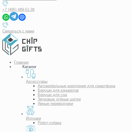
+7 (495) 489-51-39
Связаться с нами
Главная
Каталог
Аксессуары
Автомобильные крепления для смартфона
Беруши для концертов
Беруши для сна
Звуковые зубные щетки
Умные переводчики
Игрушки
Робот-собака