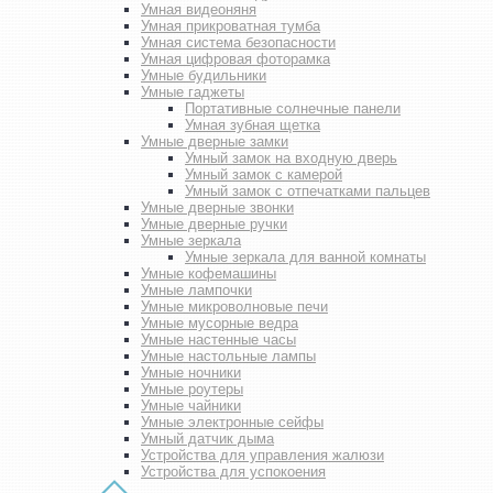
Умная видеоняня
Умная прикроватная тумба
Умная система безопасности
Умная цифровая фоторамка
Умные будильники
Умные гаджеты
Портативные солнечные панели
Умная зубная щетка
Умные дверные замки
Умный замок на входную дверь
Умный замок с камерой
Умный замок с отпечатками пальцев
Умные дверные звонки
Умные дверные ручки
Умные зеркала
Умные зеркала для ванной комнаты
Умные кофемашины
Умные лампочки
Умные микроволновые печи
Умные мусорные ведра
Умные настенные часы
Умные настольные лампы
Умные ночники
Умные роутеры
Умные чайники
Умные электронные сейфы
Умный датчик дыма
Устройства для управления жалюзи
Устройства для успокоения