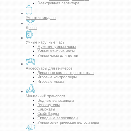
Электронная партитура
Умные чемоданы
Дроны
Умные наручные часы
Мужские умные часы
Умные женские часы
Умные часы для детей
Аксессуары для геймеров
Диванные компьютерные столы
Игровые контроллеры
Игровые мыши
Мобильный транспорт
Водные велосипеды
Гироскутеры
Самокаты
Скейтборды
Складные велосипеды
Умные электрические велосипеды