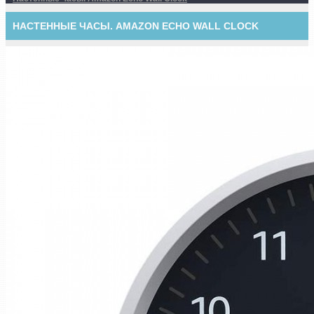
НАСТЕННЫЕ ЧАСЫ. AMAZON ECHO WALL CLOCK