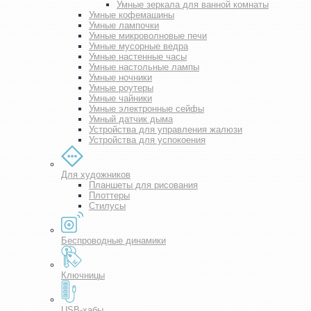
Умные зеркала для ванной комнаты
Умные кофемашины
Умные лампочки
Умные микроволновые печи
Умные мусорные ведра
Умные настенные часы
Умные настольные лампы
Умные ночники
Умные роутеры
Умные чайники
Умные электронные сейфы
Умный датчик дыма
Устройства для управления жалюзи
Устройства для успокоения
Для художников
Планшеты для рисования
Плоттеры
Стилусы
Беспроводные динамики
Ключницы
USB-хабы