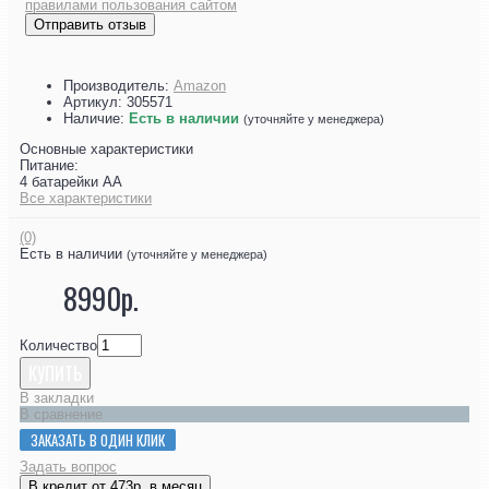
правилами пользования сайтом
Отправить отзыв
Производитель:
Amazon
Артикул:
305571
Наличие:
Есть в наличии
(уточняйте у менеджера)
Основные характеристики
Питание:
4 батарейки АА
Все характеристики
(0)
Есть в наличии
(уточняйте у менеджера)
8990р.
Количество
КУПИТЬ
В закладки
В сравнение
ЗАКАЗАТЬ В ОДИН КЛИК
Задать вопрос
В кредит от 473р. в месяц