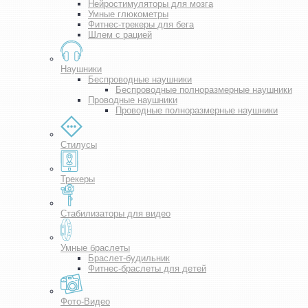
Нейростимуляторы для мозга
Умные глюкометры
Фитнес-трекеры для бега
Шлем с рацией
Наушники
Беспроводные наушники
Беспроводные полноразмерные наушники
Проводные наушники
Проводные полноразмерные наушники
Стилусы
Трекеры
Стабилизаторы для видео
Умные браслеты
Браслет-будильник
Фитнес-браслеты для детей
Фото-Видео