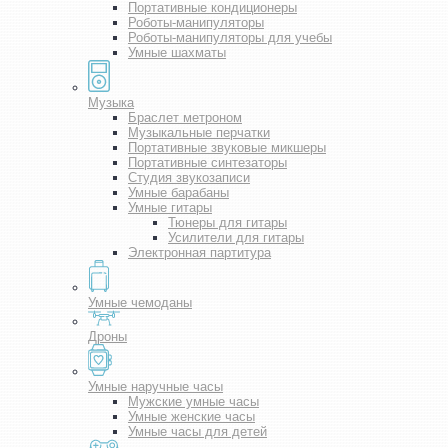
Портативные кондиционеры
Роботы-манипуляторы
Роботы-манипуляторы для учебы
Умные шахматы
Музыка
Браслет метроном
Музыкальные перчатки
Портативные звуковые микшеры
Портативные синтезаторы
Студия звукозаписи
Умные барабаны
Умные гитары
Тюнеры для гитары
Усилители для гитары
Электронная партитура
Умные чемоданы
Дроны
Умные наручные часы
Мужские умные часы
Умные женские часы
Умные часы для детей