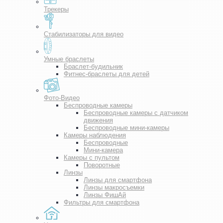
Трекеры
Стабилизаторы для видео
Умные браслеты
Браслет-будильник
Фитнес-браслеты для детей
Фото-Видео
Беспроводные камеры
Беспроводные камеры с датчиком
движения
Беспроводные мини-камеры
Камеры наблюдения
Беспроводные
Мини-камера
Камеры с пультом
Поворотные
Линзы
Линзы для смартфона
Линзы макросъемки
Линзы ФишАй
Фильтры для смартфона