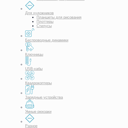
Для художников
Планшеты для рисования
Плоттеры
Стилусы
Беспроводные динамики
Ключницы
USB-хабы
Квадрокоптеры
Зарядные устройства
Умные рюкзаки
Разное