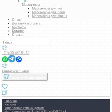
Массажеры
Массажеры для ног
Массажеры для плеч
Массажеры для спины
О нас
Доставка и оплата
Контакты
Каталог
Статьи
+7 (495) 489-51-39
Связаться с нами
Ваша корзина пуста
Главная
Каталог
Управление умным домом
Настенные часы. Amazon Echo Wall Clock