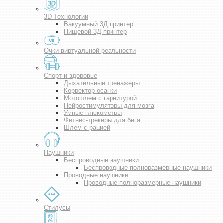
3D Технологии
Вакуумный 3Д принтер
Пищевой 3Д принтер
Очки виртуальной реальности
Спорт и здоровье
Дыхательные тренажеры
Корректор осанки
Мотошлем с гарнитурой
Нейростимуляторы для мозга
Умные глюкометры
Фитнес-трекеры для бега
Шлем с рацией
Наушники
Беспроводные наушники
Беспроводные полноразмерные наушники
Проводные наушники
Проводные полноразмерные наушники
Стилусы