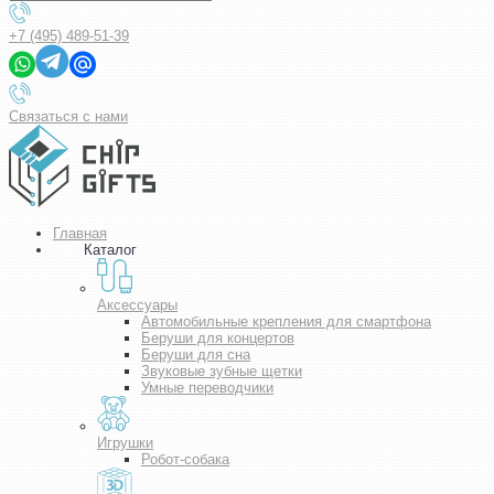
+7 (495) 489-51-39
Связаться с нами
Главная
Каталог
Аксессуары
Автомобильные крепления для смартфона
Беруши для концертов
Беруши для сна
Звуковые зубные щетки
Умные переводчики
Игрушки
Робот-собака