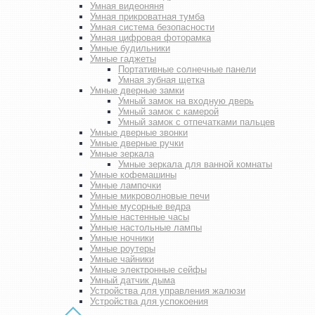
Умная видеоняня
Умная прикроватная тумба
Умная система безопасности
Умная цифровая фоторамка
Умные будильники
Умные гаджеты
Портативные солнечные панели
Умная зубная щетка
Умные дверные замки
Умный замок на входную дверь
Умный замок с камерой
Умный замок с отпечатками пальцев
Умные дверные звонки
Умные дверные ручки
Умные зеркала
Умные зеркала для ванной комнаты
Умные кофемашины
Умные лампочки
Умные микроволновые печи
Умные мусорные ведра
Умные настенные часы
Умные настольные лампы
Умные ночники
Умные роутеры
Умные чайники
Умные электронные сейфы
Умный датчик дыма
Устройства для управления жалюзи
Устройства для успокоения