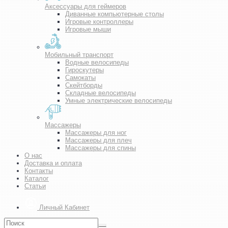
Аксессуары для геймеров
Диванные компьютерные столы
Игровые контроллеры
Игровые мыши
Мобильный транспорт
Водные велосипеды
Гироскутеры
Самокаты
Скейтборды
Складные велосипеды
Умные электрические велосипеды
Массажеры
Массажеры для ног
Массажеры для плеч
Массажеры для спины
О нас
Доставка и оплата
Контакты
Каталог
Статьи
Личный Кабинет