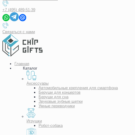
+7 (495) 489-51-39
Связаться с нами
Главная
Каталог
Аксессуары
Автомобильные крепления для смартфона
Беруши для концертов
Беруши для сна
Звуковые зубные щетки
Умные переводчики
Игрушки
Робот-собака