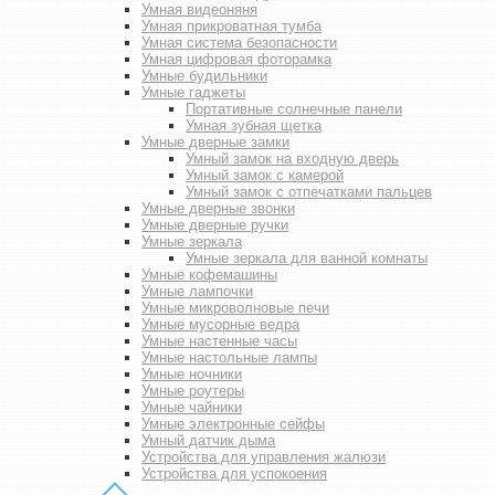
Умная видеоняня
Умная прикроватная тумба
Умная система безопасности
Умная цифровая фоторамка
Умные будильники
Умные гаджеты
Портативные солнечные панели
Умная зубная щетка
Умные дверные замки
Умный замок на входную дверь
Умный замок с камерой
Умный замок с отпечатками пальцев
Умные дверные звонки
Умные дверные ручки
Умные зеркала
Умные зеркала для ванной комнаты
Умные кофемашины
Умные лампочки
Умные микроволновые печи
Умные мусорные ведра
Умные настенные часы
Умные настольные лампы
Умные ночники
Умные роутеры
Умные чайники
Умные электронные сейфы
Умный датчик дыма
Устройства для управления жалюзи
Устройства для успокоения