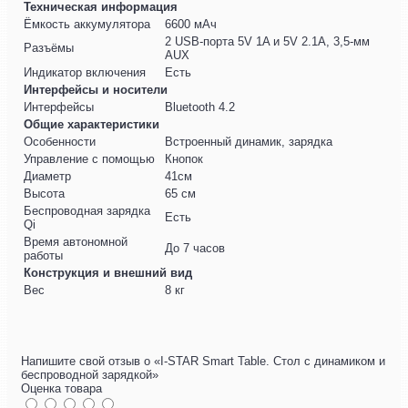
Техническая информация
Ёмкость аккумулятора
6600 мАч
2 USB-порта 5V 1A и 5V 2.1A, 3,5-мм
Разъёмы
AUX
Индикатор включения
Есть
Интерфейсы и носители
Интерфейсы
Bluetooth 4.2
Общие характеристики
Особенности
Встроенный динамик, зарядка
Управление с помощью
Кнопок
Диаметр
41см
Высота
65 см
Беспроводная зарядка
Есть
Qi
Время автономной
До 7 часов
работы
Конструкция и внешний вид
Вес
8 кг
Напишите свой отзыв о «I-STAR Smart Table. Стол с динамиком и
беспроводной зарядкой»
Оценка товара