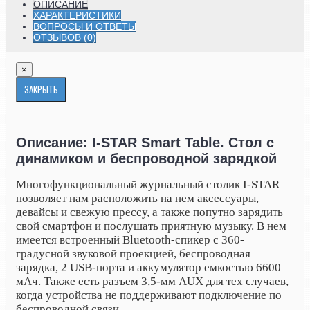
ОПИСАНИЕ
ХАРАКТЕРИСТИКИ
ВОПРОСЫ И ОТВЕТЫ
ОТЗЫВОВ (0)
×
ЗАКРЫТЬ
Описание: I-STAR Smart Table. Стол с
динамиком и беспроводной зарядкой
Многофункциональный журнальный столик I-STAR
позволяет нам расположить на нем аксессуары,
девайсы и свежую прессу, а также попутно зарядить
свой смартфон и послушать приятную музыку. В нем
имеется встроенный Bluetooth-спикер с 360-
градусной звуковой проекцией, беспроводная
зарядка, 2
USB
-порта и аккумулятор емкостью 6600
мАч. Также есть разъем 3,5-мм AUX для тех случаев,
когда устройства не поддерживают подключение по
беспроводной связи.