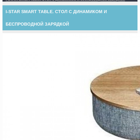
I-STAR SMART TABLE. СТОЛ С ДИНАМИКОМ И
БЕСПРОВОДНОЙ ЗАРЯДКОЙ