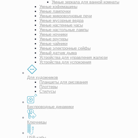
Умные зеркала для ванной комнаты
Умные кофемашины
Умные лампочки
Умные микроволновые печи
Умные мусорные ведра
Умные настенные часы
Умные настольные лампы
Умные ночники
Умные роутеры
Умные чайники
Умные электронные сейфы
Умный датчик дыма
Устройства для управления жалюзи
Устройства для успокоения
Для художников
Планшеты для рисования
Плоттеры
Стилусы
Беспроводные динамики
Ключницы
USB-хабы