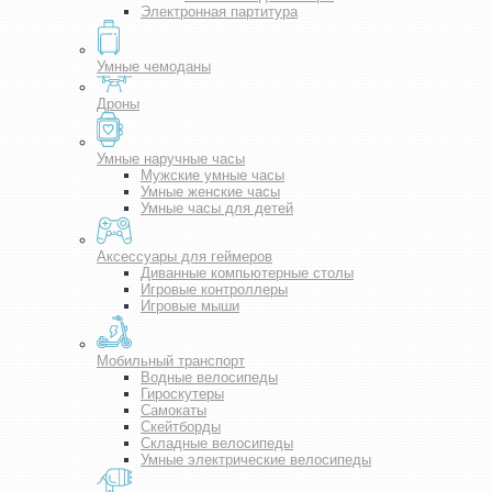
Электронная партитура
Умные чемоданы
Дроны
Умные наручные часы
Мужские умные часы
Умные женские часы
Умные часы для детей
Аксессуары для геймеров
Диванные компьютерные столы
Игровые контроллеры
Игровые мыши
Мобильный транспорт
Водные велосипеды
Гироскутеры
Самокаты
Скейтборды
Складные велосипеды
Умные электрические велосипеды