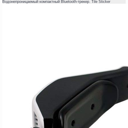
Водонепроницаемый компактный Bluetooth-трекер. Tile Sticker