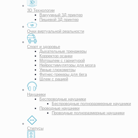
3D Технологии
Вакуумный 3Д принтер
Пищевой 3Д принтер
Очки виртуальной реальности
Спорт и здоровье
Дыхательные тренажеры
Корректор осанки
Мотошлем с гарнитурой
Нейростимуляторы для мозга
Умные глюкометры
Фитнес-трекеры для бега
Шлем с рацией
Наушники
Беспроводные наушники
Беспроводные полноразмерные наушники
Проводные наушники
Проводные полноразмерные наушники
Стилусы