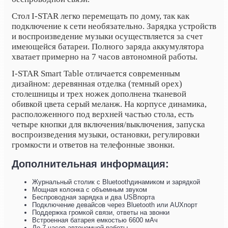
Стол I-STAR легко перемещать по дому, так как
подключение к сети необязательно. Зарядка устройств
и воспроизведение музыки осуществляется за счет
имеющейся батареи. Полного заряда аккумулятора
хватает примерно на 7 часов автономной работы.
I-STAR Smart Table отличается современным
дизайном: деревянная отделка (темный орех)
столешницы и трех ножек дополнена тканевой
обивкой цвета серый меланж. На корпусе динамика,
расположенного под верхней частью стола, есть
четыре кнопки для включения/выключения, запуска
воспроизведения музыки, остановки, регулировки
громкости и ответов на телефонные звонки.
Дополнительная информация:
Журнальный столик с Bluetoothдинамиком и зарядкой
Мощная колонка с объемным звуком
Беспроводная зарядка и два USBпорта
Подключение девайсов через Bluetooth или AUXпорт
Поддержка громкой связи, ответы на звонки
Встроенная батарея емкостью 6600 мАч
До 7 часов автономной работы