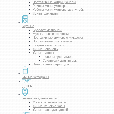
Портативные кондиционеры
Роботы-манипуляторы
Роботы-манипуляторы для учебы
Умные шахматы
Музыка
Браслет метроном
Музыкальные перчатки
Портативные звуковые микшеры
Портативные синтезаторы
Студия звукозаписи
Умные барабаны
Умные гитары
Тюнеры для гитары
Усилители для гитары
Электронная партитура
Умные чемоданы
Дроны
Умные наручные часы
Мужские умные часы
Умные женские часы
Умные часы для детей