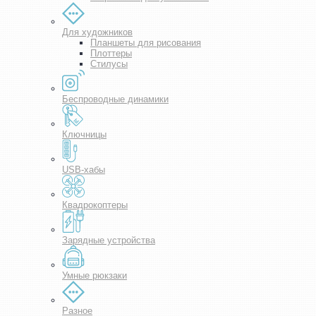
Для художников
Планшеты для рисования
Плоттеры
Стилусы
Беспроводные динамики
Ключницы
USB-хабы
Квадрокоптеры
Зарядные устройства
Умные рюкзаки
Разное