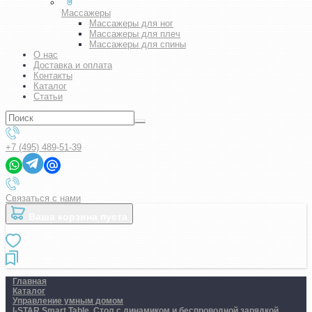
Массажеры
Массажеры для ног
Массажеры для плеч
Массажеры для спины
О нас
Доставка и оплата
Контакты
Каталог
Статьи
+7 (495) 489-51-39
Связаться с нами
Ваша корзина пуста
Главная
Каталог
Управление умным домом
I-STAR Smart Table. Стол с динамиком и беспроводной зарядкой