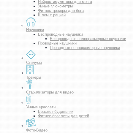
Нейростимуляторы для мозга
Умные глюкометры
Фитнес-трекеры для бега
Шлем с рацией
Наушники
Беспроводные наушники
Беспроводные полноразмерные наушники
Проводные наушники
Проводные полноразмерные наушники
Стилусы
Трекеры
Стабилизаторы для видео
Умные браслеты
Браслет-будильник
Фитнес-браслеты для детей
Фото-Видео