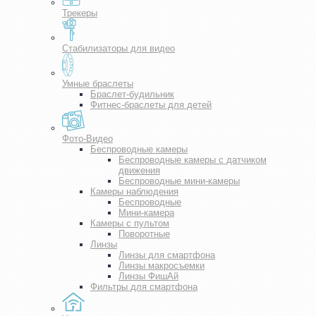
Трекеры
Стабилизаторы для видео
Умные браслеты
Браслет-будильник
Фитнес-браслеты для детей
Фото-Видео
Беспроводные камеры
Беспроводные камеры с датчиком
движения
Беспроводные мини-камеры
Камеры наблюдения
Беспроводные
Мини-камера
Камеры с пультом
Поворотные
Линзы
Линзы для смартфона
Линзы макросъемки
Линзы ФишАй
Фильтры для смартфона