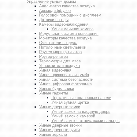
Управление умным домом
Анализатор качества воздуха
Аромодиффузор
Голосовой помощник с дисплеем
Датчики погоды
Камеры видеонаблюдения
Умная уличная камера
Модульная система освещения
Мониторы качества воздуха
Очистители воздуха
Потолочные светильники
Роутер-маршрутизатор
Роутер-репитер
Термометры для мяса
Увлажнители воздуха
Умная видеоняня
Умная прикроватная тумба
Умная система безопасности
Умная цифровая фоторамка
Умные будильники
Умные гаджеты
Портативные солнечные панели
Умная зубная щетка
Умные дверные замки
Умный замок на входную дверь
Умный замок с камерой
Умный замок с отпечатками пальцев
Умные дверные звонки
Умные дверные ручки
Умные зеркала