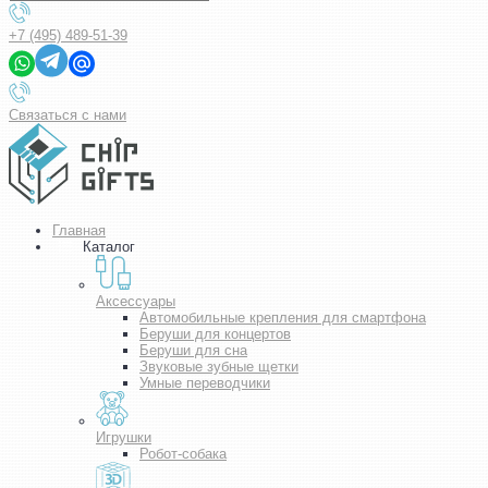
+7 (495) 489-51-39
Связаться с нами
Главная
Каталог
Аксессуары
Автомобильные крепления для смартфона
Беруши для концертов
Беруши для сна
Звуковые зубные щетки
Умные переводчики
Игрушки
Робот-собака