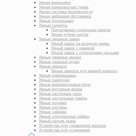
Умная видеоняня
Умная прикроватная тумба
Умная система безопасности
Умная цифровая фоторамка
Умные будильники
Умные гаджеты
Портативные солнечные панели
Умная зубная щетка
Умные дверные замки
Умный замок на входную дверь
Умный замок с камерой
Умный замок с отпечатками пальцев
Умные дверные звонки
Умные дверные ручки
Умные зеркала
Умные зеркала для ванной комнаты
Умные кофемашины
Умные лампочки
Умные микроволновые печи
Умные мусорные ведра
Умные настенные часы
Умные настольные лампы
Умные ночники
Умные роутеры
Умные чайники
Умные электронные сейфы
Умный датчик дыма
Устройства для управления жалюзи
Устройства для успокоения