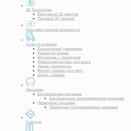
3D Технологии
Вакуумный 3Д принтер
Пищевой 3Д принтер
Очки виртуальной реальности
Спорт и здоровье
Дыхательные тренажеры
Корректор осанки
Мотошлем с гарнитурой
Нейростимуляторы для мозга
Умные глюкометры
Фитнес-трекеры для бега
Шлем с рацией
Наушники
Беспроводные наушники
Беспроводные полноразмерные наушники
Проводные наушники
Проводные полноразмерные наушники
Стилусы