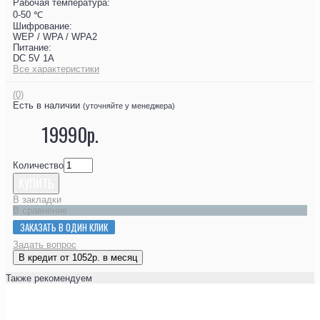
Рабочая температура:
0-50 ℃
Шифрование:
WEP / WPA / WPA2
Питание:
DC 5V 1A
Все характеристики
(0)
Есть в наличии
(уточняйте у менеджера)
19990р.
Количество
КУПИТЬ
В закладки
В сравнение
ЗАКАЗАТЬ В ОДИН КЛИК
Задать вопрос
В кредит от 1052р. в месяц
Также рекомендуем