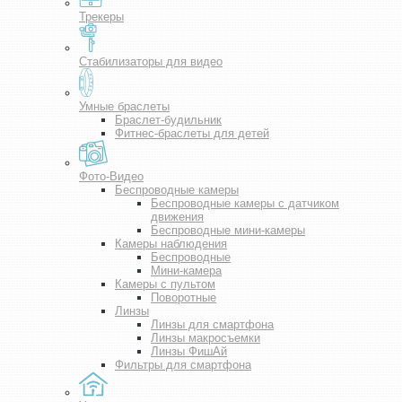
Трекеры
Стабилизаторы для видео
Умные браслеты
Браслет-будильник
Фитнес-браслеты для детей
Фото-Видео
Беспроводные камеры
Беспроводные камеры с датчиком
движения
Беспроводные мини-камеры
Камеры наблюдения
Беспроводные
Мини-камера
Камеры с пультом
Поворотные
Линзы
Линзы для смартфона
Линзы макросъемки
Линзы ФишАй
Фильтры для смартфона