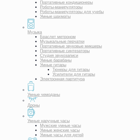
Портативные кондиционеры
Роботы-манипуляторы
Роботы-манипуляторы для учебы
Умные шахматы
Музыка
Браслет метроном
Музыкальные перчатки
Портативные звуковые микшеры
Портативные синтезаторы
Студия звукозаписи
Умные барабаны
Умные гитары
Тюнеры для гитары
Усилители для гитары
Электронная партитура
Умные чемоданы
Дроны
Умные наручные часы
Мужские умные часы
Умные женские часы
Умные часы для детей