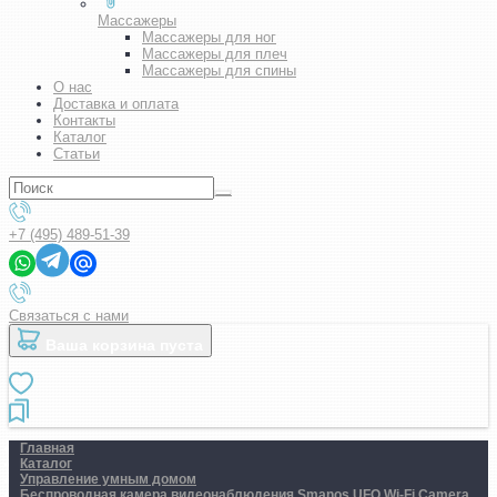
Массажеры
Массажеры для ног
Массажеры для плеч
Массажеры для спины
О нас
Доставка и оплата
Контакты
Каталог
Статьи
+7 (495) 489-51-39
Связаться с нами
Ваша корзина пуста
Главная
Каталог
Управление умным домом
Беспроводная камера видеонаблюдения Smanos UFO Wi-Fi Camera