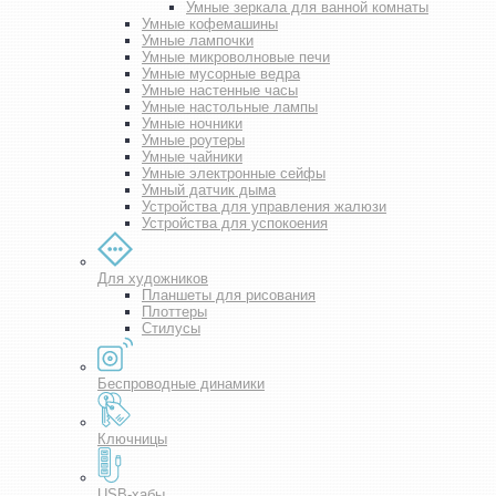
Умные зеркала для ванной комнаты
Умные кофемашины
Умные лампочки
Умные микроволновые печи
Умные мусорные ведра
Умные настенные часы
Умные настольные лампы
Умные ночники
Умные роутеры
Умные чайники
Умные электронные сейфы
Умный датчик дыма
Устройства для управления жалюзи
Устройства для успокоения
Для художников
Планшеты для рисования
Плоттеры
Стилусы
Беспроводные динамики
Ключницы
USB-хабы