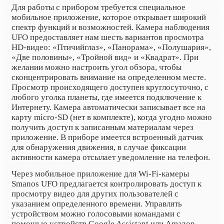
Для работы с прибором требуется специальное
мобильное приложение, которое открывает широкий
спектр функций и возможностей. Камера наблюдения
UFO предоставляет нам шесть вариантов просмотра
HD-видео: «Птичийглаз», «Панорама», «Полушария»,
«Две половины», «Тройной вид» и «Квадрат». При
желании можно настроить угол обзора, чтобы
сконцентрировать внимание на определенном месте.
Просмотр происходящего доступен круглосуточно, с
любого уголка планеты, где имеется подключение к
Интернету. Камера автоматически записывает все на
карту micro-SD (нет в комплекте), когда угодно можно
получить доступ к записанным материалам через
приложение. В приборе имеется встроенный датчик
для обнаружения движения, в случае фиксации
активности камера отсылает уведомление на телефон.
Через мобильное приложение для Wi-Fi-камеры
Smanos UFO предлагается контролировать доступ к
просмотру видео для других пользователей с
указанием определенного времени. Управлять
устройством можно голосовыми командами с
помощью устройств Google Assistant или Amazon