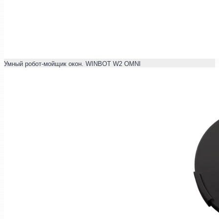
Умный робот-мойщик окон. WINBOT W2 OMNI