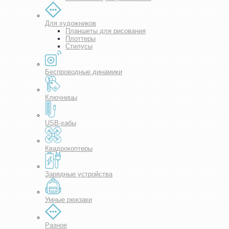
Для художников
Планшеты для рисования
Плоттеры
Стилусы
Беспроводные динамики
Ключницы
USB-хабы
Квадрокоптеры
Зарядные устройства
Умные рюкзаки
Разное