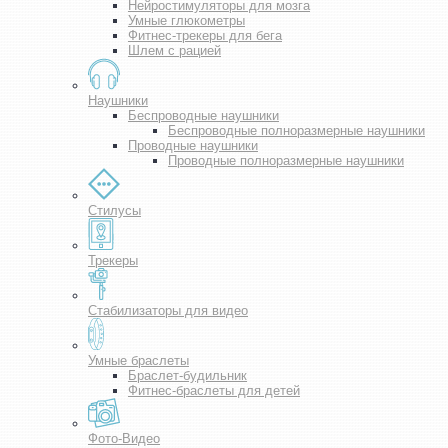
Нейростимуляторы для мозга
Умные глюкометры
Фитнес-трекеры для бега
Шлем с рацией
Наушники
Беспроводные наушники
Беспроводные полноразмерные наушники
Проводные наушники
Проводные полноразмерные наушники
Стилусы
Трекеры
Стабилизаторы для видео
Умные браслеты
Браслет-будильник
Фитнес-браслеты для детей
Фото-Видео