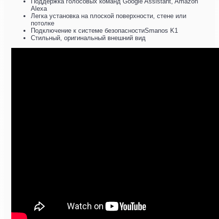
Поддержка голосовых команд Google Assistant, Amazon
Alexa
Легка установка на плоской поверхности, стене или
потолке
Подключение к системе безопасностиSmanos K1
Стильный, оригинальный внешний вид