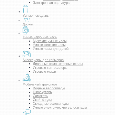
Электронная партитура
Умные чемоданы
Дроны
Умные наручные часы
Мужские умные часы
Умные женские часы
Умные часы для детей
Аксессуары для геймеров
Диванные компьютерные столы
Игровые контроллеры
Игровые мыши
Мобильный транспорт
Водные велосипеды
Гироскутеры
Самокаты
Скейтборды
Складные велосипеды
Умные электрические велосипеды