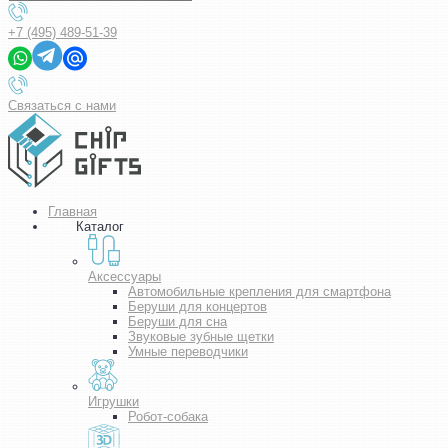
+7 (495) 489-51-39
Связаться с нами
Главная
Каталог
Аксессуары
Автомобильные крепления для смартфона
Беруши для концертов
Беруши для сна
Звуковые зубные щетки
Умные переводчики
Игрушки
Робот-собака