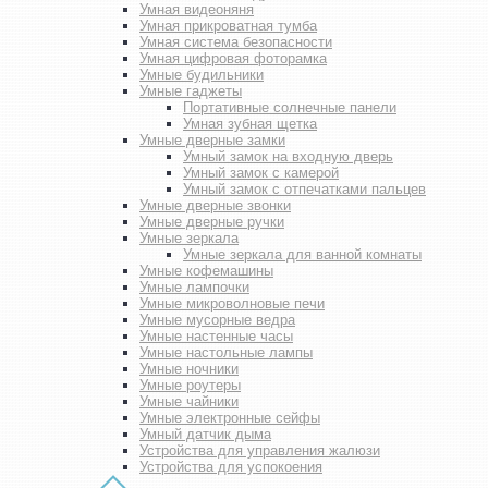
Умная видеоняня
Умная прикроватная тумба
Умная система безопасности
Умная цифровая фоторамка
Умные будильники
Умные гаджеты
Портативные солнечные панели
Умная зубная щетка
Умные дверные замки
Умный замок на входную дверь
Умный замок с камерой
Умный замок с отпечатками пальцев
Умные дверные звонки
Умные дверные ручки
Умные зеркала
Умные зеркала для ванной комнаты
Умные кофемашины
Умные лампочки
Умные микроволновые печи
Умные мусорные ведра
Умные настенные часы
Умные настольные лампы
Умные ночники
Умные роутеры
Умные чайники
Умные электронные сейфы
Умный датчик дыма
Устройства для управления жалюзи
Устройства для успокоения