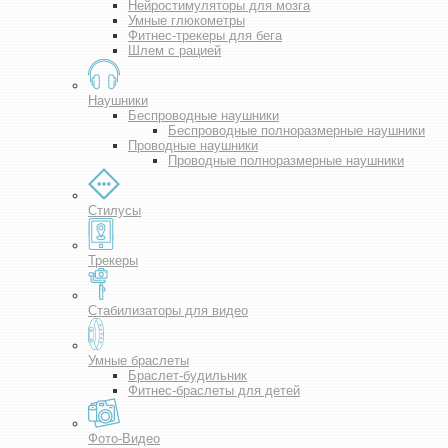
Нейростимуляторы для мозга
Умные глюкометры
Фитнес-трекеры для бега
Шлем с рацией
Наушники
Беспроводные наушники
Беспроводные полноразмерные наушники
Проводные наушники
Проводные полноразмерные наушники
Стилусы
Трекеры
Стабилизаторы для видео
Умные браслеты
Браслет-будильник
Фитнес-браслеты для детей
Фото-Видео