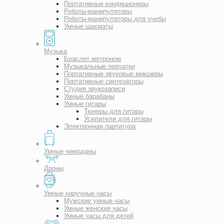
Портативные кондиционеры
Роботы-манипуляторы
Роботы-манипуляторы для учебы
Умные шахматы
Музыка
Браслет метроном
Музыкальные перчатки
Портативные звуковые микшеры
Портативные синтезаторы
Студия звукозаписи
Умные барабаны
Умные гитары
Тюнеры для гитары
Усилители для гитары
Электронная партитура
Умные чемоданы
Дроны
Умные наручные часы
Мужские умные часы
Умные женские часы
Умные часы для детей