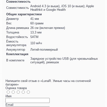
Совместимость
Android 4.3 (и выше), iOS 10 (и выше); Apple
Совместимость
Healthkit и Google Health
Общие характеристики
Диаметр
41 мм
Вес
60 грамм
Длина ремешка
26 см (включая пряжки)
Толщина
13,3 мм
Водостойкость
5ATM
Ёмкость
110 мАч
аккумулятора
Аккумулятор
Литий-полимерный
Комплектация
Зарядное устройство USB (для чрезвычайных
В комплекте
ситуаций), ремешок
Напишите свой отзыв о «LunaR. Умные часы на солнечной
батарее»
Оценка товара
Имя
Email