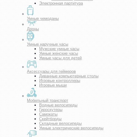
Электронная партитура
Умные чемоданы
Дроны
Умные наручные часы
Мужские умные часы
Умные женские часы
Умные часы для детей
Аксессуары для геймеров
Диванные компьютерные столы
Игровые контроллеры
Игровые мыши
Мобильный транспорт
Водные велосипеды
Гироскутеры
Самокаты
Скейтборды
Складные велосипеды
Умные электрические велосипеды