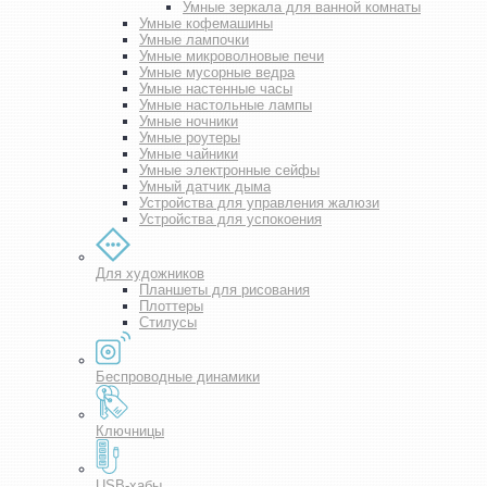
Умные зеркала для ванной комнаты
Умные кофемашины
Умные лампочки
Умные микроволновые печи
Умные мусорные ведра
Умные настенные часы
Умные настольные лампы
Умные ночники
Умные роутеры
Умные чайники
Умные электронные сейфы
Умный датчик дыма
Устройства для управления жалюзи
Устройства для успокоения
Для художников
Планшеты для рисования
Плоттеры
Стилусы
Беспроводные динамики
Ключницы
USB-хабы