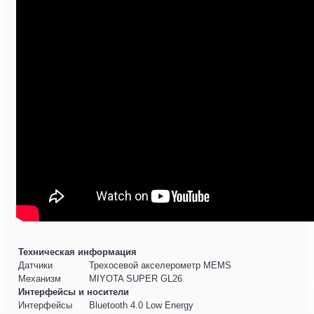
Техническая информация
Датчики
Трехосевой акселерометр MEMS
Механизм
MIYOTA SUPER GL26
Интерфейсы и носители
Интерфейсы
Bluetooth 4.0 Low Energy