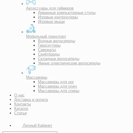
Аксессуары для геймеров
Диванные компьютерные столы
Игровые контроллеры
Игровые мыши
Мобильный транспорт
Водные велосипеды
Гироскутеры
Самокаты
Скейтборды
Складные велосипеды
Умные электрические велосипеды
Массажеры
Массажеры для ног
Массажеры для плеч
Массажеры для спины
О нас
Доставка и оплата
Контакты
Каталог
Статьи
Личный Кабинет