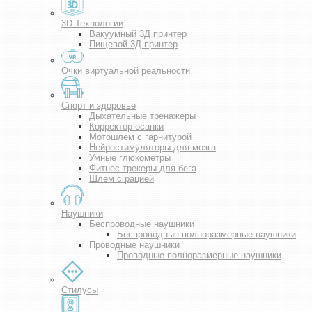
3D Технологии
Вакуумный 3Д принтер
Пищевой 3Д принтер
Очки виртуальной реальности
Спорт и здоровье
Дыхательные тренажеры
Корректор осанки
Мотошлем с гарнитурой
Нейростимуляторы для мозга
Умные глюкометры
Фитнес-трекеры для бега
Шлем с рацией
Наушники
Беспроводные наушники
Беспроводные полноразмерные наушники
Проводные наушники
Проводные полноразмерные наушники
Стилусы