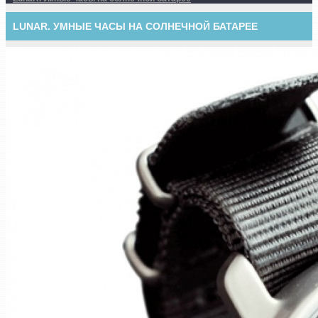
LUNAR. УМНЫЕ ЧАСЫ НА СОЛНЕЧНОЙ БАТАРЕЕ