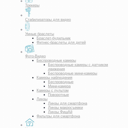
Трекеры
Стабилизаторы для видео
Умные браслеты
Браслет-будильник
Фитнес-браслеты для детей
Фото-Видео
Беспроводные камеры
Беспроводные камеры с датчиком
движения
Беспроводные мини-камеры
Камеры наблюдения
Беспроводные
Мини-камера
Камеры с пультом
Поворотные
Линзы
Линзы для смартфона
Линзы макросъемки
Линзы ФишАй
Фильтры для смартфона