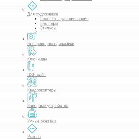
Для художников
Планшеты для рисования
Плоттеры
Стилусы
Беспроводные динамики
Ключницы
USB-хабы
Квадрокоптеры
Зарядные устройства
Умные рюкзаки
Разное