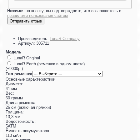
Нажимая на кнопку, вы подтверждаете, что соглашаетесь с
правилами пользования сайтом
Отправить отзыв
Производитель:
LunaR Company
Артикул:
305711
Модель
LunaR Original
LunaR Earth (ремешок в одном цвете)
(+9000р.)
Тип ремешка
Основные характеристики
Диаметр:
41 мм
Вес:
60 грамм
Длина ремешка:
26 см (включая пряжки)
Толщина:
13,3 мм
Водостойкость :
5ATM
Ёмкость аккумулятора:
110 мАч