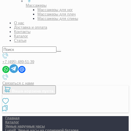
Массажеры
Массажеры для ног
Массажеры для плеч
Массажеры для спины
О нас
Доставка и оплата
Контакты
Каталог
Статьи
+7 (495) 489-51-39
Связаться с нами
Ваша корзина пуста
Главная
Каталог
Умные наручные часы
LunaR. Умные часы на солнечной батарее