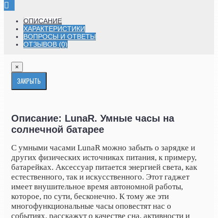
ОПИСАНИЕ
ХАРАКТЕРИСТИКИ
ВОПРОСЫ И ОТВЕТЫ
ОТЗЫВОВ (0)
×
ЗАКРЫТЬ
Описание: LunaR. Умные часы на
солнечной батарее
С умными часами LunaR можно забыть о зарядке и
других физических источниках питания, к примеру,
батарейках. Аксессуар питается энергией света, как
естественного, так и искусственного. Этот гаджет
имеет внушительное время автономной работы,
которое, по сути, бесконечно. К тому же эти
многофункциональные часы оповестят нас о
событиях, расскажут о качестве сна, активности и