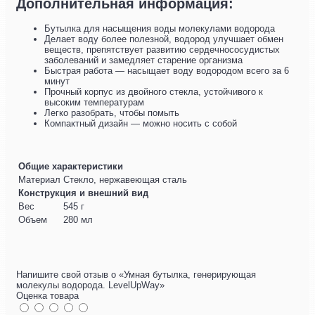
Дополнительная информация:
Бутылка для насыщения воды молекулами водорода
Делает воду более полезной, водород улучшает обмен
веществ, препятствует развитию сердечнососудистых
заболеваний и замедляет старение организма
Быстрая работа — насыщает воду водородом всего за 6
минут
Прочный корпус из двойного стекла, устойчивого к
высоким температурам
Легко разобрать, чтобы помыть
Компактный дизайн — можно носить с собой
Общие характеристики
Материал
Стекло, нержавеющая сталь
Конструкция и внешний вид
Вес
545 г
Объем
280 мл
Напишите свой отзыв о «Умная бутылка, генерирующая
молекулы водорода. LevelUpWay»
Оценка товара