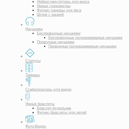
Нейростимуляторы для мозга
Умные глюкометры
Фитнес-трекеры для бега
Шлем с рацией
Наушники
Беспроводные наушники
Беспроводные полноразмерные наушники
Проводные наушники
Проводные полноразмерные наушники
Стилусы
Трекеры
Стабилизаторы для видео
Умные браслеты
Браслет-будильник
Фитнес-браслеты для детей
Фото-Видео