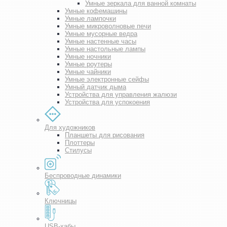
Умные зеркала для ванной комнаты
Умные кофемашины
Умные лампочки
Умные микроволновые печи
Умные мусорные ведра
Умные настенные часы
Умные настольные лампы
Умные ночники
Умные роутеры
Умные чайники
Умные электронные сейфы
Умный датчик дыма
Устройства для управления жалюзи
Устройства для успокоения
Для художников
Планшеты для рисования
Плоттеры
Стилусы
Беспроводные динамики
Ключницы
USB-хабы