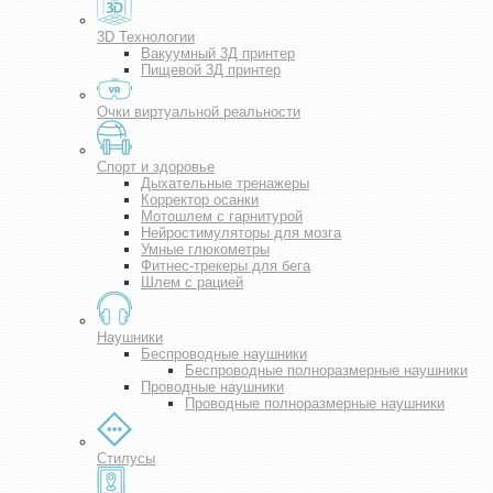
3D Технологии
Вакуумный 3Д принтер
Пищевой 3Д принтер
Очки виртуальной реальности
Спорт и здоровье
Дыхательные тренажеры
Корректор осанки
Мотошлем с гарнитурой
Нейростимуляторы для мозга
Умные глюкометры
Фитнес-трекеры для бега
Шлем с рацией
Наушники
Беспроводные наушники
Беспроводные полноразмерные наушники
Проводные наушники
Проводные полноразмерные наушники
Стилусы