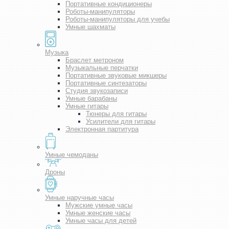
Портативные кондиционеры
Роботы-манипуляторы
Роботы-манипуляторы для учебы
Умные шахматы
Музыка
Браслет метроном
Музыкальные перчатки
Портативные звуковые микшеры
Портативные синтезаторы
Студия звукозаписи
Умные барабаны
Умные гитары
Тюнеры для гитары
Усилители для гитары
Электронная партитура
Умные чемоданы
Дроны
Умные наручные часы
Мужские умные часы
Умные женские часы
Умные часы для детей