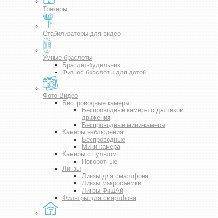
Трекеры
Стабилизаторы для видео
Умные браслеты
Браслет-будильник
Фитнес-браслеты для детей
Фото-Видео
Беспроводные камеры
Беспроводные камеры с датчиком
движения
Беспроводные мини-камеры
Камеры наблюдения
Беспроводные
Мини-камера
Камеры с пультом
Поворотные
Линзы
Линзы для смартфона
Линзы макросъемки
Линзы ФишАй
Фильтры для смартфона