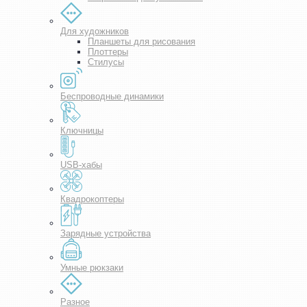
Для художников
Планшеты для рисования
Плоттеры
Стилусы
Беспроводные динамики
Ключницы
USB-хабы
Квадрокоптеры
Зарядные устройства
Умные рюкзаки
Разное