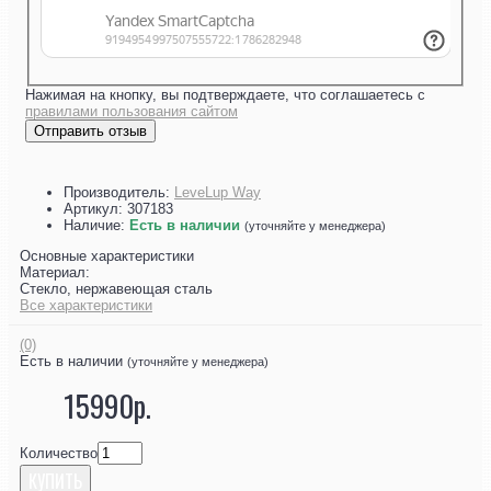
Нажимая на кнопку, вы подтверждаете, что соглашаетесь с
правилами пользования сайтом
Отправить отзыв
Производитель:
LeveLup Way
Артикул:
307183
Наличие:
Есть в наличии
(уточняйте у менеджера)
Основные характеристики
Материал:
Стекло, нержавеющая сталь
Все характеристики
(0)
Есть в наличии
(уточняйте у менеджера)
15990р.
Количество
КУПИТЬ