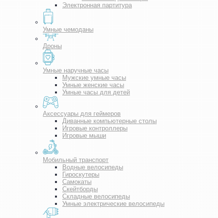
Электронная партитура
Умные чемоданы
Дроны
Умные наручные часы
Мужские умные часы
Умные женские часы
Умные часы для детей
Аксессуары для геймеров
Диванные компьютерные столы
Игровые контроллеры
Игровые мыши
Мобильный транспорт
Водные велосипеды
Гироскутеры
Самокаты
Скейтборды
Складные велосипеды
Умные электрические велосипеды