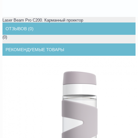
Laser Beam Pro C200. Карманный проектор
ОТЗЫВОВ (0)
(0)
РЕКОМЕНДУЕМЫЕ ТОВАРЫ