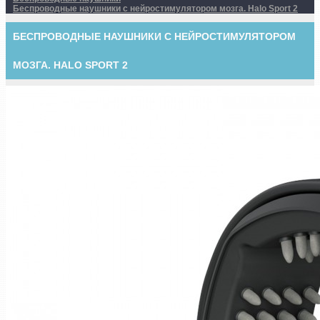
Беспроводные наушники с нейростимулятором мозга. Halo Sport 2
БЕСПРОВОДНЫЕ НАУШНИКИ С НЕЙРОСТИМУЛЯТОРОМ
МОЗГА. HALO SPORT 2