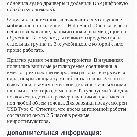
обновила аудио драйверы и добавили DSP (цифровую
обработку сигналов).
Отдельного внимания заслуживает сопутствующее
мобильное приложение — Halo Sport.
Оно включает в
себя отслеживание, напоминания и рекомендации по
обучению. К тому же для новичков предусмотрена
отдельная группа из 3-х учебников, с которой стало
проще работать.
Приятно удивил редизайн устройства. В наушниках
появились видимые регулируемые соединения, а
вместо трех пластин нейростимулятора теперь всего
одна, покрывающая ту же область головы. Хлопот с
фиксацией, съемом и чисткой деталей с массажными
шипами стало гораздо меньше. Регулируемый ободок
позволяет подогнать размер наушников практически
под любой объем головы. Для зарядки предусмотрен
USB
Type
C
. Отметим, что время автономной работы
составляет около 2,5 часов в режиме
нейростимулятора.
Дополнительная информация: