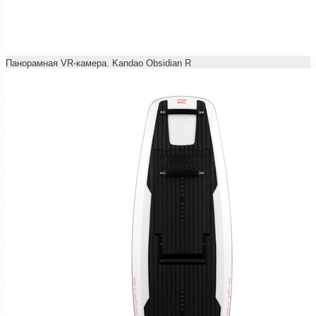
Панорамная VR-камера. Kandao Obsidian R