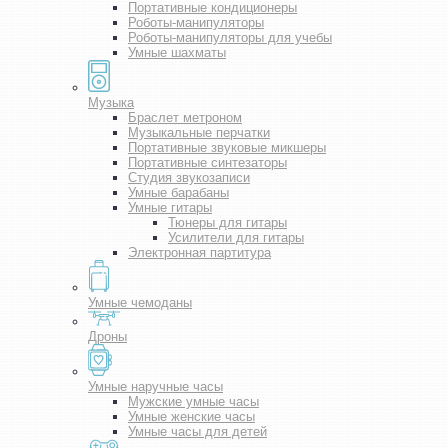
Портативные кондиционеры
Роботы-манипуляторы
Роботы-манипуляторы для учебы
Умные шахматы
Музыка
Браслет метроном
Музыкальные перчатки
Портативные звуковые микшеры
Портативные синтезаторы
Студия звукозаписи
Умные барабаны
Умные гитары
Тюнеры для гитары
Усилители для гитары
Электронная партитура
Умные чемоданы
Дроны
Умные наручные часы
Мужские умные часы
Умные женские часы
Умные часы для детей