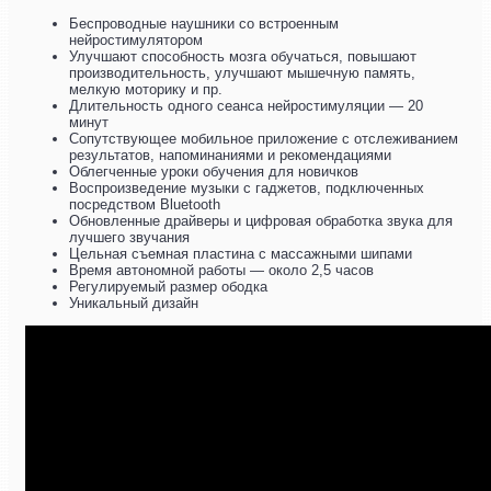
Беспроводные наушники со встроенным
нейростимулятором
Улучшают способность мозга обучаться, повышают
производительность, улучшают мышечную память,
мелкую моторику и пр.
Длительность одного сеанса нейростимуляции — 20
минут
Сопутствующее мобильное приложение с отслеживанием
результатов, напоминаниями и рекомендациями
Облегченные уроки обучения для новичков
Воспроизведение музыки с гаджетов, подключенных
посредством Bluetooth
Обновленные драйверы и цифровая обработка звука для
лучшего звучания
Цельная съемная пластина с массажными шипами
Время автономной работы — около 2,5 часов
Регулируемый размер ободка
Уникальный дизайн