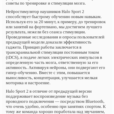
советы по тренировке и стимуляции мозга.
Нейростимулятор наушников Halo Sport 2
способствует быстрому обучению новым навыкам.
Используя его за 20 минут, к примеру, до тренировок
или занятий на фортепиано, мы достигнем лучшего
результата, нежели без сеанса стимуляции.
Проведенные исследования и опросы пользователей
предыдущей модели доказали эффективность
гаджета. Принцип работы заключается в
транскраниальной стимуляции постоянным током
(tDCS), в подаче легких электрических импульсов в
определенную часть мозга, ответственную за его
активность. Активируя нейроны, они подвергают его
гипер-обучению. Вместе с этим, повышается
выносливость, концентрация, улучшается мелкая
моторика и настроение.
Halo Sport 2 в отличие от предыдущей версии
поддерживает воспроизведение музыка без
проводного подключения — посредством Bluetooth,
что очень удобно, особенно при занятиях спортом. К
тому же команда хорошо поработала над звучанием,