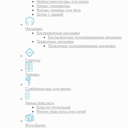
Нейростимуляторы для мозга
Умные глюкометры
Фитнес-трекеры для бега
Шлем с рацией
Наушники
Беспроводные наушники
Беспроводные полноразмерные наушники
Проводные наушники
Проводные полноразмерные наушники
Стилусы
Трекеры
Стабилизаторы для видео
Умные браслеты
Браслет-будильник
Фитнес-браслеты для детей
Фото-Видео