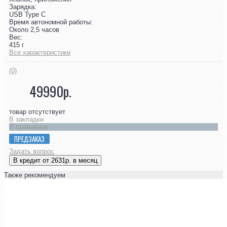
Зарядка:
USB Type C
Время автономной работы:
Около 2,5 часов
Вес:
415 г
Все характеристики
(0)
49990р.
товар отсутствует
В закладки
В сравнение
ПРЕДЗАКАЗ
Задать вопрос
В кредит от 2631р. в месяц
Также рекомендуем