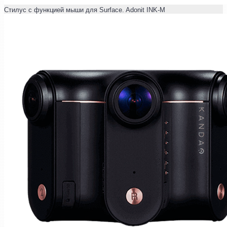
Стилус с функцией мыши для Surface. Adonit INK-M