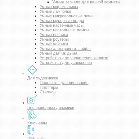
Умные зеркала для ванной комнаты
Умные кофемашины
Умные лампочки
Умные микроволновые печи
Умные мусорные ведра
Умные настенные часы
Умные настольные лампы
Умные ночники
Умные роутеры
Умные чайники
Умные электронные сейфы
Умный датчик дыма
Устройства для управления жалюзи
Устройства для успокоения
Для художников
Планшеты для рисования
Плоттеры
Стилусы
Беспроводные динамики
Ключницы
USB-хабы