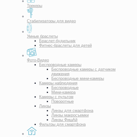
Трекеры
Стабилизаторы для видео
Умные браслеты
Браслет-будильник
Фитнес-браслеты для детей
Фото-Видео
Беспроводные камеры
Беспроводные камеры с датчиком
движения
Беспроводные мини-камеры
Камеры наблюдения
Беспроводные
Мини-камера
Камеры с пультом
Поворотные
Линзы
Линзы для смартфона
Линзы макросъемки
Линзы ФишАй
Фильтры для смартфона