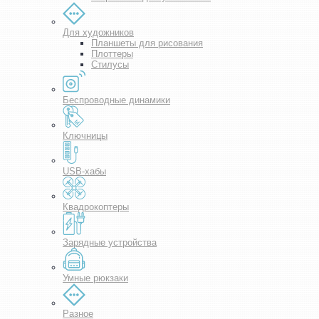
Для художников
Планшеты для рисования
Плоттеры
Стилусы
Беспроводные динамики
Ключницы
USB-хабы
Квадрокоптеры
Зарядные устройства
Умные рюкзаки
Разное