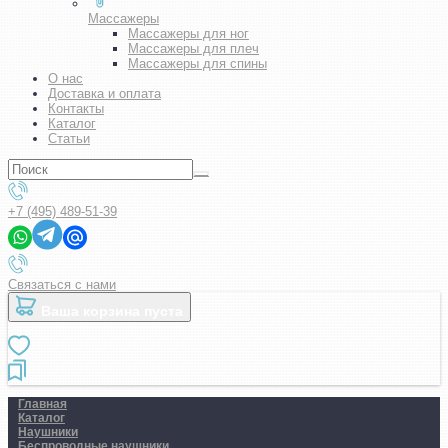
Массажеры
Массажеры для ног
Массажеры для плеч
Массажеры для спины
О нас
Доставка и оплата
Контакты
Каталог
Статьи
+7 (495) 489-51-39
Связаться с нами
Ваша корзина пуста
Главная
Каталог
Наушники
Беспроводные наушники