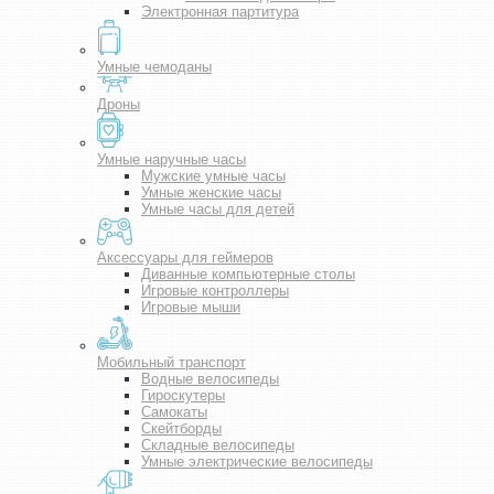
Электронная партитура
Умные чемоданы
Дроны
Умные наручные часы
Мужские умные часы
Умные женские часы
Умные часы для детей
Аксессуары для геймеров
Диванные компьютерные столы
Игровые контроллеры
Игровые мыши
Мобильный транспорт
Водные велосипеды
Гироскутеры
Самокаты
Скейтборды
Складные велосипеды
Умные электрические велосипеды