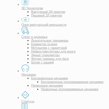
3D Технологии
Вакуумный 3Д принтер
Пищевой 3Д принтер
Очки виртуальной реальности
Спорт и здоровье
Дыхательные тренажеры
Корректор осанки
Мотошлем с гарнитурой
Нейростимуляторы для мозга
Умные глюкометры
Фитнес-трекеры для бега
Шлем с рацией
Наушники
Беспроводные наушники
Беспроводные полноразмерные наушники
Проводные наушники
Проводные полноразмерные наушники
Стилусы