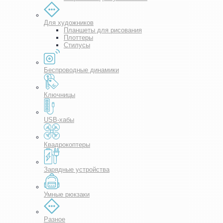
Для художников
Планшеты для рисования
Плоттеры
Стилусы
Беспроводные динамики
Ключницы
USB-хабы
Квадрокоптеры
Зарядные устройства
Умные рюкзаки
Разное