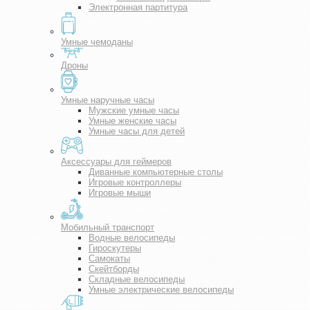
Электронная партитура
Умные чемоданы
Дроны
Умные наручные часы
Мужские умные часы
Умные женские часы
Умные часы для детей
Аксессуары для геймеров
Диванные компьютерные столы
Игровые контроллеры
Игровые мыши
Мобильный транспорт
Водные велосипеды
Гироскутеры
Самокаты
Скейтборды
Складные велосипеды
Умные электрические велосипеды