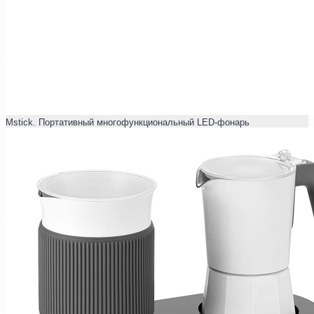
Mstick. Портативный многофункциональный LED-фонарь