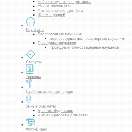
Нейростимуляторы для мозга
Умные глюкометры
Фитнес-трекеры для бега
Шлем с рацией
Наушники
Беспроводные наушники
Беспроводные полноразмерные наушники
Проводные наушники
Проводные полноразмерные наушники
Стилусы
Трекеры
Стабилизаторы для видео
Умные браслеты
Браслет-будильник
Фитнес-браслеты для детей
Фото-Видео