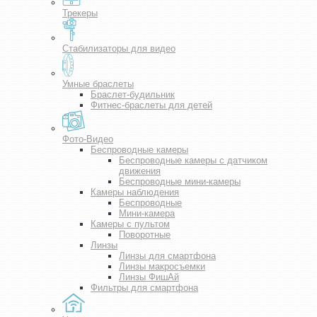
Трекеры
Стабилизаторы для видео
Умные браслеты
Браслет-будильник
Фитнес-браслеты для детей
Фото-Видео
Беспроводные камеры
Беспроводные камеры с датчиком
движения
Беспроводные мини-камеры
Камеры наблюдения
Беспроводные
Мини-камера
Камеры с пультом
Поворотные
Линзы
Линзы для смартфона
Линзы макросъемки
Линзы ФишАй
Фильтры для смартфона