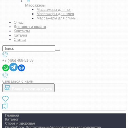
Массажеры
Массажеры для ног
Массажеры для плеч
Массажеры для спины
О нас
Доставка и оплата
Контакты
Каталог
Статьи
+7 (495) 489-51-39
Связаться с нами
Ваша корзина пуста
Главная
Каталог
Спорт и здоровье
QardioCore. Портативный беспроводной кардиомонитор