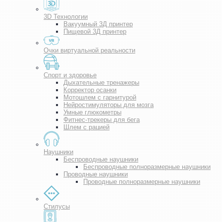
3D Технологии
Вакуумный 3Д принтер
Пищевой 3Д принтер
Очки виртуальной реальности
Спорт и здоровье
Дыхательные тренажеры
Корректор осанки
Мотошлем с гарнитурой
Нейростимуляторы для мозга
Умные глюкометры
Фитнес-трекеры для бега
Шлем с рацией
Наушники
Беспроводные наушники
Беспроводные полноразмерные наушники
Проводные наушники
Проводные полноразмерные наушники
Стилусы