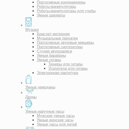
Портативные кондиционеры
Роботы-манипуляторы
Роботы-манипуляторы для учебы
Умные шахматы
Музыка
Браслет метроном
Музыкальные перчатки
Портативные звуковые микшеры
Портативные синтезаторы
Студия звукозаписи
Умные барабаны
Умные гитары
Тюнеры для гитары
Усилители для гитары
Электронная партитура
Умные чемоданы
Дроны
Умные наручные часы
Мужские умные часы
Умные женские часы
Умные часы для детей