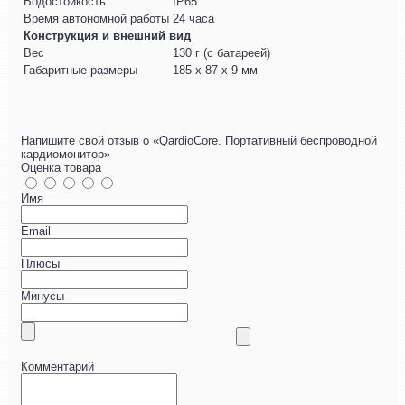
Водостойкость
IP65
Время автономной работы
24 часа
Конструкция и внешний вид
Вес
130 г (с батареей)
Габаритные размеры
185 х 87 х 9 мм
Напишите свой отзыв о «QardioCore. Портативный беспроводной
кардиомонитор»
Оценка товара
Имя
Email
Плюсы
Минусы
Комментарий