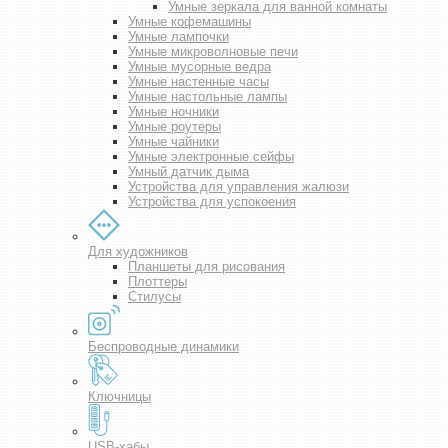
Умные зеркала для ванной комнаты
Умные кофемашины
Умные лампочки
Умные микроволновые печи
Умные мусорные ведра
Умные настенные часы
Умные настольные лампы
Умные ночники
Умные роутеры
Умные чайники
Умные электронные сейфы
Умный датчик дыма
Устройства для управления жалюзи
Устройства для успокоения
Для художников
Планшеты для рисования
Плоттеры
Стилусы
Беспроводные динамики
Ключницы
USB-хабы