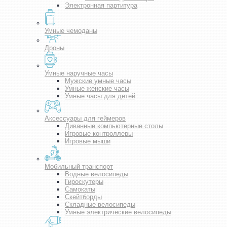
Электронная партитура
Умные чемоданы
Дроны
Умные наручные часы
Мужские умные часы
Умные женские часы
Умные часы для детей
Аксессуары для геймеров
Диванные компьютерные столы
Игровые контроллеры
Игровые мыши
Мобильный транспорт
Водные велосипеды
Гироскутеры
Самокаты
Скейтборды
Складные велосипеды
Умные электрические велосипеды