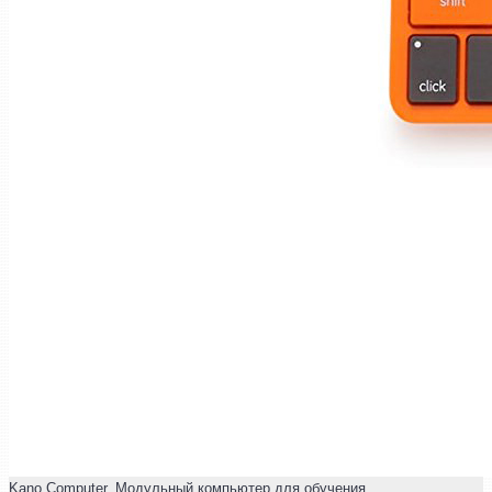
Kano Computer. Модульный компьютер для обучения