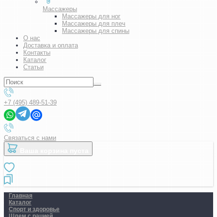
Массажеры
Массажеры для ног
Массажеры для плеч
Массажеры для спины
О нас
Доставка и оплата
Контакты
Каталог
Статьи
+7 (495) 489-51-39
Связаться с нами
Ваша корзина пуста
Главная
Каталог
Спорт и здоровье
Шлем с рацией