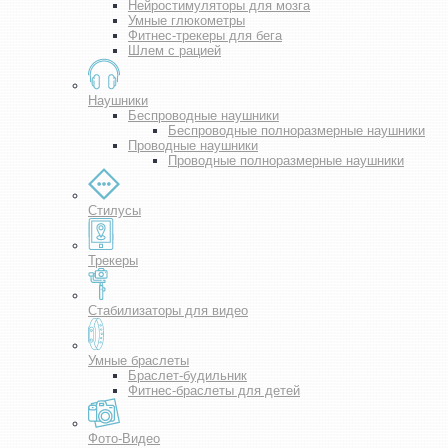
Нейростимуляторы для мозга
Умные глюкометры
Фитнес-трекеры для бега
Шлем с рацией
Наушники
Беспроводные наушники
Беспроводные полноразмерные наушники
Проводные наушники
Проводные полноразмерные наушники
Стилусы
Трекеры
Стабилизаторы для видео
Умные браслеты
Браслет-будильник
Фитнес-браслеты для детей
Фото-Видео