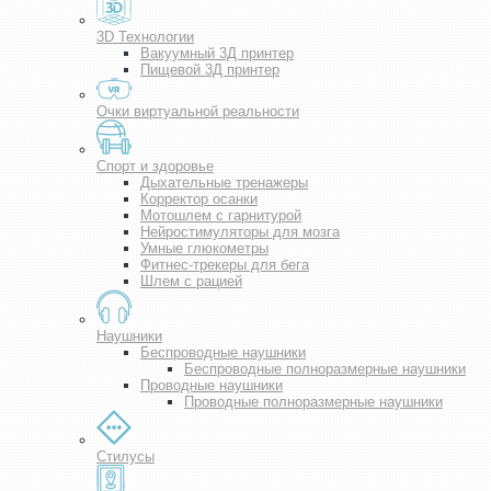
3D Технологии
Вакуумный 3Д принтер
Пищевой 3Д принтер
Очки виртуальной реальности
Спорт и здоровье
Дыхательные тренажеры
Корректор осанки
Мотошлем с гарнитурой
Нейростимуляторы для мозга
Умные глюкометры
Фитнес-трекеры для бега
Шлем с рацией
Наушники
Беспроводные наушники
Беспроводные полноразмерные наушники
Проводные наушники
Проводные полноразмерные наушники
Стилусы