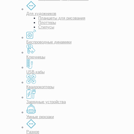
Для художников
Планшеты для рисования
Плоттеры
Стилусы
Беспроводные динамики
Ключницы
USB-хабы
Квадрокоптеры
Зарядные устройства
Умные рюкзаки
Разное