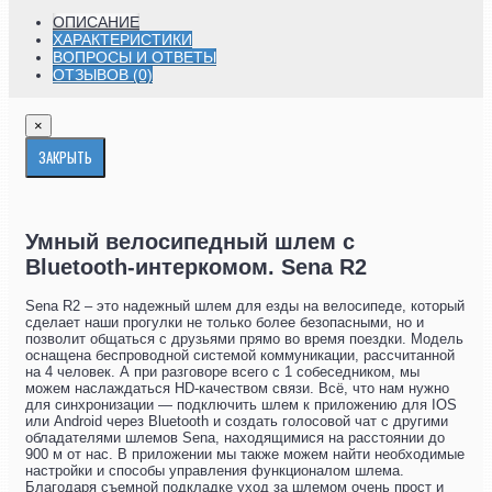
ОПИСАНИЕ
ХАРАКТЕРИСТИКИ
ВОПРОСЫ И ОТВЕТЫ
ОТЗЫВОВ (0)
×
ЗАКРЫТЬ
Умный велосипедный шлем с
Bluetooth-интеркомом. Sena R2
Sena R2 – это надежный шлем для езды на велосипеде, который
сделает наши прогулки не только более безопасными, но и
позволит общаться с друзьями прямо во время поездки. Модель
оснащена беспроводной системой коммуникации, рассчитанной
на 4 человек. А при разговоре всего с 1 собеседником, мы
можем наслаждаться HD-качеством связи. Всё, что нам нужно
для синхронизации — подключить шлем к приложению для IOS
или Android через Bluetooth и создать голосовой чат с другими
обладателями шлемов Sena, находящимися на расстоянии до
900 м от нас. В приложении мы также можем найти необходимые
настройки и способы управления функционалом шлема.
Благодаря съемной подкладке уход за шлемом очень прост и