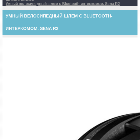
Умный велосипедный шлем с Bluetooth-интеркомом. Sena R2
УМНЫЙ ВЕЛОСИПЕДНЫЙ ШЛЕМ С BLUETOOTH-
ИНТЕРКОМОМ. SENA R2