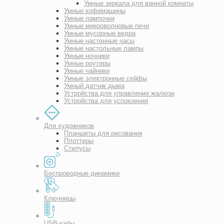
Умные зеркала для ванной комнаты
Умные кофемашины
Умные лампочки
Умные микроволновые печи
Умные мусорные ведра
Умные настенные часы
Умные настольные лампы
Умные ночники
Умные роутеры
Умные чайники
Умные электронные сейфы
Умный датчик дыма
Устройства для управления жалюзи
Устройства для успокоения
Для художников
Планшеты для рисования
Плоттеры
Стилусы
Беспроводные динамики
Ключницы
USB-хабы