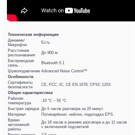
Техническая информация
Динамик/
Есть
Микрофон
Расстояние
До 900 м.
распознавания
Беспроводная
Bluetooth 5.1
связь
Шумоподавление
Advanced Noise Control™
Особенности
Сертификаты
CE, FCC, IC, CE EN 1078, CPSC 1203.
безопасности
Общие характеристики
Рабочая
-10 °C – 55 °C
температура
Быстрая зарядка
До 5 часов разговора за 20 минут.
Материал
Поликарбонат, нейлон, подкладка EPS.
Время
До 18 часов в режиме разговора и до 11 часов
автономной
с включенной подсветкой.
работы
Время зарядки
2.5 часа