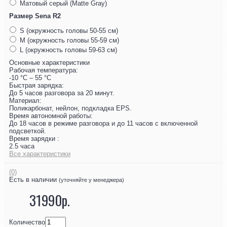
Матовый серый (Matte Gray)
Размер Sena R2
S (окружность головы 50-55 см)
M (окружность головы 55-59 см)
L (окружность головы 59-63 см)
Основные характеристики
Рабочая температура:
-10 °C – 55 °C
Быстрая зарядка:
До 5 часов разговора за 20 минут.
Материал:
Поликарбонат, нейлон, подкладка EPS.
Время автономной работы:
До 18 часов в режиме разговора и до 11 часов с включенной
подсветкой.
Время зарядки :
2.5 часа
Все характеристики
(0)
Есть в наличии
(уточняйте у менеджера)
31990р.
Количество