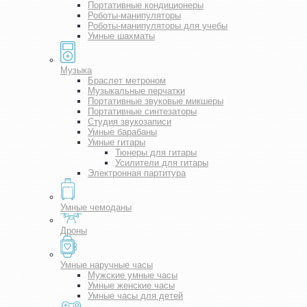
Портативные кондиционеры
Роботы-манипуляторы
Роботы-манипуляторы для учебы
Умные шахматы
Музыка
Браслет метроном
Музыкальные перчатки
Портативные звуковые микшеры
Портативные синтезаторы
Студия звукозаписи
Умные барабаны
Умные гитары
Тюнеры для гитары
Усилители для гитары
Электронная партитура
Умные чемоданы
Дроны
Умные наручные часы
Мужские умные часы
Умные женские часы
Умные часы для детей