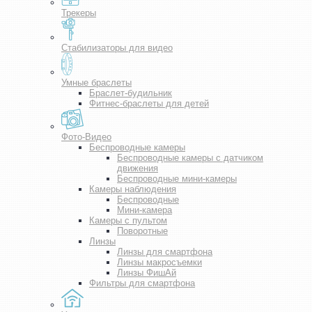
Трекеры
Стабилизаторы для видео
Умные браслеты
Браслет-будильник
Фитнес-браслеты для детей
Фото-Видео
Беспроводные камеры
Беспроводные камеры с датчиком
движения
Беспроводные мини-камеры
Камеры наблюдения
Беспроводные
Мини-камера
Камеры с пультом
Поворотные
Линзы
Линзы для смартфона
Линзы макросъемки
Линзы ФишАй
Фильтры для смартфона