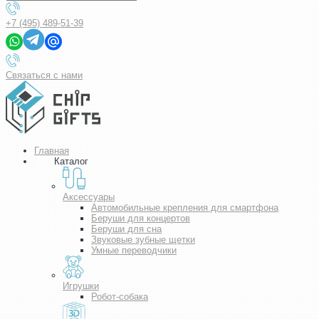
+7 (495) 489-51-39
Связаться с нами
Главная
Каталог
Аксессуары
Автомобильные крепления для смартфона
Беруши для концертов
Беруши для сна
Звуковые зубные щетки
Умные переводчики
Игрушки
Робот-собака