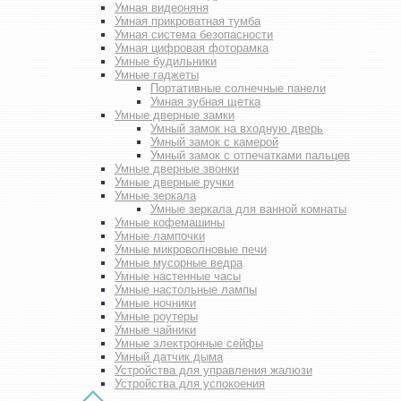
Умная видеоняня
Умная прикроватная тумба
Умная система безопасности
Умная цифровая фоторамка
Умные будильники
Умные гаджеты
Портативные солнечные панели
Умная зубная щетка
Умные дверные замки
Умный замок на входную дверь
Умный замок с камерой
Умный замок с отпечатками пальцев
Умные дверные звонки
Умные дверные ручки
Умные зеркала
Умные зеркала для ванной комнаты
Умные кофемашины
Умные лампочки
Умные микроволновые печи
Умные мусорные ведра
Умные настенные часы
Умные настольные лампы
Умные ночники
Умные роутеры
Умные чайники
Умные электронные сейфы
Умный датчик дыма
Устройства для управления жалюзи
Устройства для успокоения