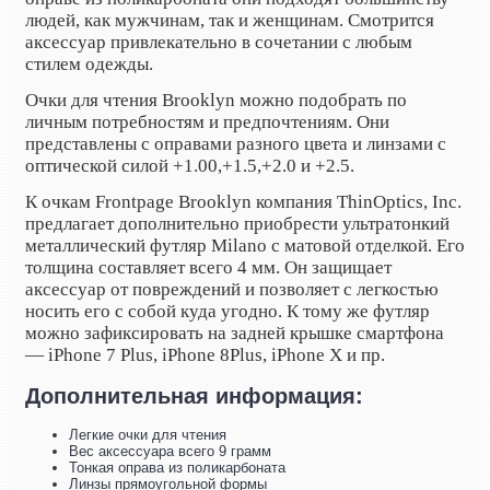
людей, как мужчинам, так и женщинам. Смотрится
аксессуар привлекательно в сочетании с любым
стилем одежды.
Очки для чтения Brooklyn можно подобрать по
личным потребностям и предпочтениям. Они
представлены с оправами разного цвета и линзами с
оптической силой +1.00,
+1.5,
+2.0 и +2.5.
К очкам
Frontpage
Brooklyn
компания
ThinOptics
,
Inc
.
предлагает дополнительно приобрести ультратонкий
металлический футляр Milano с матовой отделкой. Его
толщина составляет всего 4 мм. Он защищает
аксессуар от повреждений и позволяет с легкостью
носить его с собой куда угодно. К тому же футляр
можно зафиксировать на задней крышке смартфона
— iPhone 7 Plus, iPhone 8Plus, iPhone X и пр.
Дополнительная информация:
Легкие очки для чтения
Вес аксессуара всего 9 грамм
Тонкая оправа из поликарбоната
Линзы прямоугольной формы