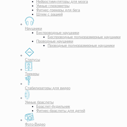
Нейростимуляторы для мозга
Умные глюкометры
Фитнес-трекеры для бега
Шлем с рацией
Наушники
Беспроводные наушники
Беспроводные полноразмерные наушники
Проводные наушники
Проводные полноразмерные наушники
Стилусы
Трекеры
Стабилизаторы для видео
Умные браслеты
Браслет-будильник
Фитнес-браслеты для детей
Фото-Видео