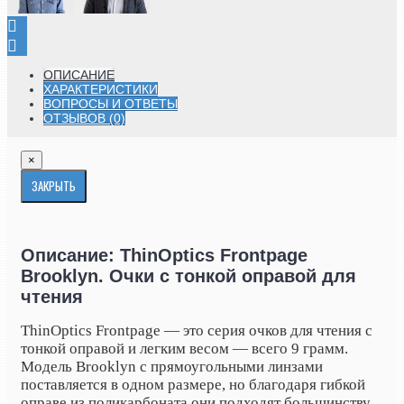
ОПИСАНИЕ
ХАРАКТЕРИСТИКИ
ВОПРОСЫ И ОТВЕТЫ
ОТЗЫВОВ (0)
×
ЗАКРЫТЬ
Описание: ThinOptics Frontpage
Brooklyn. Очки с тонкой оправой для
чтения
ThinOptics Frontpage — это серия очков для чтения с
тонкой оправой и легким весом — всего 9 грамм.
Модель Brooklyn с прямоугольными линзами
поставляется в одном размере, но благодаря гибкой
оправе из поликарбоната они подходят большинству