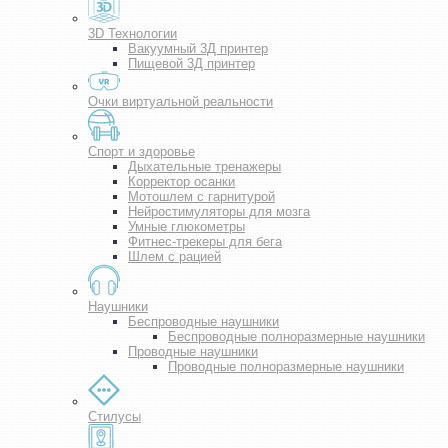
3D Технологии
Вакуумный 3Д принтер
Пищевой 3Д принтер
Очки виртуальной реальности
Спорт и здоровье
Дыхательные тренажеры
Корректор осанки
Мотошлем с гарнитурой
Нейростимуляторы для мозга
Умные глюкометры
Фитнес-трекеры для бега
Шлем с рацией
Наушники
Беспроводные наушники
Беспроводные полноразмерные наушники
Проводные наушники
Проводные полноразмерные наушники
Стилусы