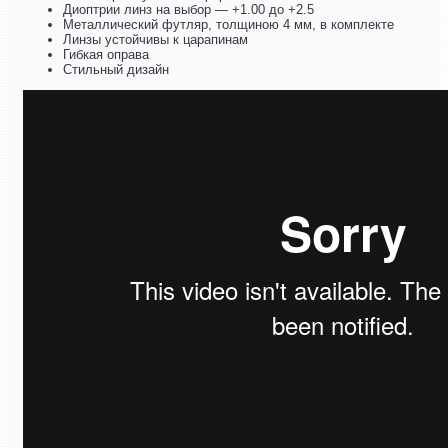
Диоптрии линз на выбор — +1.00 до +2.5
Металлический футляр, толщиною 4 мм, в комплекте
Линзы устойчивы к царапинам
Гибкая оправа
Стильный дизайн