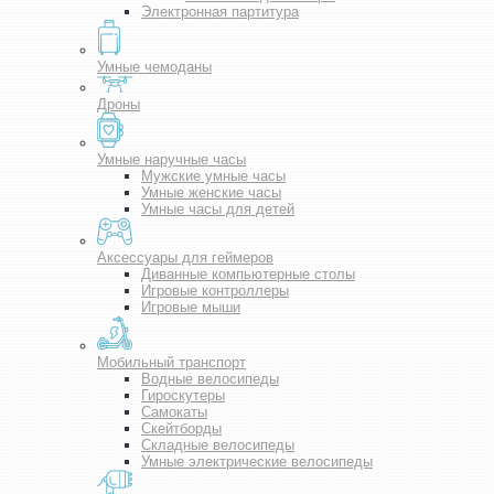
Электронная партитура
Умные чемоданы
Дроны
Умные наручные часы
Мужские умные часы
Умные женские часы
Умные часы для детей
Аксессуары для геймеров
Диванные компьютерные столы
Игровые контроллеры
Игровые мыши
Мобильный транспорт
Водные велосипеды
Гироскутеры
Самокаты
Скейтборды
Складные велосипеды
Умные электрические велосипеды