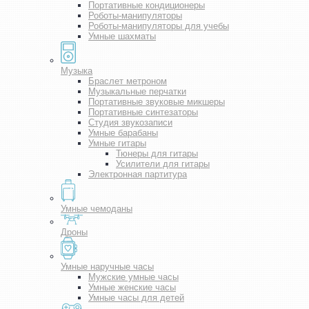
Портативные кондиционеры
Роботы-манипуляторы
Роботы-манипуляторы для учебы
Умные шахматы
Музыка
Браслет метроном
Музыкальные перчатки
Портативные звуковые микшеры
Портативные синтезаторы
Студия звукозаписи
Умные барабаны
Умные гитары
Тюнеры для гитары
Усилители для гитары
Электронная партитура
Умные чемоданы
Дроны
Умные наручные часы
Мужские умные часы
Умные женские часы
Умные часы для детей