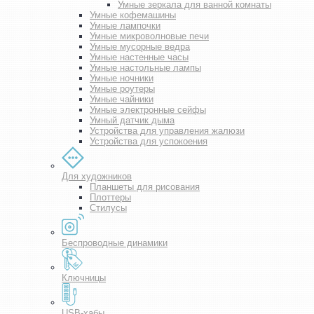
Умные зеркала для ванной комнаты
Умные кофемашины
Умные лампочки
Умные микроволновые печи
Умные мусорные ведра
Умные настенные часы
Умные настольные лампы
Умные ночники
Умные роутеры
Умные чайники
Умные электронные сейфы
Умный датчик дыма
Устройства для управления жалюзи
Устройства для успокоения
Для художников
Планшеты для рисования
Плоттеры
Стилусы
Беспроводные динамики
Ключницы
USB-хабы