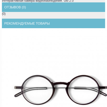
Интерактивная камера видеонаблюдения. Ulo 2.0
ОТЗЫВОВ (0)
(0)
РЕКОМЕНДУЕМЫЕ ТОВАРЫ