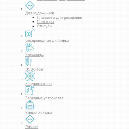
Для художников
Планшеты для рисования
Плоттеры
Стилусы
Беспроводные динамики
Ключницы
USB-хабы
Квадрокоптеры
Зарядные устройства
Умные рюкзаки
Разное