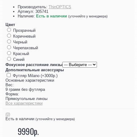
Производитель:
ThinOPTICS
Артикул:
305741
Наличие:
Есть в наличии
(уточняйте у менеджера)
Цвет
Прозрачный
Коричневый
Черный
Черепаховый
Красный
Синий
Фокусное расстояние линзы
Дополнительные аксессуары
Футляр Milano (+3000р.)
Основные характеристики
Вес:
9 грамм без футляра
Форма:
Прямоугольные линзы
Все характеристики
(0)
Есть в наличии
(уточняйте у менеджера)
9990р.