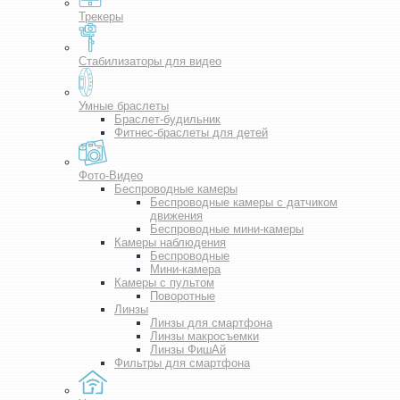
Трекеры
Стабилизаторы для видео
Умные браслеты
Браслет-будильник
Фитнес-браслеты для детей
Фото-Видео
Беспроводные камеры
Беспроводные камеры с датчиком
движения
Беспроводные мини-камеры
Камеры наблюдения
Беспроводные
Мини-камера
Камеры с пультом
Поворотные
Линзы
Линзы для смартфона
Линзы макросъемки
Линзы ФишАй
Фильтры для смартфона