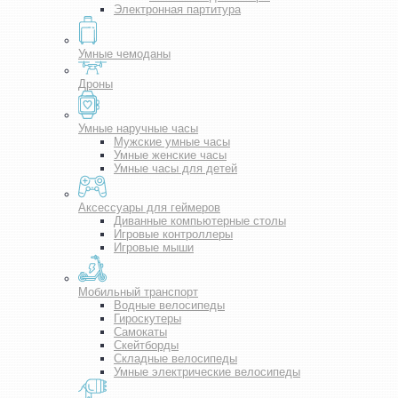
Электронная партитура
Умные чемоданы
Дроны
Умные наручные часы
Мужские умные часы
Умные женские часы
Умные часы для детей
Аксессуары для геймеров
Диванные компьютерные столы
Игровые контроллеры
Игровые мыши
Мобильный транспорт
Водные велосипеды
Гироскутеры
Самокаты
Скейтборды
Складные велосипеды
Умные электрические велосипеды