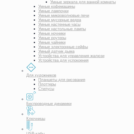
Умные зеркала для ванной комнаты
Умные кофемашины
Умные лампочки
Умные микроволновые печи
Умные мусорные ведра
Умные настенные часы
Умные настольные лампы
Умные ночники
Умные роутеры
Умные чайники
Умные электронные сейфы
Умный датчик дыма
Устройства для управления жалюзи
Устройства для успокоения
Для художников
Планшеты для рисования
Плоттеры
Стилусы
Беспроводные динамики
Ключницы
USB-хабы