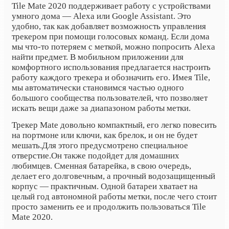
Tile Mate 2020 поддерживает работу с устройствами
умного дома — Alexa или Google Assistant. Это
удобно, так как добавляет возможность управления
трекером при помощи голосовых команд. Если дома
мы что-то потеряем с меткой, можно попросить Alexa
найти предмет. В мобильном приложении для
комфортного использования предлагается настроить
работу каждого трекера и обозначить его. Имея Tile,
мы автоматически становимся частью одного
большого сообщества пользователей, что позволяет
искать вещи даже за диапазоном работы метки.
Трекер Mate довольно компактный, его легко повесить
на портмоне или ключи, как брелок, и он не будет
мешать.
Для этого предусмотрено специальное
отверстие.
Он также подойдет для домашних
любимцев. Сменная батарейка, в свою очередь,
делает его долговечным, а прочный водозащищенный
корпус — практичным. Одной батареи хватает на
целый год автономной работы метки, после чего стоит
просто заменить ее и продолжить пользоваться Tile
Mate 2020.