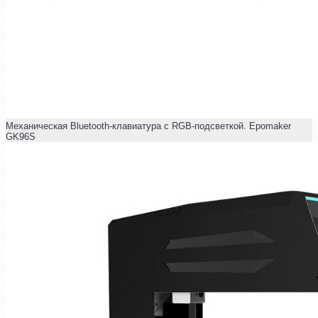
Механическая Bluetooth-клавиатура с RGB-подсветкой. Epomaker
GK96S