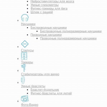
Нейростимуляторы для мозга
Умные глюкометры
Фитнес-трекеры для бега
Шлем с рацией
Наушники
Беспроводные наушники
Беспроводные полноразмерные наушники
Проводные наушники
Проводные полноразмерные наушники
Стилусы
Трекеры
Стабилизаторы для видео
Умные браслеты
Браслет-будильник
Фитнес-браслеты для детей
Фото-Видео