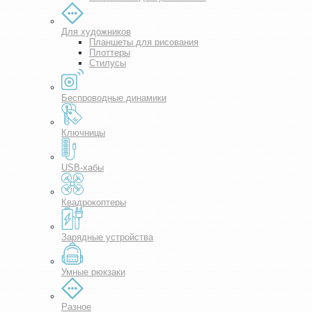
Для художников
Планшеты для рисования
Плоттеры
Стилусы
Беспроводные динамики
Ключницы
USB-хабы
Квадрокоптеры
Зарядные устройства
Умные рюкзаки
Разное