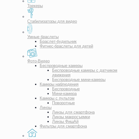
Трекеры
Стабилизаторы для видео
Умные браслеты
Браслет-будильник
Фитнес-браслеты для детей
Фото-Видео
Беспроводные камеры
Беспроводные камеры с датчиком
движения
Беспроводные мини-камеры
Камеры наблюдения
Беспроводные
Мини-камера
Камеры с пультом
Поворотные
Линзы
Линзы для смартфона
Линзы макросъемки
Линзы ФишАй
Фильтры для смартфона