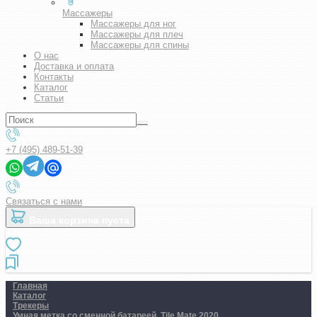
Массажеры
Массажеры для ног
Массажеры для плеч
Массажеры для спины
О нас
Доставка и оплата
Контакты
Каталог
Статьи
+7 (495) 489-51-39
Связаться с нами
Ваша корзина пуста
Главная
Каталог
Трекеры
Умная метка со сменной батареей. Tile Mate 2020