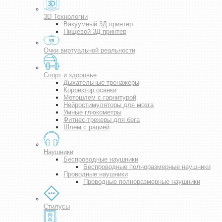
3D Технологии
Вакуумный 3Д принтер
Пищевой 3Д принтер
Очки виртуальной реальности
Спорт и здоровье
Дыхательные тренажеры
Корректор осанки
Мотошлем с гарнитурой
Нейростимуляторы для мозга
Умные глюкометры
Фитнес-трекеры для бега
Шлем с рацией
Наушники
Беспроводные наушники
Беспроводные полноразмерные наушники
Проводные наушники
Проводные полноразмерные наушники
Стилусы