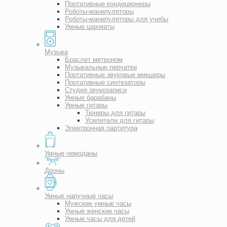
Портативные кондиционеры
Роботы-манипуляторы
Роботы-манипуляторы для учебы
Умные шахматы
Музыка
Браслет метроном
Музыкальные перчатки
Портативные звуковые микшеры
Портативные синтезаторы
Студия звукозаписи
Умные барабаны
Умные гитары
Тюнеры для гитары
Усилители для гитары
Электронная партитура
Умные чемоданы
Дроны
Умные наручные часы
Мужские умные часы
Умные женские часы
Умные часы для детей