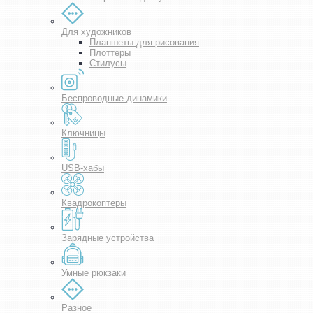
Для художников
Планшеты для рисования
Плоттеры
Стилусы
Беспроводные динамики
Ключницы
USB-хабы
Квадрокоптеры
Зарядные устройства
Умные рюкзаки
Разное