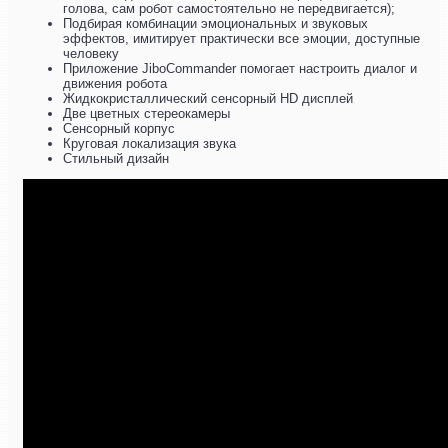
голова, сам робот самостоятельно не передвигается);
Подбирая комбинации эмоциональных и звуковых
эффектов, имитирует практически все эмоции, доступные
человеку
Приложение JiboCommander помогает настроить диалог и
движения робота
Жидкокристаллический сенсорный HD дисплей
Две цветных стереокамеры
Сенсорный корпус
Круговая локализация звука
Стильный дизайн