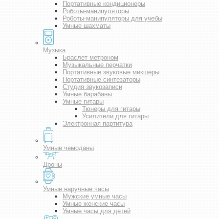
Портативные кондиционеры
Роботы-манипуляторы
Роботы-манипуляторы для учебы
Умные шахматы
Музыка
Браслет метроном
Музыкальные перчатки
Портативные звуковые микшеры
Портативные синтезаторы
Студия звукозаписи
Умные барабаны
Умные гитары
Тюнеры для гитары
Усилители для гитары
Электронная партитура
Умные чемоданы
Дроны
Умные наручные часы
Мужские умные часы
Умные женские часы
Умные часы для детей