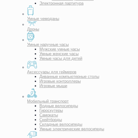
Электронная партитура
Умные чемоданы
Дроны
Умные наручные часы
Мужские умные часы
Умные женские часы
Умные часы для детей
Аксессуары для геймеров
Диванные компьютерные столы
Игровые контроллеры
Игровые мыши
Мобильный транспорт
Водные велосипеды
Гироскутеры
Самокаты
Скейтборды
Складные велосипеды
Умные электрические велосипеды