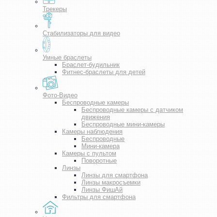
Трекеры
Стабилизаторы для видео
Умные браслеты
Браслет-будильник
Фитнес-браслеты для детей
Фото-Видео
Беспроводные камеры
Беспроводные камеры с датчиком
движения
Беспроводные мини-камеры
Камеры наблюдения
Беспроводные
Мини-камера
Камеры с пультом
Поворотные
Линзы
Линзы для смартфона
Линзы макросъемки
Линзы ФишАй
Фильтры для смартфона