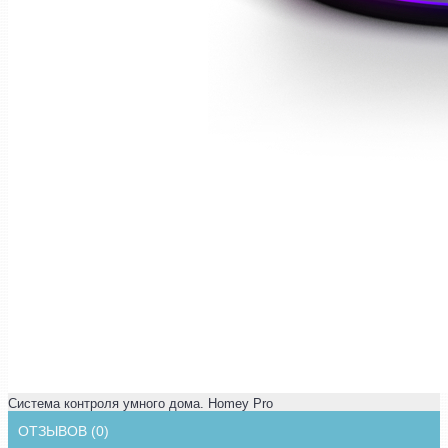
Система контроля умного дома. Homey Pro
ОТЗЫВОВ (0)