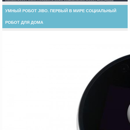
УМНЫЙ РОБОТ JIBO. ПЕРВЫЙ В МИРЕ СОЦИАЛЬНЫЙ
РОБОТ ДЛЯ ДОМА