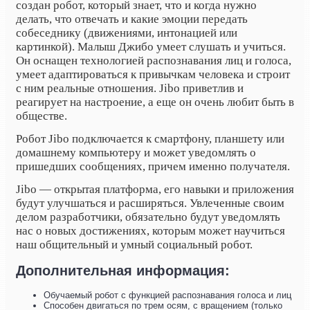
создан робот, который знает, что и когда нужно
делать, что отвечать и какие эмоции передать
собеседнику (движениями, интонацией или
картинкой). Малыш Джибо умеет слушать и учиться.
Он оснащен технологией распознавания лиц и голоса,
умеет
адаптироваться к привычкам человека и строит
с ним реальные отношения. Jibo приветлив и
реагирует на настроение, а еще он очень любит быть в
обществе.
Робот Jibo подключается к смартфону, планшету или
домашнему компьютеру и может уведомлять о
пришедших сообщениях, причем именно получателя.
Jibo — открытая платформа, его навыки и приложения
будут улучшаться и расширяться. Увлеченные своим
делом разработчики, обязательно будут уведомлять
нас о новых достижениях, которым может научиться
наш общительный и умный социальный робот.
Дополнительная информация:
Обучаемый робот с функцией распознавания голоса и лиц
Способен двигаться по трем осям, с вращением (только