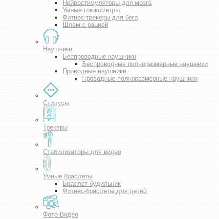
Нейростимуляторы для мозга
Умные глюкометры
Фитнес-трекеры для бега
Шлем с рацией
Наушники
Беспроводные наушники
Беспроводные полноразмерные наушники
Проводные наушники
Проводные полноразмерные наушники
Стилусы
Трекеры
Стабилизаторы для видео
Умные браслеты
Браслет-будильник
Фитнес-браслеты для детей
Фото-Видео