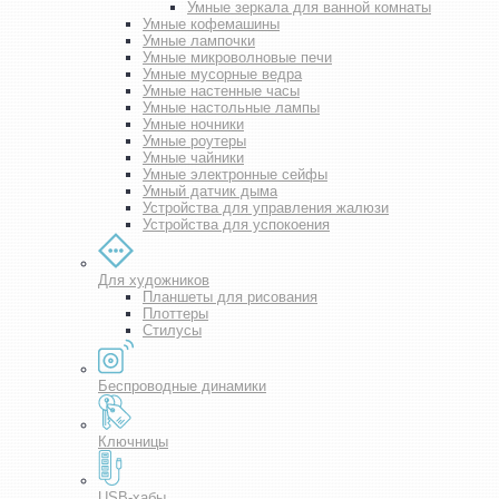
Умные зеркала для ванной комнаты
Умные кофемашины
Умные лампочки
Умные микроволновые печи
Умные мусорные ведра
Умные настенные часы
Умные настольные лампы
Умные ночники
Умные роутеры
Умные чайники
Умные электронные сейфы
Умный датчик дыма
Устройства для управления жалюзи
Устройства для успокоения
Для художников
Планшеты для рисования
Плоттеры
Стилусы
Беспроводные динамики
Ключницы
USB-хабы