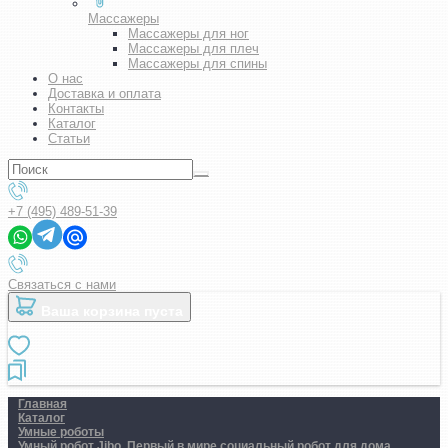
Массажеры
Массажеры для ног
Массажеры для плеч
Массажеры для спины
О нас
Доставка и оплата
Контакты
Каталог
Статьи
+7 (495) 489-51-39
Связаться с нами
Ваша корзина пуста
Главная
Каталог
Умные роботы
Умный робот Jibo. Первый в мире социальный робот для дома