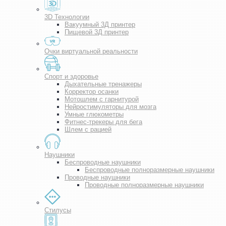
3D Технологии
Вакуумный 3Д принтер
Пищевой 3Д принтер
Очки виртуальной реальности
Спорт и здоровье
Дыхательные тренажеры
Корректор осанки
Мотошлем с гарнитурой
Нейростимуляторы для мозга
Умные глюкометры
Фитнес-трекеры для бега
Шлем с рацией
Наушники
Беспроводные наушники
Беспроводные полноразмерные наушники
Проводные наушники
Проводные полноразмерные наушники
Стилусы