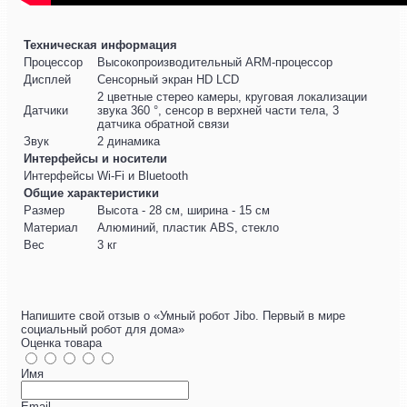
Техническая информация
Процессор
Высокопроизводительный ARM-процессор
Дисплей
Сенсорный экран HD LCD
2 цветные стерео камеры, круговая локализации
Датчики
звука 360 °, сенсор в верхней части тела, 3
датчика обратной связи
Звук
2 динамика
Интерфейсы и носители
Интерфейсы
Wi-Fi и Bluetooth
Общие характеристики
Размер
Высота - 28 см, ширина - 15 см
Материал
Алюминий, пластик ABS, стекло
Вес
3 кг
Напишите свой отзыв о «Умный робот Jibo. Первый в мире
социальный робот для дома»
Оценка товара
Имя
Email