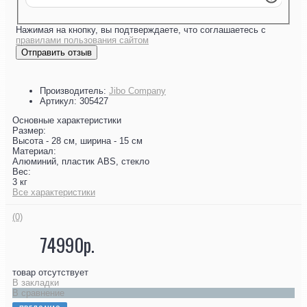
Нажимая на кнопку, вы подтверждаете, что соглашаетесь с
правилами пользования сайтом
Отправить отзыв
Производитель:
Jibo Company
Артикул:
305427
Основные характеристики
Размер:
Высота - 28 см, ширина - 15 см
Материал:
Алюминий, пластик ABS, стекло
Вес:
3 кг
Все характеристики
(0)
74990р.
товар отсутствует
В закладки
В сравнение