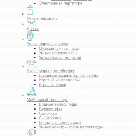
Электронная партитура
Умные чемоданы
Дроны
Умные наручные часы
Мужские умные часы
Умные женские часы
Умные часы для детей
Аксессуары для геймеров
Диванные компьютерные столы
Игровые контроллеры
Игровые мыши
Мобильный транспорт
Водные велосипеды
Гироскутеры
Самокаты
Скейтборды
Складные велосипеды
Умные электрические велосипеды