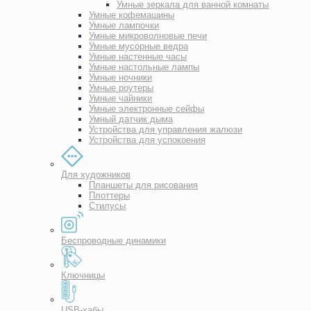
Умные зеркала для ванной комнаты
Умные кофемашины
Умные лампочки
Умные микроволновые печи
Умные мусорные ведра
Умные настенные часы
Умные настольные лампы
Умные ночники
Умные роутеры
Умные чайники
Умные электронные сейфы
Умный датчик дыма
Устройства для управления жалюзи
Устройства для успокоения
Для художников
Планшеты для рисования
Плоттеры
Стилусы
Беспроводные динамики
Ключницы
USB-хабы