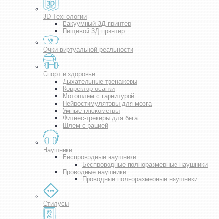
3D Технологии
Вакуумный 3Д принтер
Пищевой 3Д принтер
Очки виртуальной реальности
Спорт и здоровье
Дыхательные тренажеры
Корректор осанки
Мотошлем с гарнитурой
Нейростимуляторы для мозга
Умные глюкометры
Фитнес-трекеры для бега
Шлем с рацией
Наушники
Беспроводные наушники
Беспроводные полноразмерные наушники
Проводные наушники
Проводные полноразмерные наушники
Стилусы