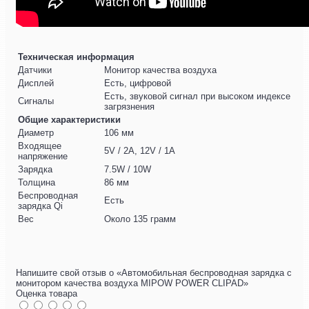
Техническая информация
Датчики
Монитор качества воздуха
Дисплей
Есть, цифровой
Есть, звуковой сигнал при высоком индексе
Сигналы
загрязнения
Общие характеристики
Диаметр
106 мм
Входящее
5V / 2A, 12V / 1A
напряжение
Зарядка
7.5W / 10W
Толщина
86 мм
Беспроводная
Есть
зарядка Qi
Вес
Около 135 грамм
Напишите свой отзыв о «Автомобильная беспроводная зарядка с
монитором качества воздуха MIPOW POWER CLIPAD»
Оценка товара