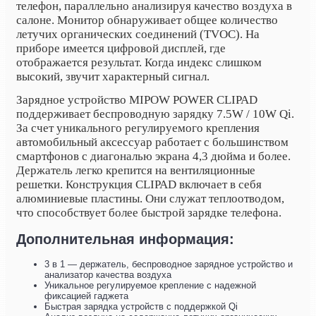
телефон, параллельно анализируя качество воздуха в
салоне. Монитор обнаруживает общее количество
летучих органических соединений (TVOC). На
приборе имеется цифровой дисплей, где
отображается результат. Когда индекс слишком
высокий, звучит характерный сигнал.
Зарядное устройство MIPOW POWER CLIPAD
поддерживает беспроводную зарядку 7.5W / 10W Qi.
За счет уникального регулируемого крепления
автомобильный аксессуар работает с большинством
смартфонов с диагональю экрана 4,3 дюйма и более.
Держатель легко крепится на вентиляционные
решетки.
Конструкция CLIPAD включает в себя
алюминиевые пластины. Они служат теплоотводом,
что способствует более быстрой зарядке телефона.
Дополнительная информация:
3 в 1 — держатель, беспроводное зарядное устройство и
анализатор качества воздуха
Уникальное регулируемое крепление с надежной
фиксацией гаджета
Быстрая зарядка устройств с поддержкой Qi