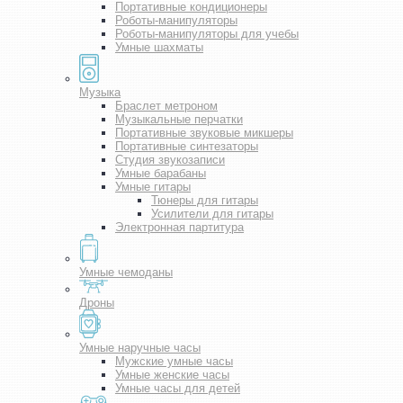
Портативные кондиционеры
Роботы-манипуляторы
Роботы-манипуляторы для учебы
Умные шахматы
Музыка
Браслет метроном
Музыкальные перчатки
Портативные звуковые микшеры
Портативные синтезаторы
Студия звукозаписи
Умные барабаны
Умные гитары
Тюнеры для гитары
Усилители для гитары
Электронная партитура
Умные чемоданы
Дроны
Умные наручные часы
Мужские умные часы
Умные женские часы
Умные часы для детей