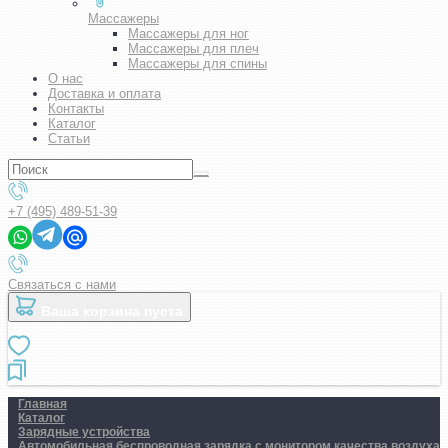
Массажеры
Массажеры для ног
Массажеры для плеч
Массажеры для спины
О нас
Доставка и оплата
Контакты
Каталог
Статьи
+7 (495) 489-51-39
Связаться с нами
Ваша корзина пуста
Главная
Каталог
Зарядные устройства
Автомобильная беспроводная зарядка с монитором качества воздуха