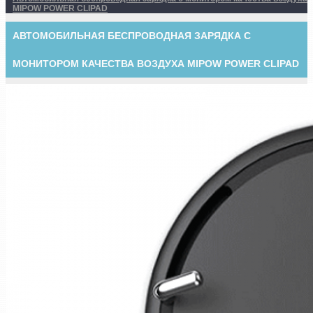
MIPOW POWER CLIPAD
АВТОМОБИЛЬНАЯ БЕСПРОВОДНАЯ ЗАРЯДКА С
МОНИТОРОМ КАЧЕСТВА ВОЗДУХА MIPOW POWER CLIPAD