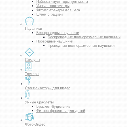
Нейростимуляторы для мозга
Умные глюкометры
Фитнес-трекеры для бега
Шлем с рацией
Наушники
Беспроводные наушники
Беспроводные полноразмерные наушники
Проводные наушники
Проводные полноразмерные наушники
Стилусы
Трекеры
Стабилизаторы для видео
Умные браслеты
Браслет-будильник
Фитнес-браслеты для детей
Фото-Видео