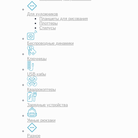
Для художников
Планшеты для рисования
Плоттеры
Стилусы
Беспроводные динамики
Ключницы
USB-хабы
Квадрокоптеры
Зарядные устройства
Умные рюкзаки
Разное