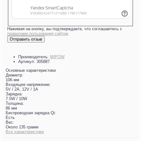
Нажимая на кнопку, вы подтверждаете, что соглашаетесь с
правилами пользования сайтом
Отправить отзыв
Производитель:
MIPOW
Артикул:
305887
Основные характеристики
Диаметр:
106 мм
Входящее напряжение:
5V / 2A, 12V / 1A
Зарядка:
7.5W / 10W
Толщина:
86 мм
Беспроводная зарядка Qi:
Есть
Вес:
Около 135 грамм
Все характеристики