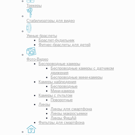
Трекеры
Стабилизаторы для видео
Умные браслеты
Браслет-будильник
Фитнес-браслеты для детей
Фото-Видео
Беспроводные камеры
Беспроводные камеры с датчиком
движения
Беспроводные мини-камеры
Камеры наблюдения
Беспроводные
Мини-камера
Камеры с пультом
Поворотные
Линзы
Линзы для смартфона
Линзы макросъемки
Линзы ФишАй
Фильтры для смартфона