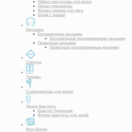
Нейростимуляторы для мозга
Умные глюкометры
Фитнес-трекеры для бега
Шлем с рацией
Наушники
Беспроводные наушники
Беспроводные полноразмерные наушники
Проводные наушники
Проводные полноразмерные наушники
Стилусы
Трекеры
Стабилизаторы для видео
Умные браслеты
Браслет-будильник
Фитнес-браслеты для детей
Фото-Видео