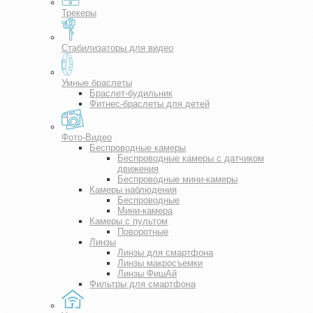
Трекеры
Стабилизаторы для видео
Умные браслеты
Браслет-будильник
Фитнес-браслеты для детей
Фото-Видео
Беспроводные камеры
Беспроводные камеры с датчиком
движения
Беспроводные мини-камеры
Камеры наблюдения
Беспроводные
Мини-камера
Камеры с пультом
Поворотные
Линзы
Линзы для смартфона
Линзы макросъемки
Линзы ФишАй
Фильтры для смартфона