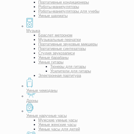
Портативные кондиционеры
Роботы-манипуляторы
Роботы-манипуляторы для учебы
Умные шахматы
Музыка
Браслет метроном
Музыкальные перчатки
Портативные звуковые микшеры
Портативные синтезаторы
Студия звукозаписи
Умные барабаны
Умные гитары
Тюнеры для гитары
Усилители для гитары
Электронная партитура
Умные чемоданы
Дроны
Умные наручные часы
Мужские умные часы
Умные женские часы
Умные часы для детей