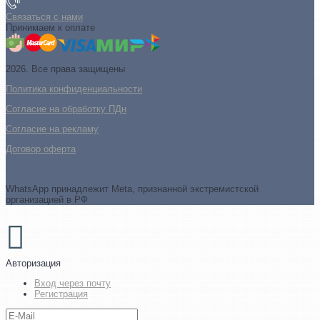
Связаться с нами
Принимаем к оплате
2026. Все права защищены
Политика конфиденциальности
Согласие на обработку ПДн
Cогласие на рекламу
Договор оферта
WhatsApp принадлежит Meta, признанной экстремистской
организацией в РФ
Авторизация
Вход через почту
Регистрация