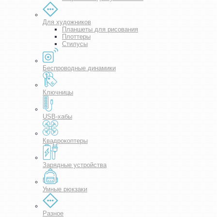
Для художников
Планшеты для рисования
Плоттеры
Стилусы
Беспроводные динамики
Ключницы
USB-хабы
Квадрокоптеры
Зарядные устройства
Умные рюкзаки
Разное