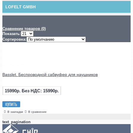
LOFELT GMBH
Сравнение товаров (0)
Показать:
Сортировка:
Basslet. Беспроводной сабвуфер для наушников
15990р.
Без НДС: 15990р.
КУПИТЬ
В закладки
В сравнение
text_pagination