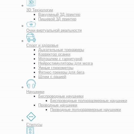
3D Технологии
Вакуумный 3Д принтер
Пищевой 3Д принтер
Очки виртуальной реальности
Спорт и здоровье
Дыхательные тренажеры
Корректор осанки
Мотошлем с гарнитурой
Нейростимуляторы для мозга
Умные глюкометры
Фитнес-трекеры для бега
Шлем с рацией
Наушники
Беспроводные наушники
Беспроводные полноразмерные наушники
Проводные наушники
Проводные полноразмерные наушники
Стилусы