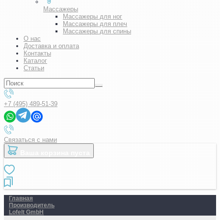
Массажеры
Массажеры для ног
Массажеры для плеч
Массажеры для спины
О нас
Доставка и оплата
Контакты
Каталог
Статьи
+7 (495) 489-51-39
Связаться с нами
Ваша корзина пуста
Главная
Производитель
Lofelt GmbH