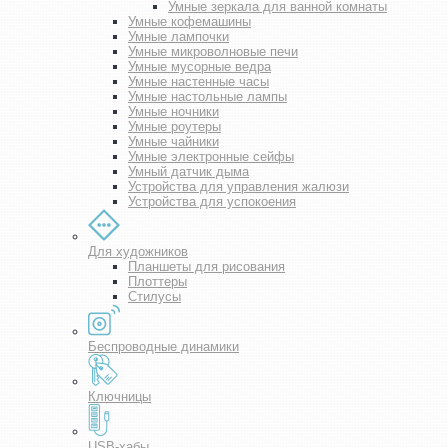
Умные зеркала для ванной комнаты
Умные кофемашины
Умные лампочки
Умные микроволновые печи
Умные мусорные ведра
Умные настенные часы
Умные настольные лампы
Умные ночники
Умные роутеры
Умные чайники
Умные электронные сейфы
Умный датчик дыма
Устройства для управления жалюзи
Устройства для успокоения
Для художников
Планшеты для рисования
Плоттеры
Стилусы
Беспроводные динамики
Ключницы
USB-хабы