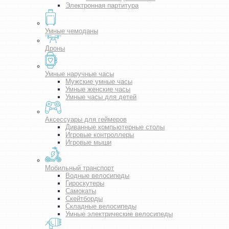
Электронная партитура
Умные чемоданы
Дроны
Умные наручные часы
Мужские умные часы
Умные женские часы
Умные часы для детей
Аксессуары для геймеров
Диванные компьютерные столы
Игровые контроллеры
Игровые мыши
Мобильный транспорт
Водные велосипеды
Гироскутеры
Самокаты
Скейтборды
Складные велосипеды
Умные электрические велосипеды