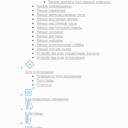
Умные зеркала для ванной комнаты
Умные кофемашины
Умные лампочки
Умные микроволновые печи
Умные мусорные ведра
Умные настенные часы
Умные настольные лампы
Умные ночники
Умные роутеры
Умные чайники
Умные электронные сейфы
Умный датчик дыма
Устройства для управления жалюзи
Устройства для успокоения
Для художников
Планшеты для рисования
Плоттеры
Стилусы
Беспроводные динамики
Ключницы
USB-хабы