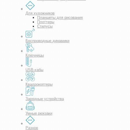
Для художников
Планшеты для рисования
Плоттеры
Стилусы
Беспроводные динамики
Ключницы
USB-хабы
Квадрокоптеры
Зарядные устройства
Умные рюкзаки
Разное