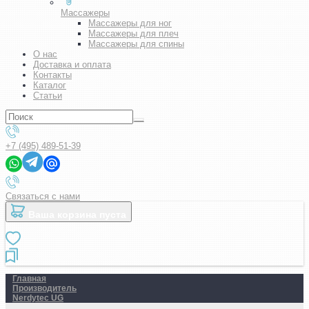
Массажеры
Массажеры для ног
Массажеры для плеч
Массажеры для спины
О нас
Доставка и оплата
Контакты
Каталог
Статьи
+7 (495) 489-51-39
Связаться с нами
Ваша корзина пуста
Главная
Производитель
Nerdytec UG