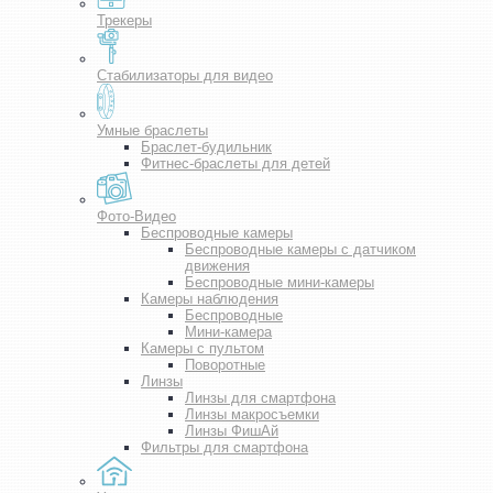
Трекеры
Стабилизаторы для видео
Умные браслеты
Браслет-будильник
Фитнес-браслеты для детей
Фото-Видео
Беспроводные камеры
Беспроводные камеры с датчиком
движения
Беспроводные мини-камеры
Камеры наблюдения
Беспроводные
Мини-камера
Камеры с пультом
Поворотные
Линзы
Линзы для смартфона
Линзы макросъемки
Линзы ФишАй
Фильтры для смартфона