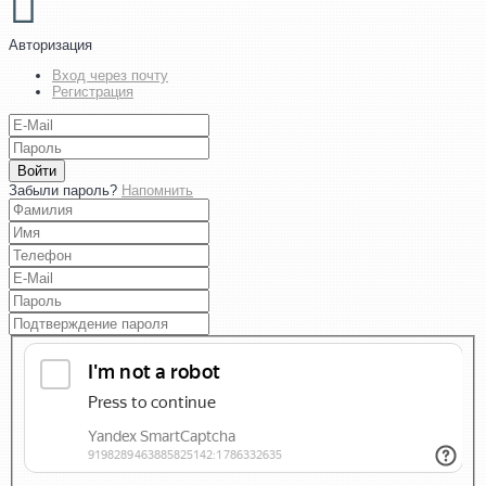
Авторизация
Вход через почту
Регистрация
Войти
Забыли пароль?
Напомнить