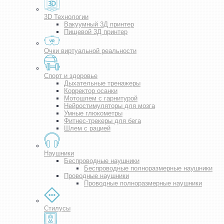
3D Технологии
Вакуумный 3Д принтер
Пищевой 3Д принтер
Очки виртуальной реальности
Спорт и здоровье
Дыхательные тренажеры
Корректор осанки
Мотошлем с гарнитурой
Нейростимуляторы для мозга
Умные глюкометры
Фитнес-трекеры для бега
Шлем с рацией
Наушники
Беспроводные наушники
Беспроводные полноразмерные наушники
Проводные наушники
Проводные полноразмерные наушники
Стилусы