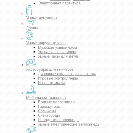
Электронная партитура
Умные чемоданы
Дроны
Умные наручные часы
Мужские умные часы
Умные женские часы
Умные часы для детей
Аксессуары для геймеров
Диванные компьютерные столы
Игровые контроллеры
Игровые мыши
Мобильный транспорт
Водные велосипеды
Гироскутеры
Самокаты
Скейтборды
Складные велосипеды
Умные электрические велосипеды