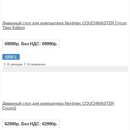
Диванный стол для компьютера Nerdytec COUCHMASTER Cycon
Titan Edition
69990р.
Без НДС: 69990р.
КУПИТЬ
В закладки
В сравнение
Диванный стол для компьютера Nerdytec COUCHMASTER
Cycon2
62990р.
Без НДС: 62990р.