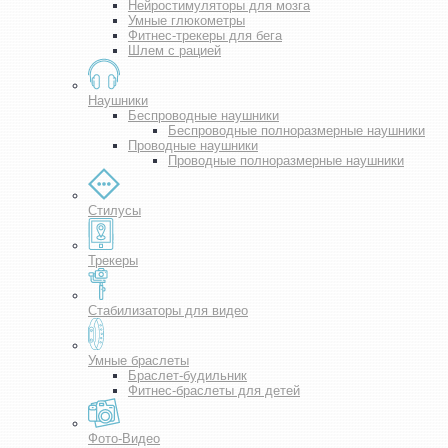
Нейростимуляторы для мозга
Умные глюкометры
Фитнес-трекеры для бега
Шлем с рацией
Наушники
Беспроводные наушники
Беспроводные полноразмерные наушники
Проводные наушники
Проводные полноразмерные наушники
Стилусы
Трекеры
Стабилизаторы для видео
Умные браслеты
Браслет-будильник
Фитнес-браслеты для детей
Фото-Видео