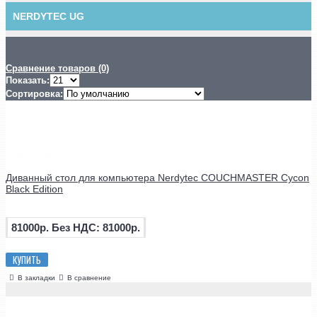
NERDYTEC UG
Сравнение товаров (0)
Показать:
Сортировка:
Диванный стол для компьютера Nerdytec COUCHMASTER Cycon
Black Edition
81000р.
Без НДС: 81000р.
КУПИТЬ
В закладки
В сравнение