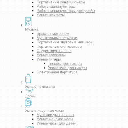
Портативные кондиционеры
Роботы-манипуляторы
Роботы-манипуляторы для учебы
Умные шахматы
Музыка
Браслет метроном
Музыкальные перчатки
Портативные звуковые микшеры
Портативные синтезаторы
Студия звукозаписи
Умные барабаны
Умные гитары
Тюнеры для гитары
Усилители для гитары
Электронная партитура
Умные чемоданы
Дроны
Умные наручные часы
Мужские умные часы
Умные женские часы
Умные часы для детей