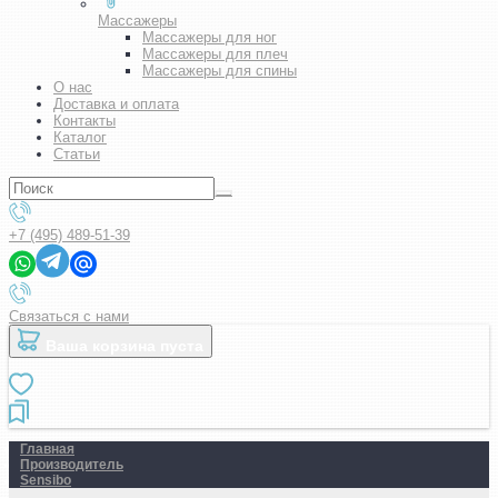
Массажеры
Массажеры для ног
Массажеры для плеч
Массажеры для спины
О нас
Доставка и оплата
Контакты
Каталог
Статьи
+7 (495) 489-51-39
Связаться с нами
Ваша корзина пуста
Главная
Производитель
Sensibo