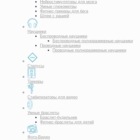
Нейростимуляторы для мозга
Умные глюкометры
Фитнес-трекеры для бега
Шлем с рацией
Наушники
Беспроводные наушники
Беспроводные полноразмерные наушники
Проводные наушники
Проводные полноразмерные наушники
Стилусы
Трекеры
Стабилизаторы для видео
Умные браслеты
Браслет-будильник
Фитнес-браслеты для детей
Фото-Видео