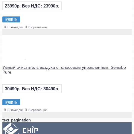
23990р.
Без НДС: 23990р.
КУПИТЬ
В закладки
В сравнение
Умный очиститель воздуха с голосовым управлением. Sensibo
Pure
30490р.
Без НДС: 30490р.
КУПИТЬ
В закладки
В сравнение
text_pagination