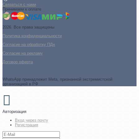
Связаться с нами
Принимаем к оплате
2026. Все права защищены
Политика конфиденциальности
Согласие на обработку ПДн
Cогласие на рекламу
Договор оферта
WhatsApp принадлежит Meta, признанной экстремистской
организацией в РФ
Авторизация
Вход через почту
Регистрация