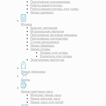
Портативные кондиционеры
Роботы-манипуляторы
Роботы-манипуляторы для учебы
Умные шахматы
Музыка
Браслет метроном
Музыкальные перчатки
Портативные звуковые микшеры
Портативные синтезаторы
Студия звукозаписи
Умные барабаны
Умные гитары
Тюнеры для гитары
Усилители для гитары
Электронная партитура
Умные чемоданы
Дроны
Умные наручные часы
Мужские умные часы
Умные женские часы
Умные часы для детей