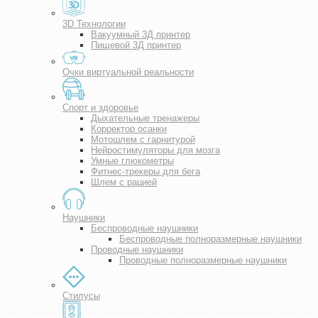
3D Технологии
Вакуумный 3Д принтер
Пищевой 3Д принтер
Очки виртуальной реальности
Спорт и здоровье
Дыхательные тренажеры
Корректор осанки
Мотошлем с гарнитурой
Нейростимуляторы для мозга
Умные глюкометры
Фитнес-трекеры для бега
Шлем с рацией
Наушники
Беспроводные наушники
Беспроводные полноразмерные наушники
Проводные наушники
Проводные полноразмерные наушники
Стилусы