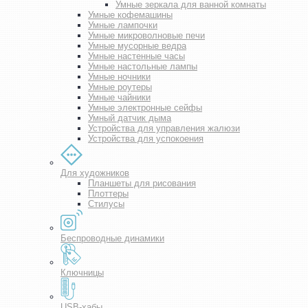
Умные зеркала для ванной комнаты
Умные кофемашины
Умные лампочки
Умные микроволновые печи
Умные мусорные ведра
Умные настенные часы
Умные настольные лампы
Умные ночники
Умные роутеры
Умные чайники
Умные электронные сейфы
Умный датчик дыма
Устройства для управления жалюзи
Устройства для успокоения
Для художников
Планшеты для рисования
Плоттеры
Стилусы
Беспроводные динамики
Ключницы
USB-хабы