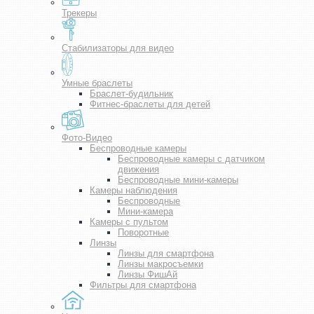
Трекеры
Стабилизаторы для видео
Умные браслеты
Браслет-будильник
Фитнес-браслеты для детей
Фото-Видео
Беспроводные камеры
Беспроводные камеры с датчиком
движения
Беспроводные мини-камеры
Камеры наблюдения
Беспроводные
Мини-камера
Камеры с пультом
Поворотные
Линзы
Линзы для смартфона
Линзы макросъемки
Линзы ФишАй
Фильтры для смартфона