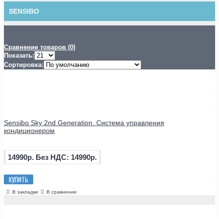
SENSIBO
Сравнение товаров (0)
Показать:
Сортировка:
Sensibo Sky 2nd Generation. Система управления
кондиционером
14990р.
Без НДС: 14990р.
КУПИТЬ
В закладки
В сравнение