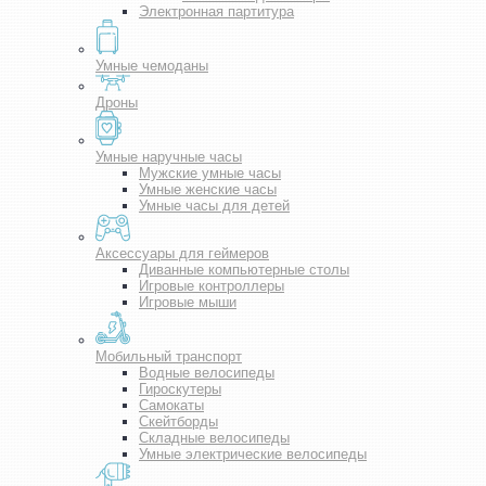
Электронная партитура
Умные чемоданы
Дроны
Умные наручные часы
Мужские умные часы
Умные женские часы
Умные часы для детей
Аксессуары для геймеров
Диванные компьютерные столы
Игровые контроллеры
Игровые мыши
Мобильный транспорт
Водные велосипеды
Гироскутеры
Самокаты
Скейтборды
Складные велосипеды
Умные электрические велосипеды