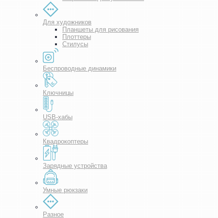
Для художников
Планшеты для рисования
Плоттеры
Стилусы
Беспроводные динамики
Ключницы
USB-хабы
Квадрокоптеры
Зарядные устройства
Умные рюкзаки
Разное