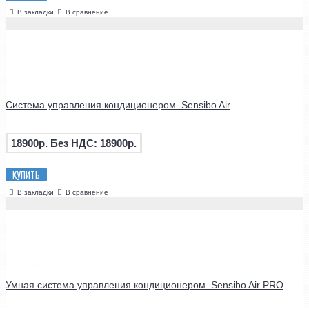
В закладки
В сравнение
Система управления кондиционером. Sensibo Air
18900р.
Без НДС: 18900р.
КУПИТЬ
В закладки
В сравнение
Умная система управления кондиционером. Sensibo Air PRO