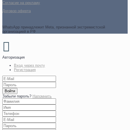
Cогласие на рекламу
Договор оферта
WhatsApp принадлежит Meta, признанной экстремистской
организацией в РФ
Авторизация
Вход через почту
Регистрация
Войти
Забыли пароль?
Напомнить