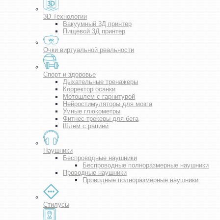
3D Технологии
Вакуумный 3Д принтер
Пищевой 3Д принтер
Очки виртуальной реальности
Спорт и здоровье
Дыхательные тренажеры
Корректор осанки
Мотошлем с гарнитурой
Нейростимуляторы для мозга
Умные глюкометры
Фитнес-трекеры для бега
Шлем с рацией
Наушники
Беспроводные наушники
Беспроводные полноразмерные наушники
Проводные наушники
Проводные полноразмерные наушники
Стилусы