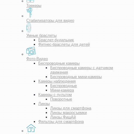
Трекеры
Стабилизаторы для видео
Умные браслеты
Браслет-будильник
Фитнес-браслеты для детей
Фото-Видео
Беспроводные камеры
Беспроводные камеры с датчиком
движения
Беспроводные мини-камеры
Камеры наблюдения
Беспроводные
Мини-камера
Камеры с пультом
Поворотные
Линзы
Линзы для смартфона
Линзы макросъемки
Линзы ФишАй
Фильтры для смартфона