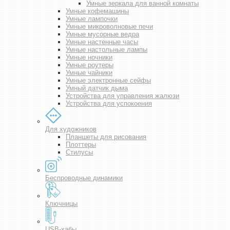
Умные зеркала для ванной комнаты
Умные кофемашины
Умные лампочки
Умные микроволновые печи
Умные мусорные ведра
Умные настенные часы
Умные настольные лампы
Умные ночники
Умные роутеры
Умные чайники
Умные электронные сейфы
Умный датчик дыма
Устройства для управления жалюзи
Устройства для успокоения
Для художников
Планшеты для рисования
Плоттеры
Стилусы
Беспроводные динамики
Ключницы
USB-хабы