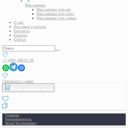
Массажеры
Массажеры для ног
Массажеры для плеч
Массажеры для спины
О нас
Доставка и оплата
Контакты
Каталог
Статьи
+7 (495) 489-51-39
Связаться с нами
Ваша корзина пуста
Главная
Производитель
Wynd Technologies