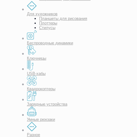
Для художников
Планшеты для рисования
Плоттеры
Стилусы
Беспроводные динамики
Ключницы
USB-хабы
Квадрокоптеры
Зарядные устройства
Умные рюкзаки
Разное