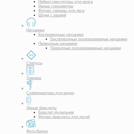
Нейростимуляторы для мозга
Умные глюкометры
Фитнес-трекеры для бега
Шлем с рацией
Наушники
Беспроводные наушники
Беспроводные полноразмерные наушники
Проводные наушники
Проводные полноразмерные наушники
Стилусы
Трекеры
Стабилизаторы для видео
Умные браслеты
Браслет-будильник
Фитнес-браслеты для детей
Фото-Видео