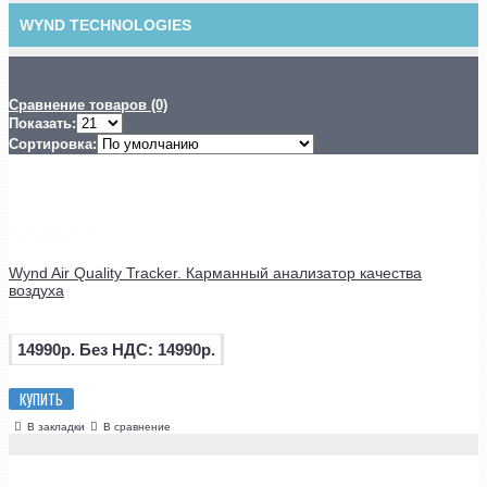
WYND TECHNOLOGIES
Сравнение товаров (0)
Показать:
Сортировка:
Wynd Air Quality Tracker. Карманный анализатор качества
воздуха
14990р.
Без НДС: 14990р.
КУПИТЬ
В закладки
В сравнение