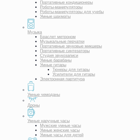
Портативные кондиционеры
Роботы-манипуляторы
Роботы-манипуляторы для учебы
Умные шахматы
Музыка
Браслет метроном
Музыкальные перчатки
Портативные звуковые микшеры
Портативные синтезаторы
Студия звукозаписи
Умные барабаны
Умные гитары
Тюнеры для гитары
Усилители для гитары
Электронная партитура
Умные чемоданы
Дроны
Умные наручные часы
Мужские умные часы
Умные женские часы
Умные часы для детей