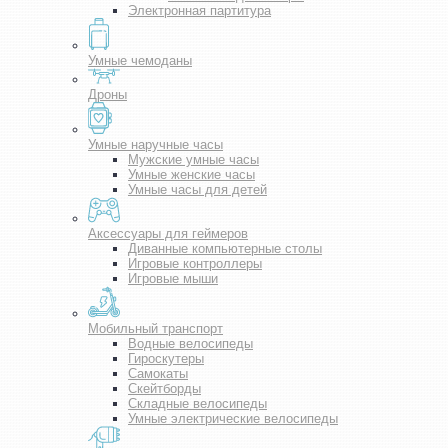
Электронная партитура
Умные чемоданы
Дроны
Умные наручные часы
Мужские умные часы
Умные женские часы
Умные часы для детей
Аксессуары для геймеров
Диванные компьютерные столы
Игровые контроллеры
Игровые мыши
Мобильный транспорт
Водные велосипеды
Гироскутеры
Самокаты
Скейтборды
Складные велосипеды
Умные электрические велосипеды