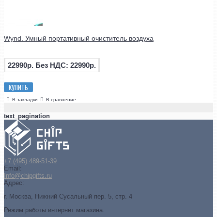
Wynd. Умный портативный очиститель воздуха
22990р.
Без НДС: 22990р.
КУПИТЬ
В закладки
В сравнение
text_pagination
+7 (495) 489-51-39
Email:
Info@chipgifts.ru
Адрес:
г. Москва, Нижний Сусальный пер. 5, стр. 4
Режим работы интернет магазина: