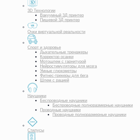
3D Технологии
Вакуумный 3Д принтер
Пищевой 3Д принтер
Очки виртуальной реальности
Спорт и здоровье
Дыхательные тренажеры
Корректор осанки
Мотошлем с гарнитурой
Нейростимуляторы для мозга
Умные глюкометры
Фитнес-трекеры для бега
Шлем с рацией
Наушники
Беспроводные наушники
Беспроводные полноразмерные наушники
Проводные наушники
Проводные полноразмерные наушники
Стилусы