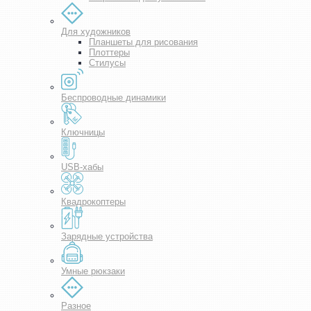
Для художников
Планшеты для рисования
Плоттеры
Стилусы
Беспроводные динамики
Ключницы
USB-хабы
Квадрокоптеры
Зарядные устройства
Умные рюкзаки
Разное