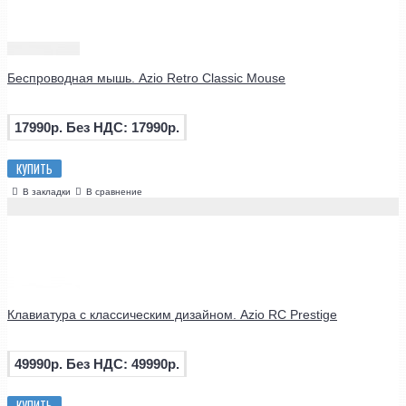
Беспроводная мышь. Azio Retro Classic Mouse
17990р.
Без НДС: 17990р.
КУПИТЬ
В закладки
В сравнение
Клавиатура с классическим дизайном. Azio RC Prestige
49990р.
Без НДС: 49990р.
КУПИТЬ