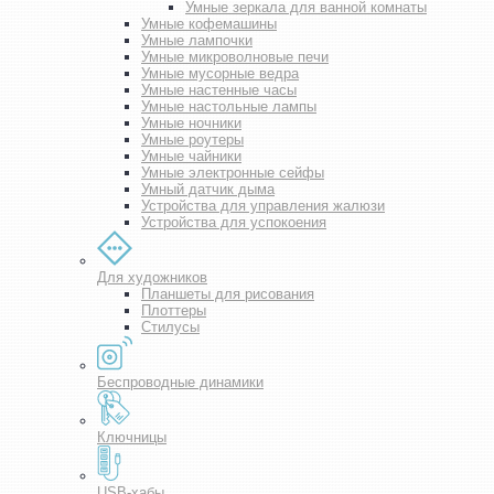
Умные зеркала для ванной комнаты
Умные кофемашины
Умные лампочки
Умные микроволновые печи
Умные мусорные ведра
Умные настенные часы
Умные настольные лампы
Умные ночники
Умные роутеры
Умные чайники
Умные электронные сейфы
Умный датчик дыма
Устройства для управления жалюзи
Устройства для успокоения
Для художников
Планшеты для рисования
Плоттеры
Стилусы
Беспроводные динамики
Ключницы
USB-хабы