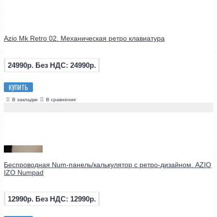
Azio Mk Retro 02. Механическая ретро клавиатура
24990р.
Без НДС: 24990р.
КУПИТЬ
В закладки
В сравнение
Беспроводная Num-панель/калькулятор с ретро-дизайном. AZIO
IZO Numpad
12990р.
Без НДС: 12990р.