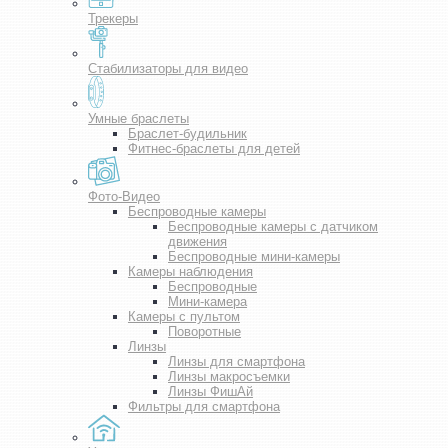
Трекеры
Стабилизаторы для видео
Умные браслеты
Браслет-будильник
Фитнес-браслеты для детей
Фото-Видео
Беспроводные камеры
Беспроводные камеры с датчиком
движения
Беспроводные мини-камеры
Камеры наблюдения
Беспроводные
Мини-камера
Камеры с пультом
Поворотные
Линзы
Линзы для смартфона
Линзы макросъемки
Линзы ФишАй
Фильтры для смартфона