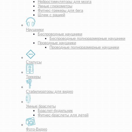
Нейростимуляторы для мозга
Умные глюкометры
Фитнес-трекеры для бега
Шлем с рацией
Наушники
Беспроводные наушники
Беспроводные полноразмерные наушники
Проводные наушники
Проводные полноразмерные наушники
Стилусы
Трекеры
Стабилизаторы для видео
Умные браслеты
Браслет-будильник
Фитнес-браслеты для детей
Фото-Видео