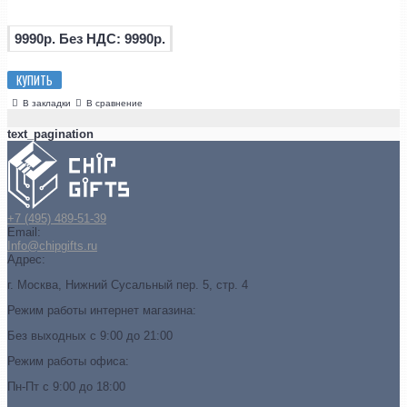
9990р.
Без НДС: 9990р.
КУПИТЬ
В закладки
В сравнение
text_pagination
+7 (495) 489-51-39
Email:
Info@chipgifts.ru
Адрес:
г. Москва, Нижний Сусальный пер. 5, стр. 4
Режим работы интернет магазина:
Без выходных с 9:00 до 21:00
Режим работы офиса:
Пн-Пт с 9:00 до 18:00