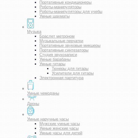
Портативные кондиционеры
Роботы-манипуляторы
Роботы-манипуляторы для учебы
Умные шахматы
Музыка
Браслет метроном
Музыкальные перчатки
Портативные звуковые микшеры
Портативные синтезаторы
Студия звукозаписи
Умные барабаны
Умные гитары
Тюнеры для гитары
Усилители для гитары
Электронная партитура
Умные чемоданы
Дроны
Умные наручные часы
Мужские умные часы
Умные женские часы
Умные часы для детей