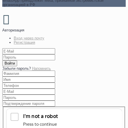
WhatsApp принадлежит Meta, признанной экстремистской
организацией в РФ
Авторизация
Вход через почту
Регистрация
Войти
Забыли пароль?
Напомнить