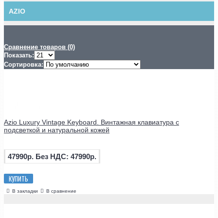
AZIO
Сравнение товаров (0)
Показать:
Сортировка:
Azio Luxury Vintage Keyboard. Винтажная клавиатура с
подсветкой и натуральной кожей
47990р.
Без НДС: 47990р.
КУПИТЬ
В закладки
В сравнение