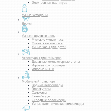
Электронная партитура
Умные чемоданы
Дроны
Умные наручные часы
Мужские умные часы
Умные женские часы
Умные часы для детей
Аксессуары для геймеров
Диванные компьютерные столы
Игровые контроллеры
Игровые мыши
Мобильный транспорт
Водные велосипеды
Гироскутеры
Самокаты
Скейтборды
Складные велосипеды
Умные электрические велосипеды