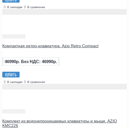
В закладки
В сравнение
Компактная ретро-клавиатура. Azio Retro Compact
46990р.
Без НДС: 46990р.
КУПИТЬ
В закладки
В сравнение
Комплект из водонепроницаемых клавиатуры и мыши. AZIO
KMC226