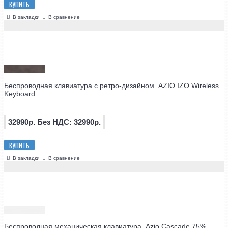
КУПИТЬ
В закладки
В сравнение
Беспроводная клавиатура с ретро-дизайном. AZIO IZO Wireless
Keyboard
32990р.
Без НДС: 32990р.
КУПИТЬ
В закладки
В сравнение
Беспроводная механическая клавиатура. Azio Cascade 75%