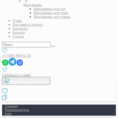
Массажеры
Массажеры для ног
Массажеры для плеч
Массажеры для спины
О нас
Доставка и оплата
Контакты
Каталог
Статьи
+7 (495) 489-51-39
Связаться с нами
Ваша корзина пуста
Главная
Производитель
Azio