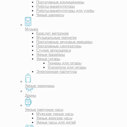
Портативные кондиционеры
Роботы-манипуляторы
Роботы-манипуляторы для учебы
Умные шахматы
Музыка
Браслет метроном
Музыкальные перчатки
Портативные звуковые микшеры
Портативные синтезаторы
Студия звукозаписи
Умные барабаны
Умные гитары
Тюнеры для гитары
Усилители для гитары
Электронная партитура
Умные чемоданы
Дроны
Умные наручные часы
Мужские умные часы
Умные женские часы
Умные часы для детей