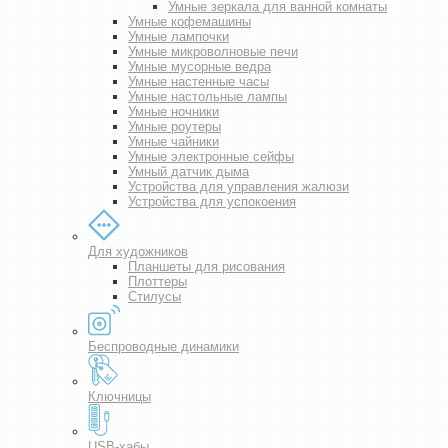
Умные зеркала для ванной комнаты
Умные кофемашины
Умные лампочки
Умные микроволновые печи
Умные мусорные ведра
Умные настенные часы
Умные настольные лампы
Умные ночники
Умные роутеры
Умные чайники
Умные электронные сейфы
Умный датчик дыма
Устройства для управления жалюзи
Устройства для успокоения
Для художников
Планшеты для рисования
Плоттеры
Стилусы
Беспроводные динамики
Ключницы
USB-хабы