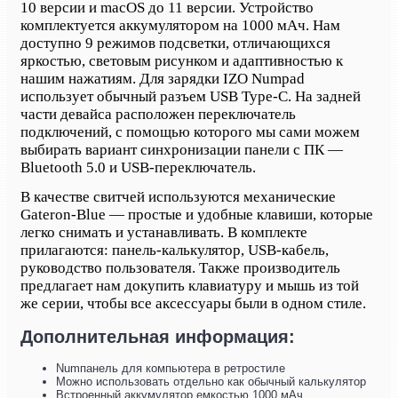
10 версии и macOS до 11 версии. Устройство
комплектуется аккумулятором на 1000 мАч. Нам
доступно 9 режимов подсветки, отличающихся
яркостью, световым рисунком и адаптивностью к
нашим нажатиям. Для зарядки IZO Numpad
использует обычный разъем USB Type-C. На задней
части девайса расположен переключатель
подключений, с помощью которого мы сами можем
выбирать вариант синхронизации панели с ПК —
Bluetooth 5.0 и USB-переключатель.
В качестве свитчей используются механические
Gateron-Blue — простые и удобные клавиши, которые
легко снимать и устанавливать. В комплекте
прилагаются: панель-калькулятор, USB-кабель,
руководство пользователя. Также производитель
предлагает нам докупить клавиатуру и мышь из той
же серии, чтобы все аксессуары были в одном стиле.
Дополнительная информация:
Numпанель для компьютера в ретростиле
Можно использовать отдельно как обычный калькулятор
Встроенный аккумулятор емкостью 1000 мАч