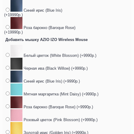
Синий ирис (Blue Iris)
(+19990р.)
Роза барокко (Baroque Rose)
(+19990р.)
Добавить мышку AZIO IZO Wireless Mouse
Белый цветок (White Blossom) (+9990р.)
Черная ива (Black Willow) (+9990р.)
Синий ирис (Blue Iris) (+9990р.)
Мятная маргаритка (Mint Daisy) (+9990р.)
Роза барокко (Baroque Rose) (+9990р.)
Розовый цветок (Pink Blossom) (+9990р.)
Золотой ирис (Golden Iris) (+9990р.)