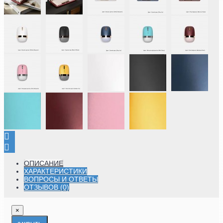
ОПИСАНИЕ
ХАРАКТЕРИСТИКИ
ВОПРОСЫ И ОТВЕТЫ
ОТЗЫВОВ (0)
×