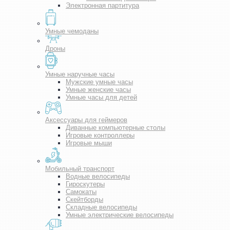
Электронная партитура
Умные чемоданы
Дроны
Умные наручные часы
Мужские умные часы
Умные женские часы
Умные часы для детей
Аксессуары для геймеров
Диванные компьютерные столы
Игровые контроллеры
Игровые мыши
Мобильный транспорт
Водные велосипеды
Гироскутеры
Самокаты
Скейтборды
Складные велосипеды
Умные электрические велосипеды