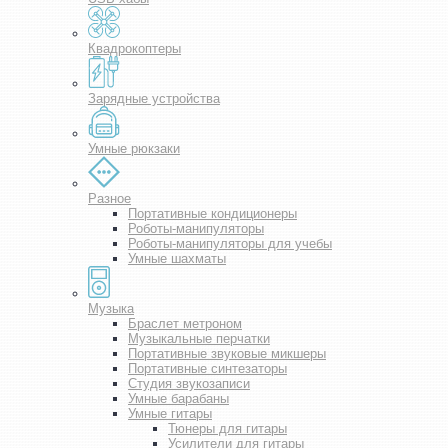
Квадрокоптеры
Зарядные устройства
Умные рюкзаки
Разное
Портативные кондиционеры
Роботы-манипуляторы
Роботы-манипуляторы для учебы
Умные шахматы
Музыка
Браслет метроном
Музыкальные перчатки
Портативные звуковые микшеры
Портативные синтезаторы
Студия звукозаписи
Умные барабаны
Умные гитары
Тюнеры для гитары
Усилители для гитары