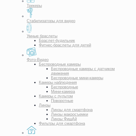
Трекеры
Стабилизаторы для видео
Умные браслеты
Браслет-будильник
Фитнес-браслеты для детей
Фото-Видео
Беспроводные камеры
Беспроводные камеры с датчиком
движения
Беспроводные мини-камеры
Камеры наблюдения
Беспроводные
Мини-камера
Камеры с пультом
Поворотные
Линзы
Линзы для смартфона
Линзы макросъемки
Линзы ФишАй
Фильтры для смартфона