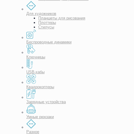
Для художников
Планшеты для рисования
Плоттеры
Стилусы
Беспроводные динамики
Ключницы
USB-хабы
Квадрокоптеры
Зарядные устройства
Умные рюкзаки
Разное