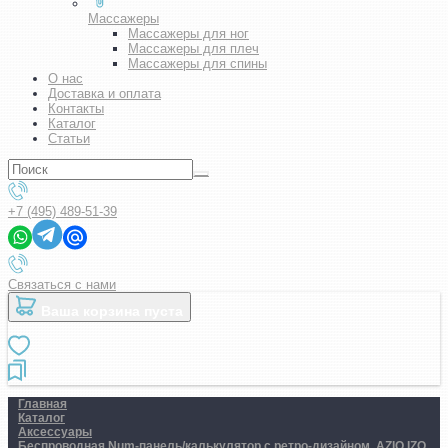
Массажеры
Массажеры для ног
Массажеры для плеч
Массажеры для спины
О нас
Доставка и оплата
Контакты
Каталог
Статьи
+7 (495) 489-51-39
Связаться с нами
Ваша корзина пуста
Главная
Каталог
Аксессуары
Беспроводная Num-панель/калькулятор с ретро-дизайном. AZIO IZO