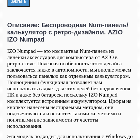
ЗАКРЫТЬ
Описание: Беспроводная Num-панель/
калькулятор с ретро-дизайном. AZIO
IZO Numpad
IZO Numpad — это компактная Num-панель из
линейки аксессуаров для компьютера от AZIO в
ретро-стиле. Полезная особенность этого девайса
заключается также в автономности, мы вполне можем
пользоваться панелью как отдельным калькулятором.
Полноценный функционал позволяет нам
использовать гаджет для этих целей без подключения
ПК и даже без батареек, поскольку IZO Numpad
комплектуется встроенным аккумулятором. Цифры на
кнопках нанесены нестираемым методом, они
подсвечиваются и остаются такими же четкими и
понятными вне зависимости от частоты
использования.
Эта модель подходит для использования с Windows до