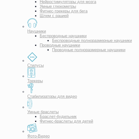
Нейростимуляторы для мозга
Умные глюкометры
Фитнес-трекеры для бега
Шлем с рацией
Наушники
Беспроводные наушники
Беспроводные полноразмерные наушники
Проводные наушники
Проводные полноразмерные наушники
Стилусы
Трекеры
Стабилизаторы для видео
Умные браслеты
Браслет-будильник
Фитнес-браслеты для детей
Фото-Видео