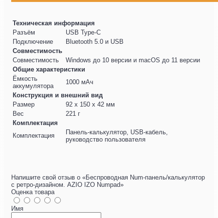
Техническая информация
Разъём
USB Type-C
Подключение
Bluetooth 5.0 и USB
Совместимость
Совместимость
Windows до 10 версии и macOS до 11 версии
Общие характеристики
Ёмкость
1000 мАч
аккумулятора
Конструкция и внешний вид
Размер
92 x 150 x 42 мм
Вес
221 г
Комплектация
Панель-калькулятор, USB-кабель,
Комплектация
руководство пользователя
Напишите свой отзыв о «Беспроводная Num-панель/калькулятор
с ретро-дизайном. AZIO IZO Numpad»
Оценка товара
Имя