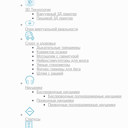
3D Технологии
Вакуумный 3Д принтер
Пищевой 3Д принтер
Очки виртуальной реальности
Спорт и здоровье
Дыхательные тренажеры
Корректор осанки
Мотошлем с гарнитурой
Нейростимуляторы для мозга
Умные глюкометры
Фитнес-трекеры для бега
Шлем с рацией
Наушники
Беспроводные наушники
Беспроводные полноразмерные наушники
Проводные наушники
Проводные полноразмерные наушники
Стилусы