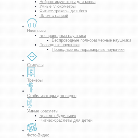
Нейростимуляторы для мозга
Умные глюкометры
Фитнес-трекеры для бега
Шлем с рацией
Наушники
Беспроводные наушники
Беспроводные полноразмерные наушники
Проводные наушники
Проводные полноразмерные наушники
Стилусы
Трекеры
Стабилизаторы для видео
Умные браслеты
Браслет-будильник
Фитнес-браслеты для детей
Фото-Видео