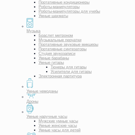
Портативные кондиционеры
Роботы-манипуляторы
Роботы-манипуляторы для учебы
Умные шахматы
Музыка
Браслет метроном
Музыкальные перчатки
Портативные звуковые микшеры
Портативные синтезаторы
Студия звукозаписи
Умные барабаны
Умные гитары
Тюнеры для гитары
Усилители для гитары
Электронная партитура
Умные чемоданы
Дроны
Умные наручные часы
Мужские умные часы
Умные женские часы
Умные часы для детей