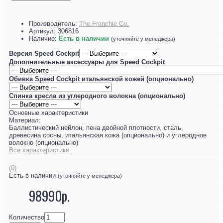
Производитель:
The Frenchie Co.
Артикул:
306816
Наличие:
Есть в наличии
(уточняйте у менеджера)
Версия Speed​​ Cockpit
Дополнительные аксессуары для Speed ​​Cockpit
Обивка Speed ​​Cockpit итальянской кожей (опционально)
Спинка кресла из углеродного волокна (опционально)
Основные характеристики
Материал:
Баллистический нейлон, пена двойной плотности, сталь,
древесина сосны, итальянская кожа (опционально) и углеродное
волокно (опционально)
Все характеристики
(0)
Есть в наличии
(уточняйте у менеджера)
98990р.
Количество