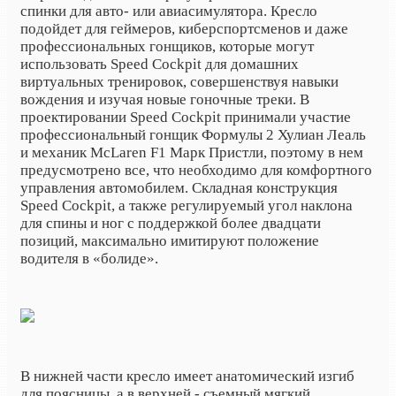
спинки для авто- или авиасимулятора. Кресло
подойдет для геймеров, киберспортсменов и даже
профессиональных гонщиков, которые могут
использовать Speed ​​Cockpit для домашних
виртуальных тренировок, совершенствуя навыки
вождения и изучая новые гоночные треки. В
проектировании Speed ​​Cockpit принимали участие
профессиональный гонщик Формулы 2 Хулиан Леаль
и механик McLaren F1 Марк Пристли, поэтому в нем
предусмотрено все, что необходимо для комфортного
управления автомобилем. Складная конструкция
Speed ​​Cockpit, а также регулируемый угол наклона
для спины и ног с поддержкой более двадцати
позиций, максимально имитируют положение
водителя в «болиде».
В нижней части кресло имеет анатомический изгиб
для поясницы, а в верхней - съемный мягкий