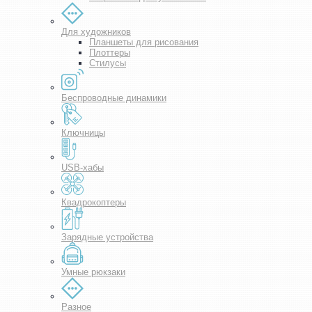
Для художников
Планшеты для рисования
Плоттеры
Стилусы
Беспроводные динамики
Ключницы
USB-хабы
Квадрокоптеры
Зарядные устройства
Умные рюкзаки
Разное