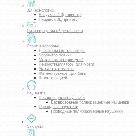
3D Технологии
Вакуумный 3Д принтер
Пищевой 3Д принтер
Очки виртуальной реальности
Спорт и здоровье
Дыхательные тренажеры
Корректор осанки
Мотошлем с гарнитурой
Нейростимуляторы для мозга
Умные глюкометры
Фитнес-трекеры для бега
Шлем с рацией
Наушники
Беспроводные наушники
Беспроводные полноразмерные наушники
Проводные наушники
Проводные полноразмерные наушники
Стилусы