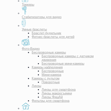
Трекеры
Стабилизаторы для видео
Умные браслеты
Браслет-будильник
Фитнес-браслеты для детей
Фото-Видео
Беспроводные камеры
Беспроводные камеры с датчиком
движения
Беспроводные мини-камеры
Камеры наблюдения
Беспроводные
Мини-камера
Камеры с пультом
Поворотные
Линзы
Линзы для смартфона
Линзы макросъемки
Линзы ФишАй
Фильтры для смартфона