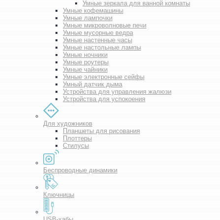
Умные зеркала для ванной комнаты
Умные кофемашины
Умные лампочки
Умные микроволновые печи
Умные мусорные ведра
Умные настенные часы
Умные настольные лампы
Умные ночники
Умные роутеры
Умные чайники
Умные электронные сейфы
Умный датчик дыма
Устройства для управления жалюзи
Устройства для успокоения
Для художников
Планшеты для рисования
Плоттеры
Стилусы
Беспроводные динамики
Ключницы
USB-хабы