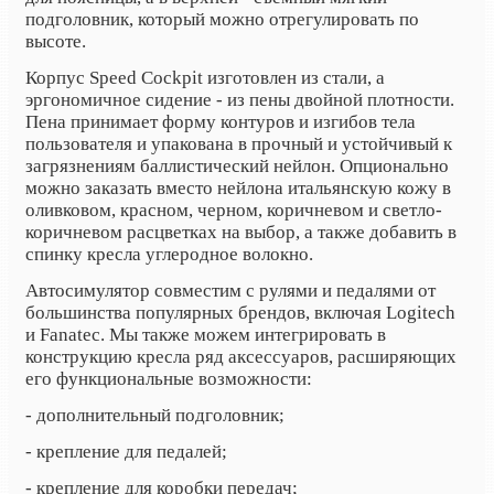
подголовник, который можно отрегулировать по
высоте.
Корпус Speed​​ Cockpit изготовлен из стали, а
эргономичное сидение - из пены двойной плотности.
Пена принимает форму контуров и изгибов тела
пользователя и упакована в прочный и устойчивый к
загрязнениям баллистический нейлон. Опционально
можно заказать вместо нейлона итальянскую кожу в
оливковом, красном, черном, коричневом и светло-
коричневом расцветках на выбор, а также добавить в
спинку кресла углеродное волокно.
Автосимулятор совместим с рулями и педалями от
большинства популярных брендов, включая Logitech
и Fanatec. Мы также можем интегрировать в
конструкцию кресла ряд аксессуаров, расширяющих
его функциональные возможности:
- дополнительный подголовник;
- крепление для педалей;
- крепление для коробки передач;