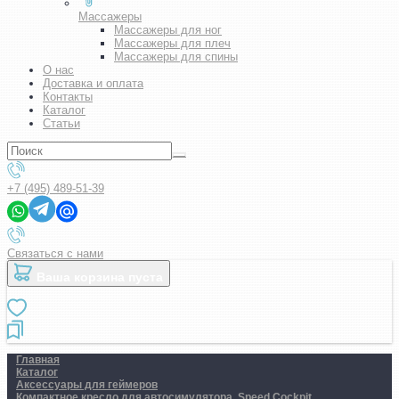
Массажеры
Массажеры для ног
Массажеры для плеч
Массажеры для спины
О нас
Доставка и оплата
Контакты
Каталог
Статьи
+7 (495) 489-51-39
Связаться с нами
Ваша корзина пуста
Главная
Каталог
Аксессуары для геймеров
Компактное кресло для автосимулятора. Speed ​​Cockpit