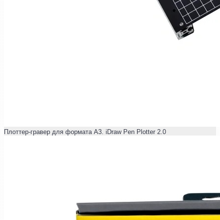
Плоттер-гравер для формата А3. iDraw Pen Plotter 2.0