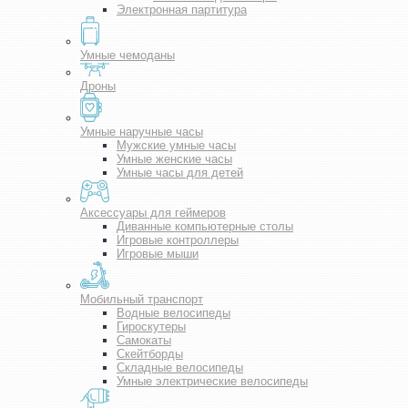
Электронная партитура
Умные чемоданы
Дроны
Умные наручные часы
Мужские умные часы
Умные женские часы
Умные часы для детей
Аксессуары для геймеров
Диванные компьютерные столы
Игровые контроллеры
Игровые мыши
Мобильный транспорт
Водные велосипеды
Гироскутеры
Самокаты
Скейтборды
Складные велосипеды
Умные электрические велосипеды