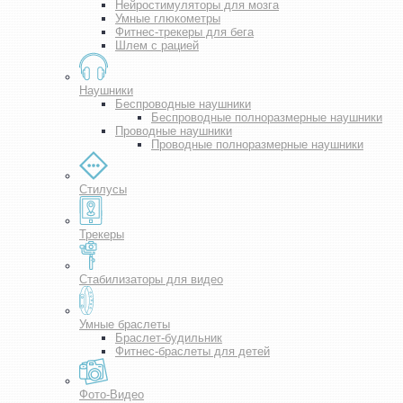
Нейростимуляторы для мозга
Умные глюкометры
Фитнес-трекеры для бега
Шлем с рацией
Наушники
Беспроводные наушники
Беспроводные полноразмерные наушники
Проводные наушники
Проводные полноразмерные наушники
Стилусы
Трекеры
Стабилизаторы для видео
Умные браслеты
Браслет-будильник
Фитнес-браслеты для детей
Фото-Видео