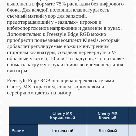
выполнена в формате 75% раскладки без цифрового
блока. Для каждой половины клавиатуры есть
съемный мягкий упор для запястий,
предотвращающий у «заядлых» игроков и
киберспортсменов напряжение и давление в руках.
Дополнительно к Freestyle Edge RGB можно
приобрести подъемный комплект Kinesis, который
добавляет регулируемые ножки к внутренним
сторонам клавиатуры, создавая перевернутый V-
образный угол в 5, 10 или 15 градусов, что позволяет
снимать нагрузку с рук и спины во время печатания
или игры.
Freestyle Edge RGB оснащена переключателями
Cherry MX в красном, синем, коричневом и
серебряном цветах на выбор.
Cherry MX
Cherry MX
Коричневый
Красный
Режим
Тактильный
Линейный