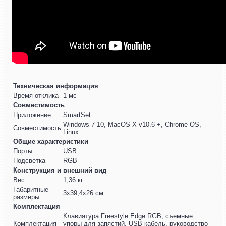
Техническая информация
Время отклика
1 мс
Совместимость
Приложение
SmartSet
Windows 7-10, MacOS X v10.6 +, Chrome OS,
Совместимость
Linux
Общие характеристики
Порты
USB
Подсветка
RGB
Конструкция и внешний вид
Вес
1,36 кг
Габаритные
3x39,4x26 см
размеры
Комплектация
Клавиатура Freestyle Edge RGB, съемные
Комплектация
упоры для запястий, USB-кабель, руководство