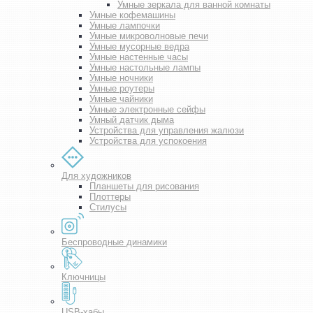
Умные зеркала для ванной комнаты
Умные кофемашины
Умные лампочки
Умные микроволновые печи
Умные мусорные ведра
Умные настенные часы
Умные настольные лампы
Умные ночники
Умные роутеры
Умные чайники
Умные электронные сейфы
Умный датчик дыма
Устройства для управления жалюзи
Устройства для успокоения
Для художников
Планшеты для рисования
Плоттеры
Стилусы
Беспроводные динамики
Ключницы
USB-хабы