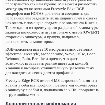
пространство как нам удобно. Мы можем разместить
между двумя половинами Freestyle Edge RGB
микрофон или HOTAS, для печати соединить две
половинки или разделить их на ширину плеч и слегка
наклонить с помощью подъемного комплекта Kinesis.
Также одним из преимуществ раздельной клавиатуры
является возможность играть только с левой (QWERT)
стороной клавиатуры, а правую, например,
расположить за монитором.
RGB-подсветка имеет 10 настраиваемых световых
эффектов: Freestyle, Monochrome, Wave, Pulse, Loop,
Rebound, Rain, Breathe и прочие, что дает
возможность задавать разные цвета для каждой
клавиши и выбирать отличительную цветовую тему
для каждого из своих девяти профилей.
Freestyle Edge RGB имеет 4 МБ встроенной памяти и
хранит у себя все профили, поэтому мы можем брать
клавиатуру с собой и, подключив ее к ПК, продолжать
игру в любом месте.
Дополнительная информация: