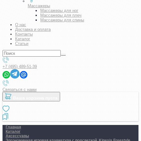
Массажеры
Массажеры для ног
Массажеры для плеч
Массажеры для спины
О нас
Доставка и оплата
Контакты
Каталог
Статьи
+7 (495) 489-51-39
Связаться с нами
Ваша корзина пуста
Главная
Каталог
Аксессуары
Эргономичная игровая клавиатура с подсветкой. Kinesis Freestyle