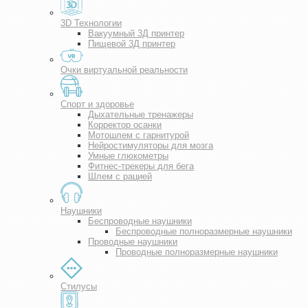
3D Технологии
Вакуумный 3Д принтер
Пищевой 3Д принтер
Очки виртуальной реальности
Спорт и здоровье
Дыхательные тренажеры
Корректор осанки
Мотошлем с гарнитурой
Нейростимуляторы для мозга
Умные глюкометры
Фитнес-трекеры для бега
Шлем с рацией
Наушники
Беспроводные наушники
Беспроводные полноразмерные наушники
Проводные наушники
Проводные полноразмерные наушники
Стилусы