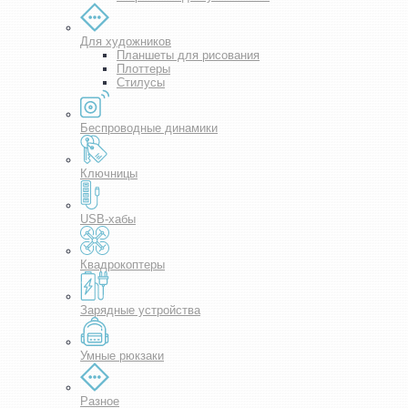
Для художников
Планшеты для рисования
Плоттеры
Стилусы
Беспроводные динамики
Ключницы
USB-хабы
Квадрокоптеры
Зарядные устройства
Умные рюкзаки
Разное