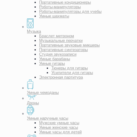
Портативные кондиционеры
Роботы-манипуляторы
Роботы-манипуляторы для учебы
Умные шахматы
Музыка
Браслет метроном
Музыкальные перчатки
Портативные звуковые микшеры
Портативные синтезаторы
Студия звукозаписи
Умные барабаны
Умные гитары
Тюнеры для гитары
Усилители для гитары
Электронная партитура
Умные чемоданы
Дроны
Умные наручные часы
Мужские умные часы
Умные женские часы
Умные часы для детей