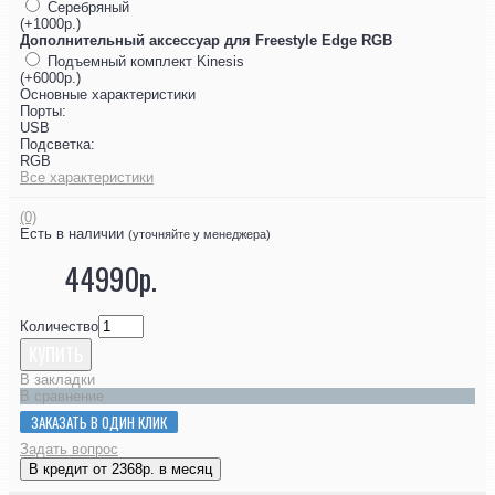
Серебряный
(+1000р.)
Дополнительный аксессуар для Freestyle Edge RGB
Подъемный комплект Kinesis
(+6000р.)
Основные характеристики
Порты:
USB
Подсветка:
RGB
Все характеристики
(0)
Есть в наличии
(уточняйте у менеджера)
44990р.
Количество
КУПИТЬ
В закладки
В сравнение
ЗАКАЗАТЬ В ОДИН КЛИК
Задать вопрос
В кредит от 2368р. в месяц