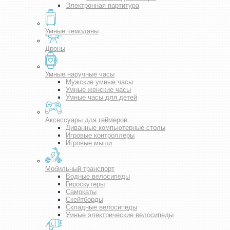
Электронная партитура
Умные чемоданы
Дроны
Умные наручные часы
Мужские умные часы
Умные женские часы
Умные часы для детей
Аксессуары для геймеров
Диванные компьютерные столы
Игровые контроллеры
Игровые мыши
Мобильный транспорт
Водные велосипеды
Гироскутеры
Самокаты
Скейтборды
Складные велосипеды
Умные электрические велосипеды