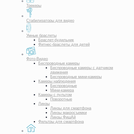
Трекеры
Стабилизаторы для видео
Умные браслеты
Браслет-будильник
Фитнес-браслеты для детей
Фото-Видео
Беспроводные камеры
Беспроводные камеры с датчиком
движения
Беспроводные мини-камеры
Камеры наблюдения
Беспроводные
Мини-камера
Камеры с пультом
Поворотные
Линзы
Линзы для смартфона
Линзы макросъемки
Линзы ФишАй
Фильтры для смартфона