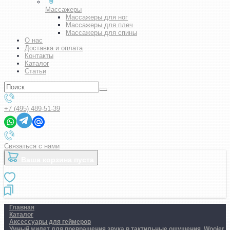
Массажеры
Массажеры для ног
Массажеры для плеч
Массажеры для спины
О нас
Доставка и оплата
Контакты
Каталог
Статьи
+7 (495) 489-51-39
Связаться с нами
Ваша корзина пуста
Главная
Каталог
Аксессуары для геймеров
Умный жилет для превращения звука в тактильные ощущения. Woojer