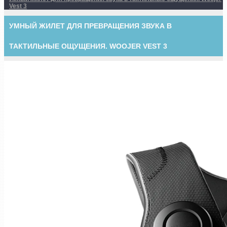
Vest 3
УМНЫЙ ЖИЛЕТ ДЛЯ ПРЕВРАЩЕНИЯ ЗВУКА В
ТАКТИЛЬНЫЕ ОЩУЩЕНИЯ. WOOJER VEST 3