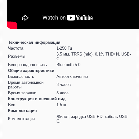
Техническая информация
Частота
1-250 Гц
3.5 мм, TRRS (mic), 0.1% THD+N, USB-
Разъёмы
C.
Беспроводная связь
Bluetooth 5.0
Общие характеристики
Безопасность
Автоотключение
Время автономной
8 часов
работы
Время зарядки
3 часа
Конструкция и внешний вид
Вес
1.5 кг
Комплектация
Жилет, зарядка USB PD, кабель USB-
Комплектация
C.