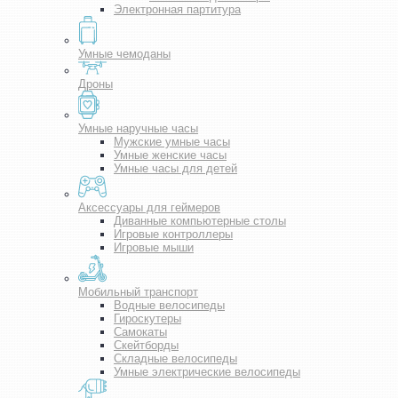
Электронная партитура
Умные чемоданы
Дроны
Умные наручные часы
Мужские умные часы
Умные женские часы
Умные часы для детей
Аксессуары для геймеров
Диванные компьютерные столы
Игровые контроллеры
Игровые мыши
Мобильный транспорт
Водные велосипеды
Гироскутеры
Самокаты
Скейтборды
Складные велосипеды
Умные электрические велосипеды