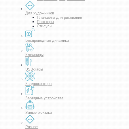
Для художников
Планшеты для рисования
Плоттеры
Стилусы
Беспроводные динамики
Ключницы
USB-хабы
Квадрокоптеры
Зарядные устройства
Умные рюкзаки
Разное