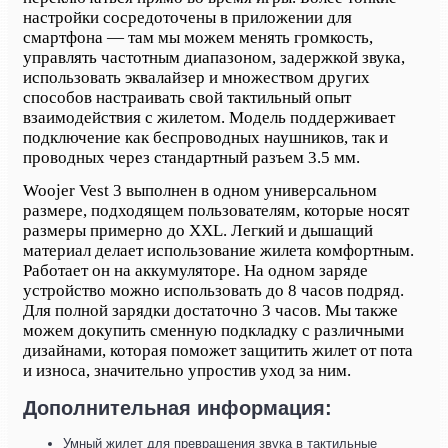
настройки сосредоточены в приложении для
смартфона — там мы можем менять громкость,
управлять частотным диапазоном, задержкой звука,
использовать эквалайзер и множеством других
способов настраивать свой тактильный опыт
взаимодействия с жилетом. Модель поддерживает
подключение как беспроводных наушников, так и
проводных через стандартный разъем 3.5 мм.
Woojer Vest 3 выполнен в одном универсальном
размере, подходящем пользователям, которые носят
размеры примерно до XXL. Легкий и дышащий
материал делает использование жилета комфортным.
Работает он на аккумуляторе. На одном заряде
устройство можно использовать до 8 часов подряд.
Для полной зарядки достаточно 3 часов. Мы также
можем докупить сменную подкладку с различными
дизайнами, которая поможет защитить жилет от пота
и износа, значительно упростив уход за ним.
Дополнительная информация:
Умный жилет для превращения звука в тактильные