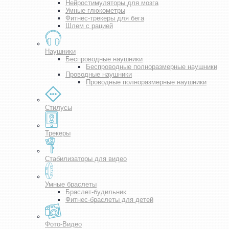
Нейростимуляторы для мозга
Умные глюкометры
Фитнес-трекеры для бега
Шлем с рацией
Наушники
Беспроводные наушники
Беспроводные полноразмерные наушники
Проводные наушники
Проводные полноразмерные наушники
Стилусы
Трекеры
Стабилизаторы для видео
Умные браслеты
Браслет-будильник
Фитнес-браслеты для детей
Фото-Видео