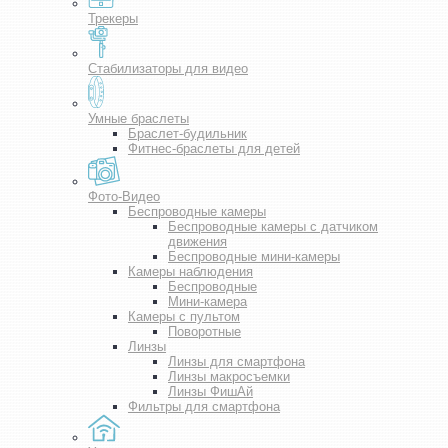
Трекеры
Стабилизаторы для видео
Умные браслеты
Браслет-будильник
Фитнес-браслеты для детей
Фото-Видео
Беспроводные камеры
Беспроводные камеры с датчиком
движения
Беспроводные мини-камеры
Камеры наблюдения
Беспроводные
Мини-камера
Камеры с пультом
Поворотные
Линзы
Линзы для смартфона
Линзы макросъемки
Линзы ФишАй
Фильтры для смартфона