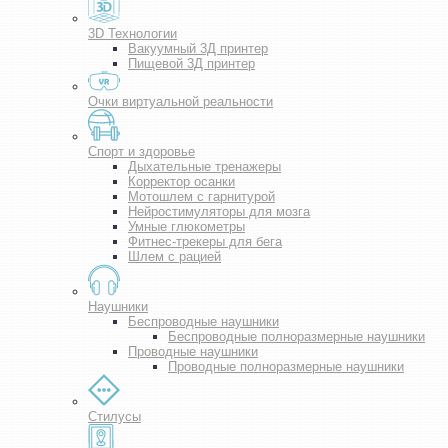
3D Технологии
Вакуумный 3Д принтер
Пищевой 3Д принтер
Очки виртуальной реальности
Спорт и здоровье
Дыхательные тренажеры
Корректор осанки
Мотошлем с гарнитурой
Нейростимуляторы для мозга
Умные глюкометры
Фитнес-трекеры для бега
Шлем с рацией
Наушники
Беспроводные наушники
Беспроводные полноразмерные наушники
Проводные наушники
Проводные полноразмерные наушники
Стилусы