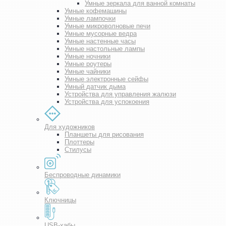
Умные зеркала для ванной комнаты
Умные кофемашины
Умные лампочки
Умные микроволновые печи
Умные мусорные ведра
Умные настенные часы
Умные настольные лампы
Умные ночники
Умные роутеры
Умные чайники
Умные электронные сейфы
Умный датчик дыма
Устройства для управления жалюзи
Устройства для успокоения
Для художников
Планшеты для рисования
Плоттеры
Стилусы
Беспроводные динамики
Ключницы
USB-хабы