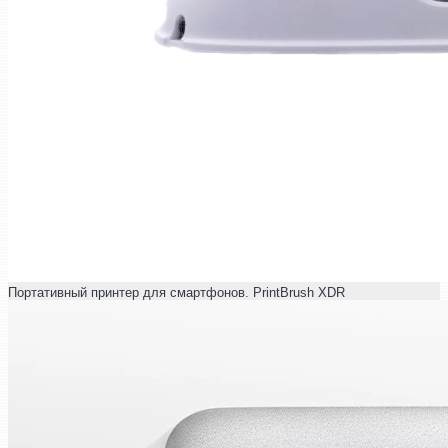
Портативный принтер для смартфонов. PrintBrush XDR