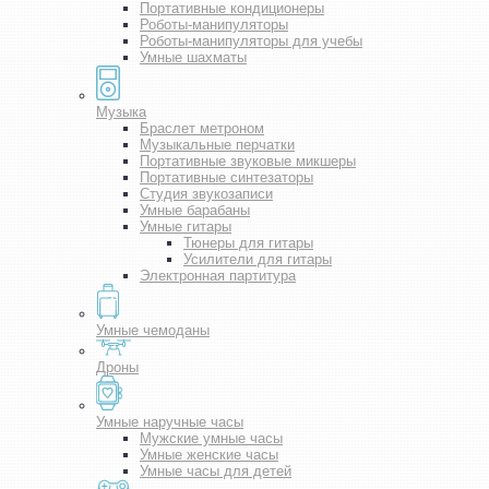
Портативные кондиционеры
Роботы-манипуляторы
Роботы-манипуляторы для учебы
Умные шахматы
Музыка
Браслет метроном
Музыкальные перчатки
Портативные звуковые микшеры
Портативные синтезаторы
Студия звукозаписи
Умные барабаны
Умные гитары
Тюнеры для гитары
Усилители для гитары
Электронная партитура
Умные чемоданы
Дроны
Умные наручные часы
Мужские умные часы
Умные женские часы
Умные часы для детей