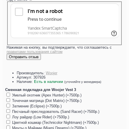
Нажимая на кнопку, вы подтверждаете, что соглашаетесь с
правилами пользования сайтом
Отправить отзыв
Производитель:
Woojer
Артикул:
307926
Наличие:
Есть в наличии
(уточняйте у менеджера)
Сменная подкладка для Woojer Vest 3
Умелый охотник (Apex Hunter) (+7500р.)
Точечная матрица (Dot Matrix) (+7500р.)
Затмение (Eclipse) (+7500р.)
Песчаный преследователь (Sand Racer) (+7500р.)
Лоу райдер (Low Rider) (+7500р.)
Цветной кошмар (Technicolor Nightmare) (+7500р.)
Мечты о Майами (Miami Dreams) (+7500р.)