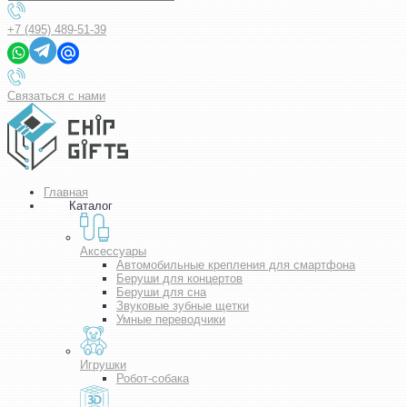
+7 (495) 489-51-39
Связаться с нами
Главная
Каталог
Аксессуары
Автомобильные крепления для смартфона
Беруши для концертов
Беруши для сна
Звуковые зубные щетки
Умные переводчики
Игрушки
Робот-собака