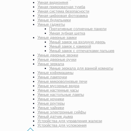
Умная видеоняня
Умная прикроватная тумба
Умная система безопасности
Умная цифровая фоторамка
Умные будильники
Умные гаджеты
Портативные солнечные панели
Умная зубная щетка
Умные дверные замки
Умный замок на входную дверь
Умный замок с камерой
Умный замок с отпечатками пальцев
Умные дверные звонки
Умные дверные ручки
Умные зеркала
Умные зеркала для ванной комнаты
Умные кофемашины
Умные лампочки
Умные микроволновые печи
Умные мусорные ведра
Умные настенные часы
Умные настольные лампы
Умные ночники
Умные роутеры
Умные чайники
Умные электронные сейфы
Умный датчик дыма
Устройства для управления жалюзи
Устройства для успокоения