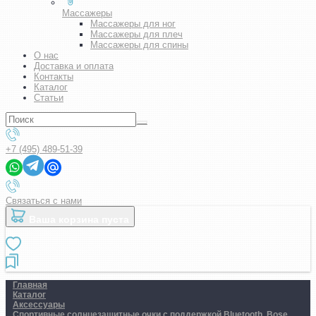
Массажеры
Массажеры для ног
Массажеры для плеч
Массажеры для спины
О нас
Доставка и оплата
Контакты
Каталог
Статьи
+7 (495) 489-51-39
Связаться с нами
Ваша корзина пуста
Главная
Каталог
Аксессуары
Спортивные солнцезащитные очки с поддержкой Bluetooth. Bose