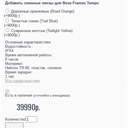
Добавить сменные линзы для Bose Frames Tempo
Дорожные оранжевые (Road Orange)
(+9000р.)
Тенистые синие (Trail Blue)
(+9000р.)
Сумрачные желтые (Twilight Yellow)
(+9000р.)
Основные характеристики
Водостойкость :
IPX4
Время автономной работы:
8 часов
Материал:
Нейлон TR-90, пластик, силикон.
Время зарядки :
1 час
Все характеристики
(0)
Есть в наличии
(уточняйте у менеджера)
39990р.
Количество
КУПИТЬ