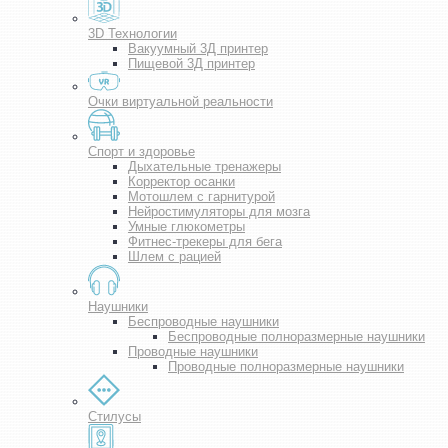
3D Технологии
Вакуумный 3Д принтер
Пищевой 3Д принтер
Очки виртуальной реальности
Спорт и здоровье
Дыхательные тренажеры
Корректор осанки
Мотошлем с гарнитурой
Нейростимуляторы для мозга
Умные глюкометры
Фитнес-трекеры для бега
Шлем с рацией
Наушники
Беспроводные наушники
Беспроводные полноразмерные наушники
Проводные наушники
Проводные полноразмерные наушники
Стилусы