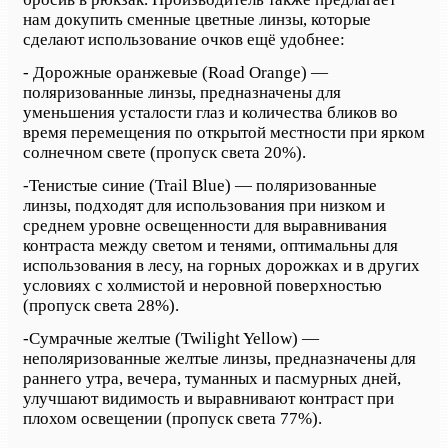
нам докупить сменные цветные линзы, которые
сделают использование очков ещё удобнее:
- Дорожные оранжевые (Road Orange) —
поляризованные линзы, предназначены для
уменьшения усталости глаз и количества бликов во
время перемещения по открытой местности при ярком
солнечном свете (пропуск света 20%).
-
Тенистые синие (Trail Blue) — поляризованные
линзы, подходят для использования при низком и
среднем уровне освещенности для выравнивания
контраста между светом и тенями, оптимальны для
использования в лесу, на горных дорожках и в других
условиях с холмистой и неровной поверхностью
(пропуск света 28%).
-
Сумрачные желтые (Twilight Yellow) —
неполяризованные желтые линзы, предназначены для
раннего утра, вечера, туманных и пасмурных дней,
улучшают видимость и выравнивают контраст при
плохом освещении (пропуск света 77%).