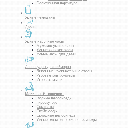
Электронная партитура
Умные чемоданы
Дроны
Умные наручные часы
Мужские умные часы
Умные женские часы
Умные часы для детей
Аксессуары для геймеров
Диванные компьютерные столы
Игровые контроллеры
Игровые мыши
Мобильный транспорт
Водные велосипеды
Гироскутеры
Самокаты
Скейтборды
Складные велосипеды
Умные электрические велосипеды