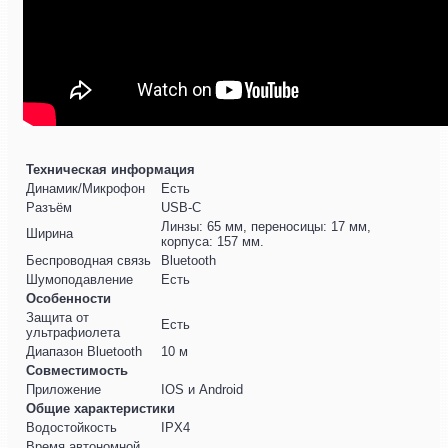
Техническая информация
Динамик/Микрофон
Есть
Разъём
USB-C
Линзы: 65 мм, переносицы: 17 мм,
Ширина
корпуса: 157 мм.
Беспроводная связь
Bluetooth
Шумоподавление
Есть
Особенности
Защита от
Есть
ультрафиолета
Диапазон Bluetooth
10 м
Совместимость
Приложение
IOS и Android
Общие характеристики
Водостойкость
IPX4
Время автономной