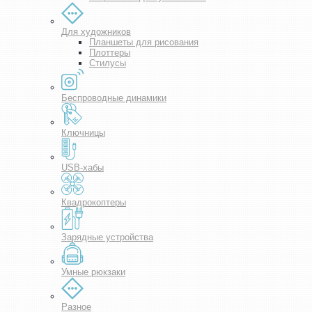
Для художников
Планшеты для рисования
Плоттеры
Стилусы
Беспроводные динамики
Ключницы
USB-хабы
Квадрокоптеры
Зарядные устройства
Умные рюкзаки
Разное