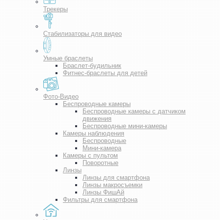
Трекеры
Стабилизаторы для видео
Умные браслеты
Браслет-будильник
Фитнес-браслеты для детей
Фото-Видео
Беспроводные камеры
Беспроводные камеры с датчиком
движения
Беспроводные мини-камеры
Камеры наблюдения
Беспроводные
Мини-камера
Камеры с пультом
Поворотные
Линзы
Линзы для смартфона
Линзы макросъемки
Линзы ФишАй
Фильтры для смартфона