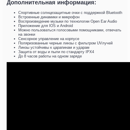
Дополнительная информация:
Спортивные солнцезащитные очки с поддержкой Bluetooth
Встроенные динамики и микрофон
Воспроизведение музыки по технологии Open Ear Audio
Приложение для IOS и Android
Можно пользоваться голосовыми помощниками, отвечать
на звонки
Сенсорное управление на корпусе
Поляризованные черные линзы с фильтром UVлучей
Линзы устойчивы к царапинам и ударам
Защита от воды и пыли по стандарту IPX4
До 8 часов работы на одном заряде