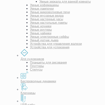
Умные зеркала для ванной комнаты
Умные кофемашины
Умные лампочки
Умные микроволновые печи
Умные мусорные ведра
Умные настенные часы
Умные настольные лампы
Умные ночники
Умные роутеры
Умные чайники
Умные электронные сейфы
Умный датчик дыма
Устройства для управления жалюзи
Устройства для успокоения
Для художников
Планшеты для рисования
Плоттеры
Стилусы
Беспроводные динамики
Ключницы
USB-хабы