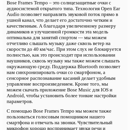
Bose Frames Tempo – это солнцезащитные очки с
аудиосистемой открытого типа. Технология Open Ear
Audio позволяет направлять звуковой поток прямо в
ушной канал, что делает его достаточно четким и
качественным. А благодаря увеличенному размеру
динамиков и улучшенной громкости эта модель
оптимальна для занятий спортом — мы можем
отчетливо слышать музыку даже сквозь ветер на
скорости до 40 км/час. При этом слух не блокируется
полностью, как это происходит при использовании
наушников, сквозь музыку мы также можем слышать
окружающую среду. Поддержка Bluetooth позволяет
нам синхронизировать очки со смартфоном, а
сенсорное распознавание касаний делает удобным
управление воспроизведением. Кроме того, мы
можем скачать приложение Bose Music для IOS и
Android, чтобы установить более тонкие настройки
параметров.
С помощью Bose Frames Tempo мы можем также
пользоваться голосовым помощником нашего
смартфона и отвечать на звонки. Чувствительный
микрофон хорошо воспринимает звуки речи и