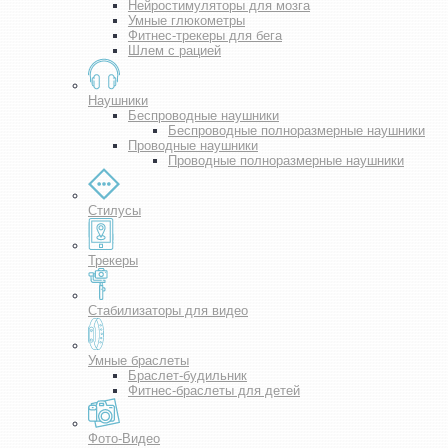
Нейростимуляторы для мозга
Умные глюкометры
Фитнес-трекеры для бега
Шлем с рацией
Наушники
Беспроводные наушники
Беспроводные полноразмерные наушники
Проводные наушники
Проводные полноразмерные наушники
Стилусы
Трекеры
Стабилизаторы для видео
Умные браслеты
Браслет-будильник
Фитнес-браслеты для детей
Фото-Видео