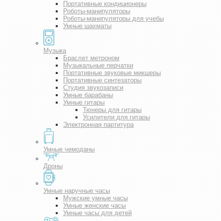
Портативные кондиционеры
Роботы-манипуляторы
Роботы-манипуляторы для учебы
Умные шахматы
Музыка
Браслет метроном
Музыкальные перчатки
Портативные звуковые микшеры
Портативные синтезаторы
Студия звукозаписи
Умные барабаны
Умные гитары
Тюнеры для гитары
Усилители для гитары
Электронная партитура
Умные чемоданы
Дроны
Умные наручные часы
Мужские умные часы
Умные женские часы
Умные часы для детей