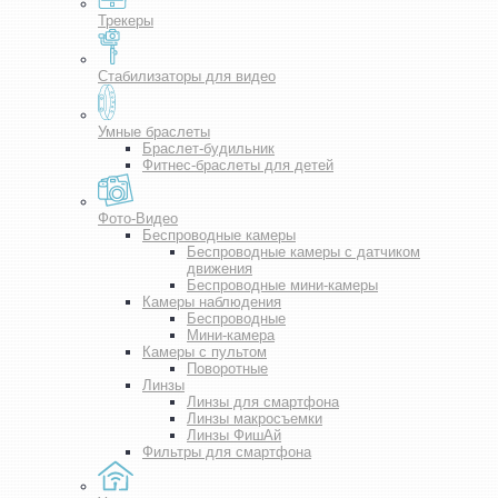
Трекеры
Стабилизаторы для видео
Умные браслеты
Браслет-будильник
Фитнес-браслеты для детей
Фото-Видео
Беспроводные камеры
Беспроводные камеры с датчиком
движения
Беспроводные мини-камеры
Камеры наблюдения
Беспроводные
Мини-камера
Камеры с пультом
Поворотные
Линзы
Линзы для смартфона
Линзы макросъемки
Линзы ФишАй
Фильтры для смартфона