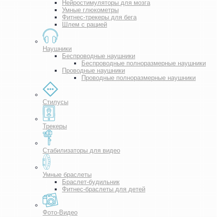
Нейростимуляторы для мозга
Умные глюкометры
Фитнес-трекеры для бега
Шлем с рацией
Наушники
Беспроводные наушники
Беспроводные полноразмерные наушники
Проводные наушники
Проводные полноразмерные наушники
Стилусы
Трекеры
Стабилизаторы для видео
Умные браслеты
Браслет-будильник
Фитнес-браслеты для детей
Фото-Видео