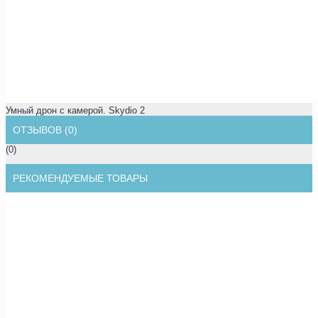
Умный дрон с камерой. Skydio 2
ОТЗЫВОВ (0)
(0)
РЕКОМЕНДУЕМЫЕ ТОВАРЫ