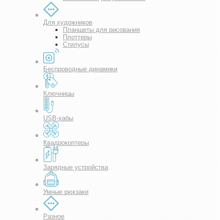
Для художников
Планшеты для рисования
Плоттеры
Стилусы
Беспроводные динамики
Ключницы
USB-хабы
Квадрокоптеры
Зарядные устройства
Умные рюкзаки
Разное