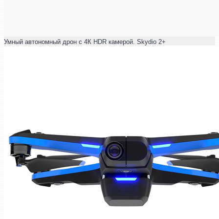
Умный автономный дрон с 4К HDR камерой. Skydio 2+