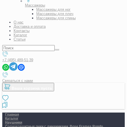
Массажеры
Массажеры для ног
Массажеры для плеч
Массажеры для спины
О нас
Доставка и оплата
Контакты
Каталог
Статьи
+7 (495) 489-51-39
Связаться с нами
Ваша корзина пуста
Главная
Каталог
Наушники
Солнцезащитные очки с динамиками. Bose Frames Rondo