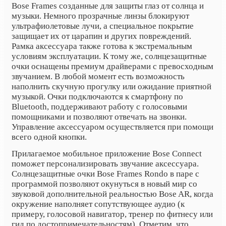
Bose Frames созданные для защиты глаз от солнца и
музыки. Немного прозрачные линзы блокируют
ультрафиолетовые лучи, а специальное покрытие
защищает их от царапин и других повреждений.
Рамка аксессуара также готова к экстремальным
условиям эксплуатации. К тому же, солнцезащитные
очки оснащены премиум драйверами с превосходным
звучанием. В любой момент есть возможность
наполнить скучную прогулку или ожидание приятной
музыкой. Очки подключаются к смартфону по
Bluetooth
, поддерживают работу с голосовыми
помощниками и позволяют отвечать на звонки.
Управление аксессуаром осуществляется при помощи
всего одной кнопки.
Прилагаемое мобильное приложение Bose Connect
поможет персонализировать звучание аксессуара.
Солнцезащитные очки Bose Frames Rondo в паре с
программой позволяют окунуться в новый мир со
звуковой дополнительной реальностью Bose AR, когда
окружение наполняет сопутствующее аудио (к
примеру, голосовой навигатор, тренер по фитнесу или
гид по достопримечательностям). Отметим, что