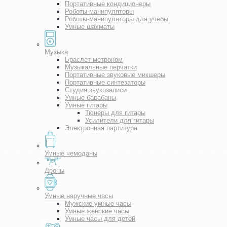
Портативные кондиционеры
Роботы-манипуляторы
Роботы-манипуляторы для учебы
Умные шахматы
Музыка
Браслет метроном
Музыкальные перчатки
Портативные звуковые микшеры
Портативные синтезаторы
Студия звукозаписи
Умные барабаны
Умные гитары
Тюнеры для гитары
Усилители для гитары
Электронная партитура
Умные чемоданы
Дроны
Умные наручные часы
Мужские умные часы
Умные женские часы
Умные часы для детей