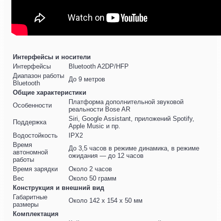
Интерфейсы и носители
Интерфейсы
Bluetooth A2DP/HFP
Диапазон работы
До 9 метров
Bluetooth
Общие характеристики
Платформа дополнительной звуковой
Особенности
реальности Bose AR
Siri, Google Assistant, приложений Spotify,
Поддержка
Apple Music и пр.
Водостойкость
IPX2
Время
До 3,5 часов в режиме динамика, в режиме
автономной
ожидания — до 12 часов
работы
Время зарядки
Около 2 часов
Вес
Около 50 грамм
Конструкция и внешний вид
Габаритные
Около 142 х 154 х 50 мм
размеры
Комплектация