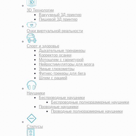
3D Технологии
Вакуумный 3Д принтер
Пищевой 3Д принтер
Очки виртуальной реальности
Спорт и здоровье
Дыхательные тренажеры
Корректор осанки
Мотошлем с гарнитурой
Нейростимуляторы для мозга
Умные глюкометры
Фитнес-трекеры для бега
Шлем с рацией
Наушники
Беспроводные наушники
Беспроводные полноразмерные наушники
Проводные наушники
Проводные полноразмерные наушники
Стилусы