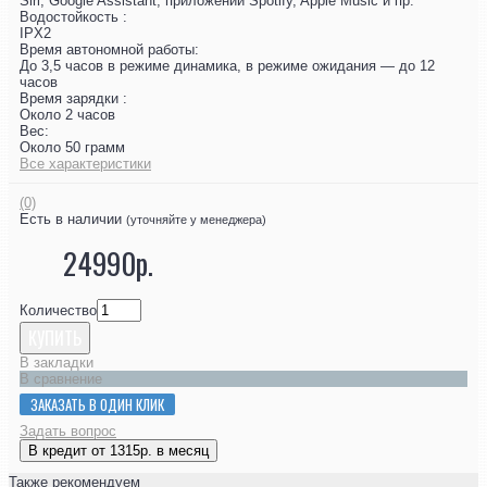
Siri, Google Assistant, приложений Spotify, Apple Music и пр.
Водостойкость :
IPX2
Время автономной работы:
До 3,5 часов в режиме динамика, в режиме ожидания — до 12
часов
Время зарядки :
Около 2 часов
Вес:
Около 50 грамм
Все характеристики
(0)
Есть в наличии
(уточняйте у менеджера)
24990р.
Количество
КУПИТЬ
В закладки
В сравнение
ЗАКАЗАТЬ В ОДИН КЛИК
Задать вопрос
В кредит от 1315р. в месяц
Также рекомендуем