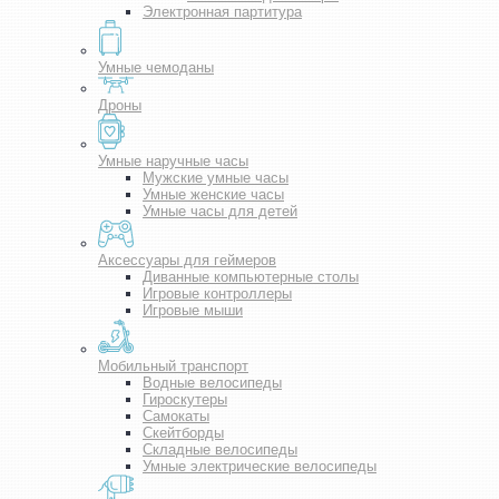
Электронная партитура
Умные чемоданы
Дроны
Умные наручные часы
Мужские умные часы
Умные женские часы
Умные часы для детей
Аксессуары для геймеров
Диванные компьютерные столы
Игровые контроллеры
Игровые мыши
Мобильный транспорт
Водные велосипеды
Гироскутеры
Самокаты
Скейтборды
Складные велосипеды
Умные электрические велосипеды