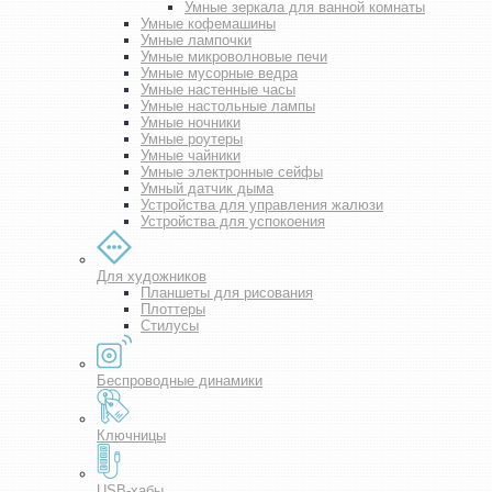
Умные зеркала для ванной комнаты
Умные кофемашины
Умные лампочки
Умные микроволновые печи
Умные мусорные ведра
Умные настенные часы
Умные настольные лампы
Умные ночники
Умные роутеры
Умные чайники
Умные электронные сейфы
Умный датчик дыма
Устройства для управления жалюзи
Устройства для успокоения
Для художников
Планшеты для рисования
Плоттеры
Стилусы
Беспроводные динамики
Ключницы
USB-хабы