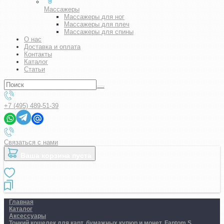
Массажеры
Массажеры для ног
Массажеры для плеч
Массажеры для спины
О нас
Доставка и оплата
Контакты
Каталог
Статьи
+7 (495) 489-51-39
Связаться с нами
Ваша корзина пуста
Главная
Каталог
Аксессуары
Тонкий кошелек для карт, бумажных купюр и монет. Fantom S