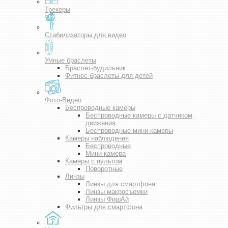
Трекеры
Стабилизаторы для видео
Умные браслеты
Браслет-будильник
Фитнес-браслеты для детей
Фото-Видео
Беспроводные камеры
Беспроводные камеры с датчиком
движения
Беспроводные мини-камеры
Камеры наблюдения
Беспроводные
Мини-камера
Камеры с пультом
Поворотные
Линзы
Линзы для смартфона
Линзы макросъемки
Линзы ФишАй
Фильтры для смартфона