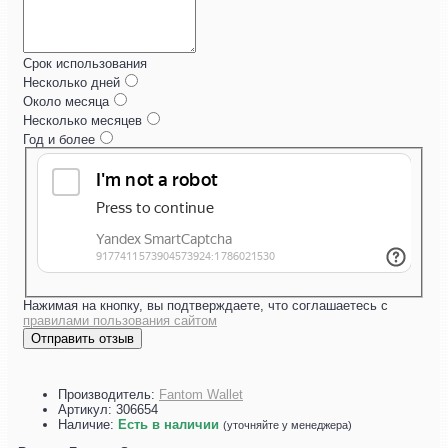
Срок использования
Несколько дней
Около месяца
Несколько месяцев
Год и более
Нажимая на кнопку, вы подтверждаете, что соглашаетесь с
правилами пользования сайтом
Отправить отзыв
Производитель:
Fantom Wallet
Артикул:
306654
Наличие:
Есть в наличии
(уточняйте у менеджера)