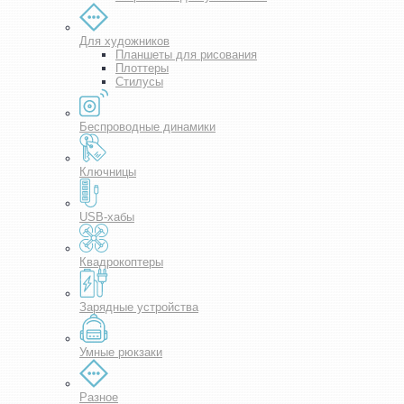
Для художников
Планшеты для рисования
Плоттеры
Стилусы
Беспроводные динамики
Ключницы
USB-хабы
Квадрокоптеры
Зарядные устройства
Умные рюкзаки
Разное