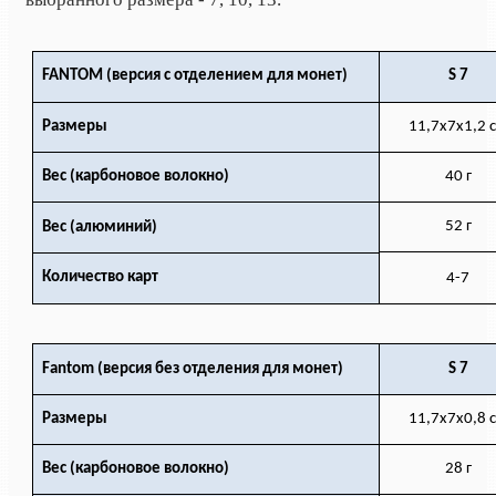
FANTOM (версия с отделением для монет)
S 7
Размеры
11,7x7x1,2 
Вес (карбоновое волокно)
40 г
52 г
Вес (алюминий)
Количество карт
4-7
Fantom (версия без отделения для монет)
S 7
Размеры
11,7x7x0,8 
Вес (карбоновое волокно)
28 г