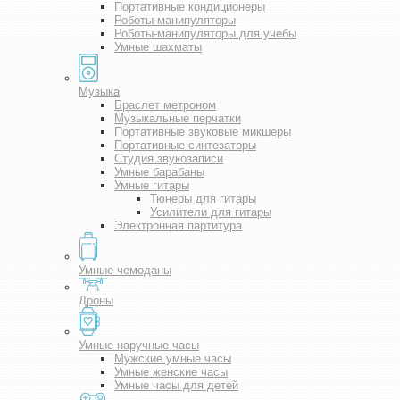
Портативные кондиционеры
Роботы-манипуляторы
Роботы-манипуляторы для учебы
Умные шахматы
Музыка
Браслет метроном
Музыкальные перчатки
Портативные звуковые микшеры
Портативные синтезаторы
Студия звукозаписи
Умные барабаны
Умные гитары
Тюнеры для гитары
Усилители для гитары
Электронная партитура
Умные чемоданы
Дроны
Умные наручные часы
Мужские умные часы
Умные женские часы
Умные часы для детей