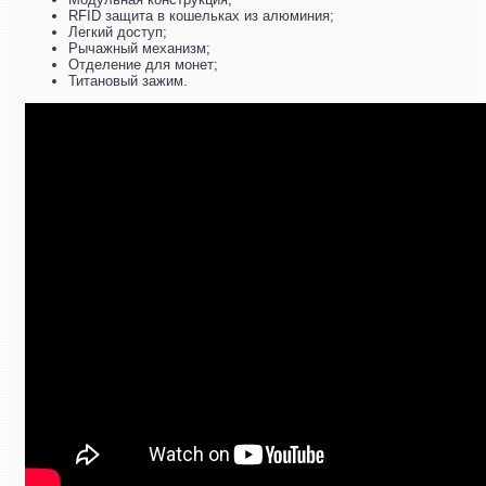
RFID защита в кошельках из алюминия;
Легкий доступ;
Рычажный механизм;
Отделение для монет;
Титановый зажим.