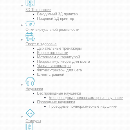
3D Технологии
Вакуумный 3Д принтер
Пищевой 3Д принтер
Очки виртуальной реальности
Спорт и здоровье
Дыхательные тренажеры
Корректор осанки
Мотошлем с гарнитурой
Нейростимуляторы для мозга
Умные глюкометры
Фитнес-трекеры для бега
Шлем с рацией
Наушники
Беспроводные наушники
Беспроводные полноразмерные наушники
Проводные наушники
Проводные полноразмерные наушники
Стилусы