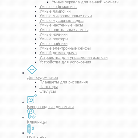
Умные зеркала для ванной комнаты
Умные кофемашины
Умные лампочки
Умные микроволновые печи
Умные мусорные ведра
Умные настенные часы
Умные настольные лампы
Умные ночники
Умные роутеры
Умные чайники
Умные электронные сейфы
Умный датчик дыма
Устройства для управления жалюзи
Устройства для успокоения
Для художников
Планшеты для рисования
Плоттеры
Стилусы
Беспроводные динамики
Ключницы
USB-хабы