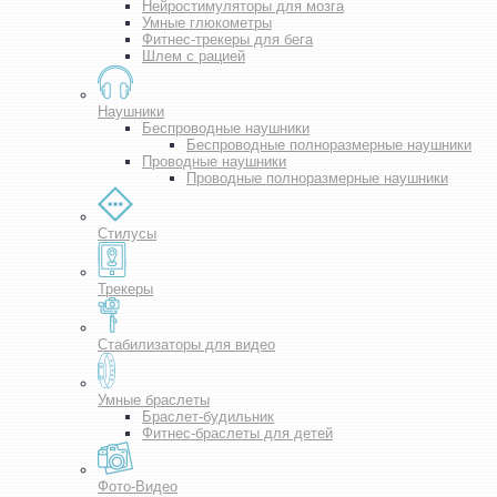
Нейростимуляторы для мозга
Умные глюкометры
Фитнес-трекеры для бега
Шлем с рацией
Наушники
Беспроводные наушники
Беспроводные полноразмерные наушники
Проводные наушники
Проводные полноразмерные наушники
Стилусы
Трекеры
Стабилизаторы для видео
Умные браслеты
Браслет-будильник
Фитнес-браслеты для детей
Фото-Видео