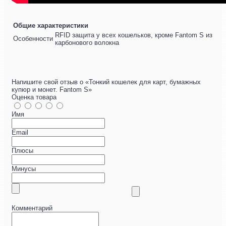
Общие характеристики
RFID защита у всех кошельков, кроме Fantom S из
Особенности
карбонового волокна
Напишите свой отзыв о «Тонкий кошелек для карт, бумажных
купюр и монет. Fantom S»
Оценка товара
Имя
Email
Плюсы
Минусы
Комментарий