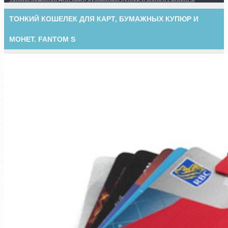
ТОНКИЙ КОШЕЛЕК ДЛЯ КАРТ, БУМАЖНЫХ КУПЮР И
МОНЕТ. FANTOM S