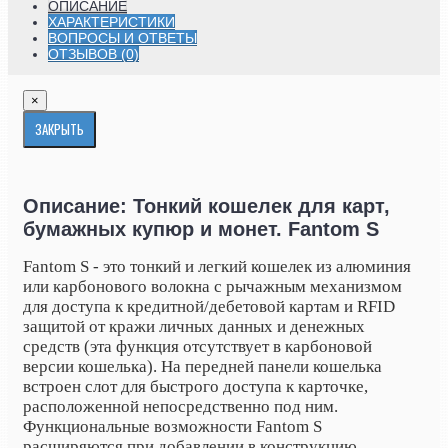
ОПИСАНИЕ
ХАРАКТЕРИСТИКИ
ВОПРОСЫ И ОТВЕТЫ
ОТЗЫВОВ (0)
×
ЗАКРЫТЬ
Описание: Тонкий кошелек для карт,
бумажных купюр и монет. Fantom S
Fantom S - это тонкий и легкий кошелек из алюминия
или карбонового волокна с рычажным механизмом
для доступа к кредитной/дебетовой картам и RFID
защитой от кражи личных данных и денежных
средств (эта функция отсутствует в карбоновой
версии кошелька). На передней панели кошелька
встроен слот для быстрого доступа к карточке,
расположенной непосредственно под ним.
Функциональные возможности Fantom S
расширяются при добавлении в конструкцию