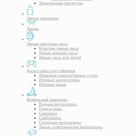
Электронная партитура
Умные чемоданы
Дроны
Умные наручные часы
Мужские умные часы
Умные женские часы
Умные часы для детей
Аксессуары для геймеров
Диванные компьютерные столы
Игровые контроллеры
Игровые мыши
Мобильный транспорт
Водные велосипеды
Гироскутеры
Самокаты
Скейтборды
Складные велосипеды
Умные электрические велосипеды