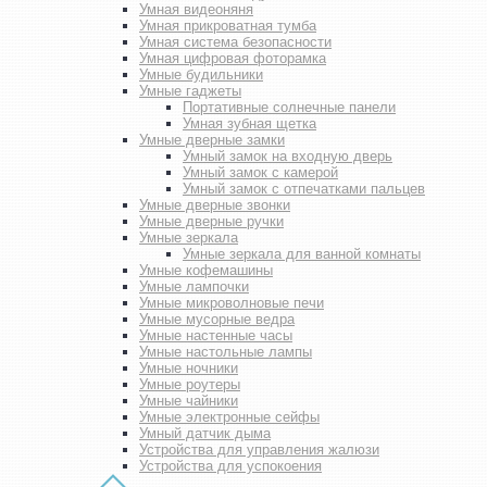
Умная видеоняня
Умная прикроватная тумба
Умная система безопасности
Умная цифровая фоторамка
Умные будильники
Умные гаджеты
Портативные солнечные панели
Умная зубная щетка
Умные дверные замки
Умный замок на входную дверь
Умный замок с камерой
Умный замок с отпечатками пальцев
Умные дверные звонки
Умные дверные ручки
Умные зеркала
Умные зеркала для ванной комнаты
Умные кофемашины
Умные лампочки
Умные микроволновые печи
Умные мусорные ведра
Умные настенные часы
Умные настольные лампы
Умные ночники
Умные роутеры
Умные чайники
Умные электронные сейфы
Умный датчик дыма
Устройства для управления жалюзи
Устройства для успокоения