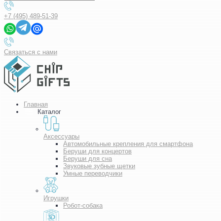
+7 (495) 489-51-39
Связаться с нами
Главная
Каталог
Аксессуары
Автомобильные крепления для смартфона
Беруши для концертов
Беруши для сна
Звуковые зубные щетки
Умные переводчики
Игрушки
Робот-собака