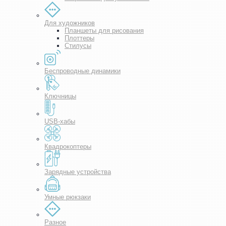
Для художников
Планшеты для рисования
Плоттеры
Стилусы
Беспроводные динамики
Ключницы
USB-хабы
Квадрокоптеры
Зарядные устройства
Умные рюкзаки
Разное