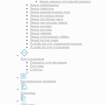
Умные зеркала для ванной комнаты
Умные кофемашины
Умные лампочки
Умные микроволновые печи
Умные мусорные ведра
Умные настенные часы
Умные настольные лампы
Умные ночники
Умные роутеры
Умные чайники
Умные электронные сейфы
Умный датчик дыма
Устройства для управления жалюзи
Устройства для успокоения
Для художников
Планшеты для рисования
Плоттеры
Стилусы
Беспроводные динамики
Ключницы
USB-хабы