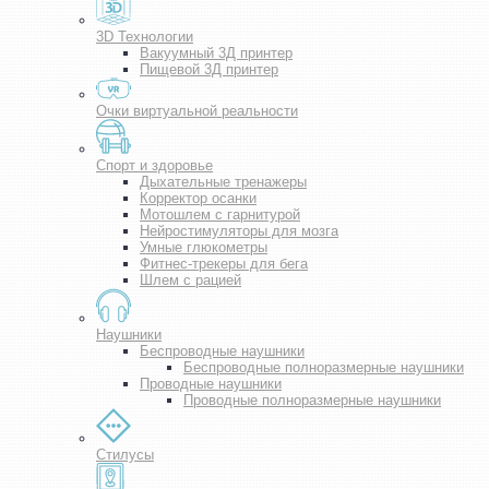
3D Технологии
Вакуумный 3Д принтер
Пищевой 3Д принтер
Очки виртуальной реальности
Спорт и здоровье
Дыхательные тренажеры
Корректор осанки
Мотошлем с гарнитурой
Нейростимуляторы для мозга
Умные глюкометры
Фитнес-трекеры для бега
Шлем с рацией
Наушники
Беспроводные наушники
Беспроводные полноразмерные наушники
Проводные наушники
Проводные полноразмерные наушники
Стилусы