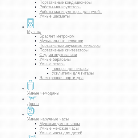
Портативные кондиционеры
Роботы-манипуляторы
Роботы-манипуляторы для учебы
Умные шахматы
Музыка
Браслет метроном
Музыкальные перчатки
Портативные звуковые микшеры
Портативные синтезаторы
Студия звукозаписи
Умные барабаны
Умные гитары
Тюнеры для гитары
Усилители для гитары
Электронная партитура
Умные чемоданы
Дроны
Умные наручные часы
Мужские умные часы
Умные женские часы
Умные часы для детей