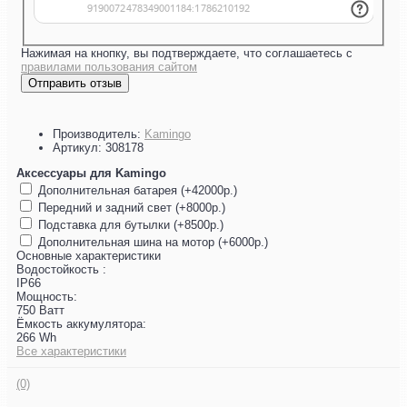
Нажимая на кнопку, вы подтверждаете, что соглашаетесь с
правилами пользования сайтом
Отправить отзыв
Производитель:
Kamingo
Артикул:
308178
Аксессуары для Kamingo
Дополнительная батарея (+42000р.)
Передний и задний свет (+8000р.)
Подставка для бутылки (+8500р.)
Дополнительная шина на мотор (+6000р.)
Основные характеристики
Водостойкость :
IP66
Мощность:
750 Ватт
Ёмкость аккумулятора:
266 Wh
Все характеристики
(0)