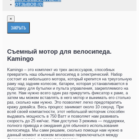
ОТЗЫВОВ (0)
×
ЗАКРЫТЬ
Съемный мотор для велосипеда.
Kamingo
Kamingo – это комплект из трех аксессуаров, способных
превратить наш обычный велосипед в электрический. Набор
состоит из небольшого мотора, который крепится на треугольную
раму над задним колесом, батареи, которая устанавливается в
подставку для бутылки и пульта управления, закрепляемого на
руле. Нам нужно всего один раз прикрутить фиксатор к раме, а
затем мы можем вставлять в него мотор и вынимать его столько
раз, сколько нам нужно. Это позволяет легко предотвратить
кражу девайса. Весь процесс занимает около 10 секунд. При
всей своей компактности, этот небольшой моторчик способен
выдавать мощность в 750 Ватт и позволяет нам развивать
скорость до 25 км/час. Нам доступно 3 режима — поддержки,
полного привода и ожидания для обычного использования
велосипеда. Мы сами решаем, сколько помощи нам нужно в
данный момент и можем мгновенно переключаться между