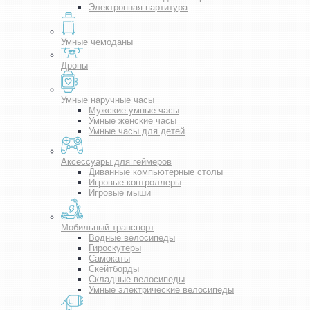
Электронная партитура
Умные чемоданы
Дроны
Умные наручные часы
Мужские умные часы
Умные женские часы
Умные часы для детей
Аксессуары для геймеров
Диванные компьютерные столы
Игровые контроллеры
Игровые мыши
Мобильный транспорт
Водные велосипеды
Гироскутеры
Самокаты
Скейтборды
Складные велосипеды
Умные электрические велосипеды