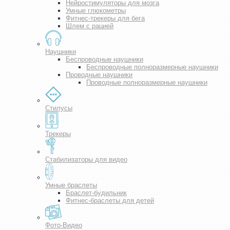
Нейростимуляторы для мозга
Умные глюкометры
Фитнес-трекеры для бега
Шлем с рацией
Наушники
Беспроводные наушники
Беспроводные полноразмерные наушники
Проводные наушники
Проводные полноразмерные наушники
Стилусы
Трекеры
Стабилизаторы для видео
Умные браслеты
Браслет-будильник
Фитнес-браслеты для детей
Фото-Видео