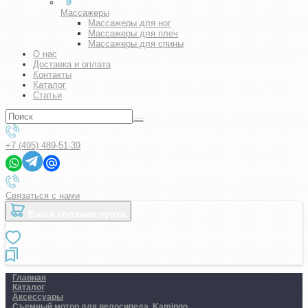
Массажеры
Массажеры для ног
Массажеры для плеч
Массажеры для спины
О нас
Доставка и оплата
Контакты
Каталог
Статьи
+7 (495) 489-51-39
Связаться с нами
Ваша корзина пуста
Главная
Каталог
Аксессуары
Съемный мотор для велосипеда. Kamingo