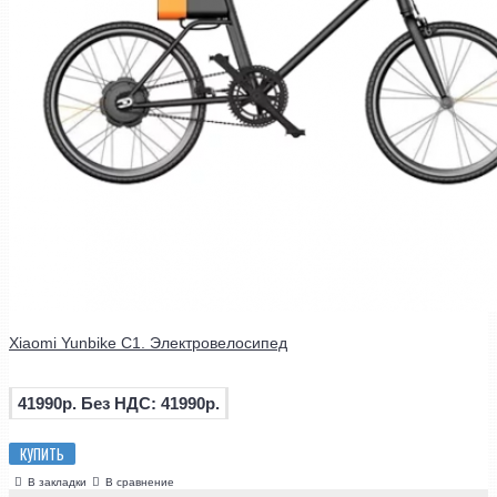
Xiaomi Yunbike C1. Электровелосипед
41990р.
Без НДС: 41990р.
КУПИТЬ
В закладки
В сравнение