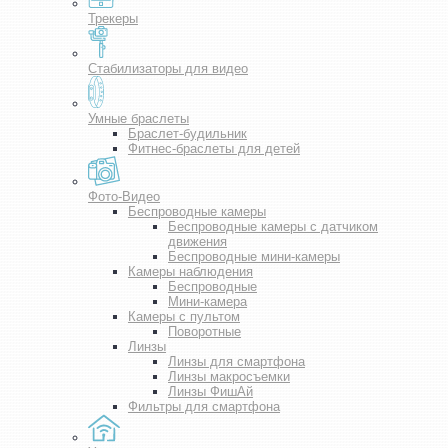
Трекеры
Стабилизаторы для видео
Умные браслеты
Браслет-будильник
Фитнес-браслеты для детей
Фото-Видео
Беспроводные камеры
Беспроводные камеры с датчиком
движения
Беспроводные мини-камеры
Камеры наблюдения
Беспроводные
Мини-камера
Камеры с пультом
Поворотные
Линзы
Линзы для смартфона
Линзы макросъемки
Линзы ФишАй
Фильтры для смартфона