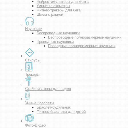
Нейростимуляторы для мозга
Умные глюкометры
Фитнес-трекеры для бега
Шлем с рацией
Наушники
Беспроводные наушники
Беспроводные полноразмерные наушники
Проводные наушники
Проводные полноразмерные наушники
Стилусы
Трекеры
Стабилизаторы для видео
Умные браслеты
Браслет-будильник
Фитнес-браслеты для детей
Фото-Видео