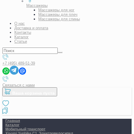
Массажеры
Массажеры для ног
Массажеры для плеч
Массажеры для спины
О нас
Доставка и оплата
Контакты
Каталог
Статьи
+7 (495) 489-51-39
Связаться с нами
Ваша корзина пуста
Главная
Каталог
Мобильный транспорт
Xiaomi Yunbike C1. Электровелосипед