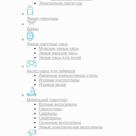
Электронная партитура
Умные чемоданы
Дроны
Умные наручные часы
Мужские умные часы
Умные женские часы
Умные часы для детей
Аксессуары для геймеров
Диванные компьютерные столы
Игровые контроллеры
Игровые мыши
Мобильный транспорт
Водные велосипеды
Гироскутеры
Самокаты
Скейтборды
Складные велосипеды
Умные электрические велосипеды