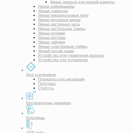
Умные зеркала для ванной комнаты
Умные кофемашины
Умные лампочки
Умные микроволновые печи
Умные мусорные ведра
Умные настенные часы
Умные настольные лампы
Умные ночники
Умные роутеры
Умные чайники
Умные электронные сейфы
Умный датчик дыма
Устройства для управления жалюзи
Устройства для успокоения
Для художников
Планшеты для рисования
Плоттеры
Стилусы
Беспроводные динамики
Ключницы
USB-хабы