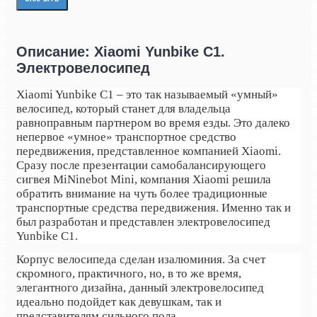
Описание: Xiaomi Yunbike C1.
Электровелосипед
Xiaomi Yunbike C1 – это так называемый «умный»
велосипед, который станет для владельца
равноправным партнером во время езды. Это далеко
непервое «умное» транспортное средство
передвижения, представленное компанией Xiaomi.
Сразу после презентации самобалансирующего
сигвея MiNinebot Mini, компания Xiaomi решила
обратить внимание на чуть более традиционные
транспортные средства передвижения. Именно так и
был разработан и представлен электровелосипед
Yunbike C1.
Корпус велосипеда сделан изалюминия. За счет
скромного, практичного, но, в то же время,
элегантного дизайна, данный электровелосипед
идеально подойдет как девушкам, так и
представителям сильного пола.