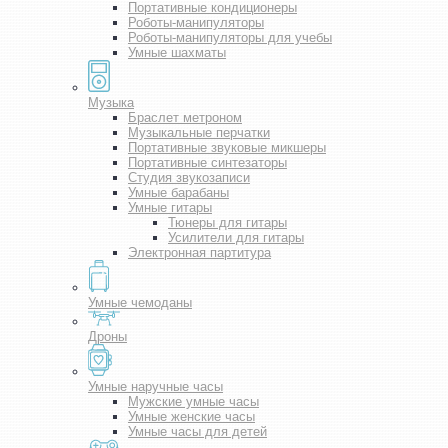
Портативные кондиционеры
Роботы-манипуляторы
Роботы-манипуляторы для учебы
Умные шахматы
Музыка
Браслет метроном
Музыкальные перчатки
Портативные звуковые микшеры
Портативные синтезаторы
Студия звукозаписи
Умные барабаны
Умные гитары
Тюнеры для гитары
Усилители для гитары
Электронная партитура
Умные чемоданы
Дроны
Умные наручные часы
Мужские умные часы
Умные женские часы
Умные часы для детей