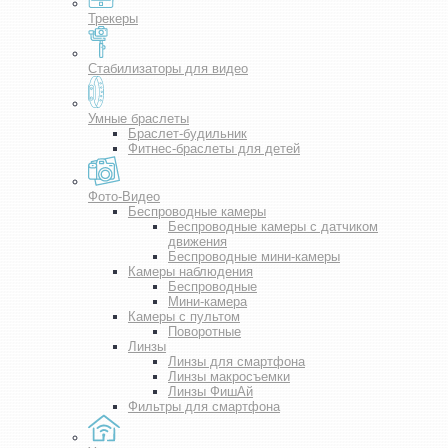
Трекеры
Стабилизаторы для видео
Умные браслеты
Браслет-будильник
Фитнес-браслеты для детей
Фото-Видео
Беспроводные камеры
Беспроводные камеры с датчиком
движения
Беспроводные мини-камеры
Камеры наблюдения
Беспроводные
Мини-камера
Камеры с пультом
Поворотные
Линзы
Линзы для смартфона
Линзы макросъемки
Линзы ФишАй
Фильтры для смартфона