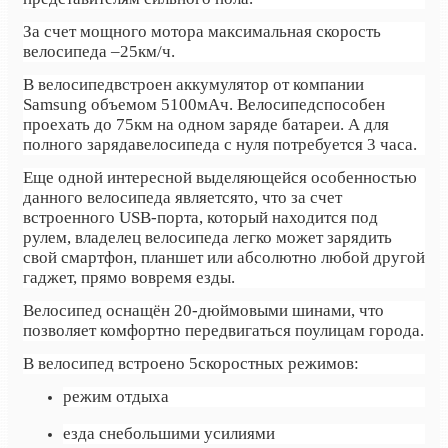
За счет мощного мотора максимальная скорость
велосипеда –25км/ч.
В велосипедвстроен аккумулятор от компании
Samsung объемом 5100мАч. Велосипедспособен
проехать до 75км на одном заряде батареи. А для
полного зарядавелосипеда с нуля потребуется 3 часа.
Еще одной интересной выделяющейся особенностью
данного велосипеда являетсято, что за счет
встроенного USB-порта, который находится под
рулем, владелец велосипеда легко может зарядить
свой смартфон, планшет или абсолютно любой другой
гаджет, прямо вовремя езды.
Велосипед оснащён 20-дюймовыми шинами, что
позволяет комфортно передвигаться поулицам города.
В велосипед встроено 5скоростных режимов:
режим отдыха
езда снебольшими усилиями