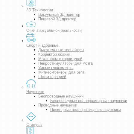
3D Технологии
Вакуумный 3Д принтер
Пищевой 3Д принтер
Очки виртуальной реальности
Спорт и здоровье
Дыхательные тренажеры
Корректор осанки
Мотошлем с гарнитурой
Нейростимуляторы для мозга
Умные глюкометры
Фитнес-трекеры для бега
Шлем с рацией
Наушники
Беспроводные наушники
Беспроводные полноразмерные наушники
Проводные наушники
Проводные полноразмерные наушники
Стилусы