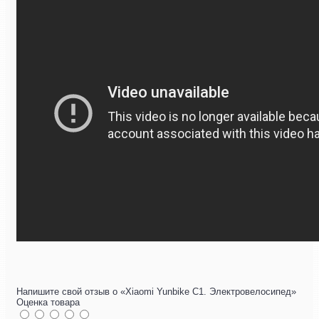
Напишите свой отзыв о «Xiaomi Yunbike C1. Электровелосипед»
Оценка товара