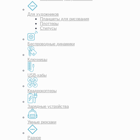
Для художников
Планшеты для рисования
Плоттеры
Стилусы
Беспроводные динамики
Ключницы
USB-хабы
Квадрокоптеры
Зарядные устройства
Умные рюкзаки
Разное