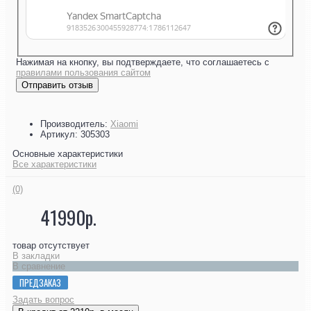
Нажимая на кнопку, вы подтверждаете, что соглашаетесь с
правилами пользования сайтом
Отправить отзыв
Производитель:
Xiaomi
Артикул:
305303
Основные характеристики
Все характеристики
(0)
41990р.
товар отсутствует
В закладки
В сравнение
ПРЕДЗАКАЗ
Задать вопрос