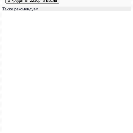
В кредит от 2210р. в месяц
Также рекомендуем