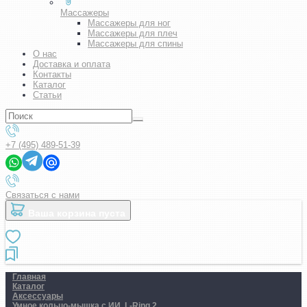
Массажеры
Массажеры для ног
Массажеры для плеч
Массажеры для спины
О нас
Доставка и оплата
Контакты
Каталог
Статьи
+7 (495) 489-51-39
Связаться с нами
Ваша корзина пуста
Главная
Каталог
Аксессуары
Умное кольцо-мышка с ИИ. L-Ring 2