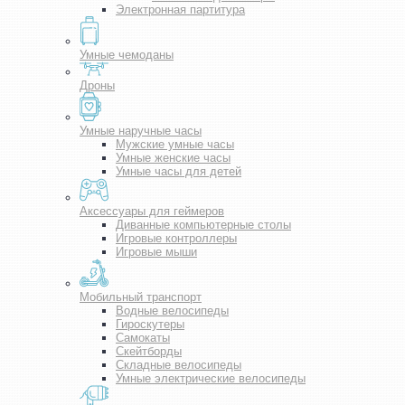
Электронная партитура
Умные чемоданы
Дроны
Умные наручные часы
Мужские умные часы
Умные женские часы
Умные часы для детей
Аксессуары для геймеров
Диванные компьютерные столы
Игровые контроллеры
Игровые мыши
Мобильный транспорт
Водные велосипеды
Гироскутеры
Самокаты
Скейтборды
Складные велосипеды
Умные электрические велосипеды