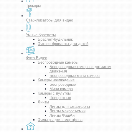
Трекеры
Стабилизаторы для видео
Умные браслеты
Браслет-будильник
Фитнес-браслеты для детей
Фото-Видео
Беспроводные камеры
Беспроводные камеры с датчиком
движения
Беспроводные мини-камеры
Камеры наблюдения
Беспроводные
Мини-камера
Камеры с пультом
Поворотные
Линзы
Линзы для смартфона
Линзы макросъемки
Линзы ФишАй
Фильтры для смартфона