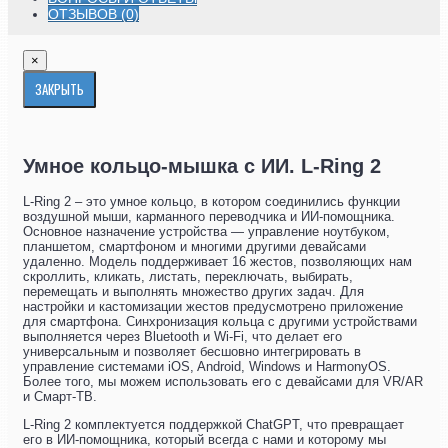
ОТЗЫВОВ (0)
×
ЗАКРЫТЬ
Умное кольцо-мышка с ИИ. L-Ring 2
L-Ring 2 – это умное кольцо, в котором соединились функции
воздушной мыши, карманного переводчика и ИИ-помощника.
Основное назначение устройства — управление ноутбуком,
планшетом, смартфоном и многими другими девайсами
удаленно. Модель поддерживает 16 жестов, позволяющих нам
скроллить, кликать, листать, переключать, выбирать,
перемещать и выполнять множество других задач. Для
настройки и кастомизации жестов предусмотрено приложение
для смартфона. Синхронизация кольца с другими устройствами
выполняется через Bluetooth и Wi-Fi, что делает его
универсальным и позволяет бесшовно интегрировать в
управление системами iOS, Android, Windows и HarmonyOS.
Более того, мы можем использовать его с девайсами для VR/AR
и Смарт-ТВ.
L-Ring 2 комплектуется поддержкой ChatGPT, что превращает
его в ИИ-помощника, который всегда с нами и которому мы