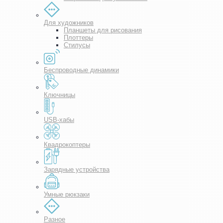
Для художников
Планшеты для рисования
Плоттеры
Стилусы
Беспроводные динамики
Ключницы
USB-хабы
Квадрокоптеры
Зарядные устройства
Умные рюкзаки
Разное