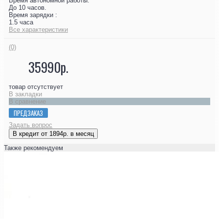
Время автономной работы:
До 10 часов.
Время зарядки :
1.5 часа
Все характеристики
(0)
35990р.
товар отсутствует
В закладки
В сравнение
ПРЕДЗАКАЗ
Задать вопрос
В кредит от 1894р. в месяц
Также рекомендуем