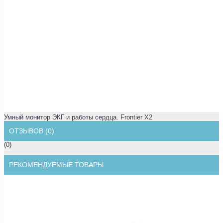
Умный монитор ЭКГ и работы сердца. Frontier X2
ОТЗЫВОВ (0)
(0)
РЕКОМЕНДУЕМЫЕ ТОВАРЫ