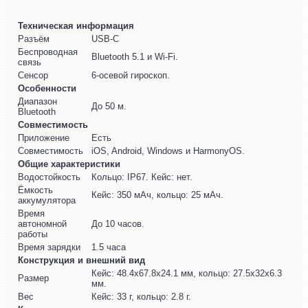
Техническая информация
Разъём
USB-C
Беспроводная
Bluetooth 5.1 и Wi-Fi.
связь
Сенсор
6-осевой гироскоп.
Особенности
Диапазон
До 50 м.
Bluetooth
Совместимость
Приложение
Есть
Совместимость
iOS, Android, Windows и HarmonyOS.
Общие характеристики
Водостойкость
Кольцо: IP67. Кейс: нет.
Ёмкость
Кейс: 350 мАч, кольцо: 25 мАч.
аккумулятора
Время
автономной
До 10 часов.
работы
Время зарядки
1.5 часа
Конструкция и внешний вид
Кейс: 48.4х67.8х24.1 мм, кольцо: 27.5х32х6.3
Размер
мм.
Вес
Кейс: 33 г, кольцо: 2.8 г.