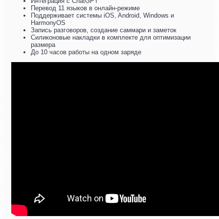
Интеграция с ChatGPT
Перевод 11 языков в онлайн-режиме
Поддерживает системы iOS, Android, Windows и
HarmonyOS
Запись разговоров, создание саммари и заметок
Силиконовые накладки в комплекте для оптимизации
размера
До 10 часов работы на одном заряде