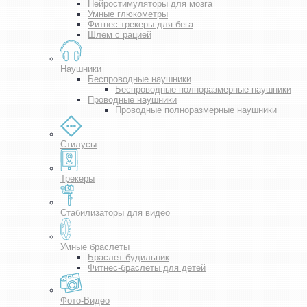
Нейростимуляторы для мозга
Умные глюкометры
Фитнес-трекеры для бега
Шлем с рацией
Наушники
Беспроводные наушники
Беспроводные полноразмерные наушники
Проводные наушники
Проводные полноразмерные наушники
Стилусы
Трекеры
Стабилизаторы для видео
Умные браслеты
Браслет-будильник
Фитнес-браслеты для детей
Фото-Видео