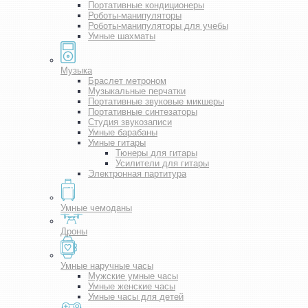
Портативные кондиционеры
Роботы-манипуляторы
Роботы-манипуляторы для учебы
Умные шахматы
Музыка
Браслет метроном
Музыкальные перчатки
Портативные звуковые микшеры
Портативные синтезаторы
Студия звукозаписи
Умные барабаны
Умные гитары
Тюнеры для гитары
Усилители для гитары
Электронная партитура
Умные чемоданы
Дроны
Умные наручные часы
Мужские умные часы
Умные женские часы
Умные часы для детей