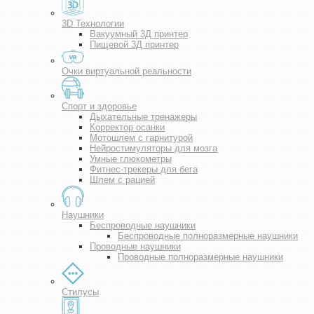
3D Технологии
Вакуумный 3Д принтер
Пищевой 3Д принтер
Очки виртуальной реальности
Спорт и здоровье
Дыхательные тренажеры
Корректор осанки
Мотошлем с гарнитурой
Нейростимуляторы для мозга
Умные глюкометры
Фитнес-трекеры для бега
Шлем с рацией
Наушники
Беспроводные наушники
Беспроводные полноразмерные наушники
Проводные наушники
Проводные полноразмерные наушники
Стилусы