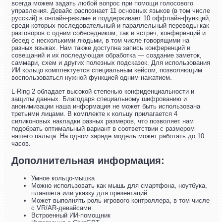
всегда можем задать любой вопрос при помощи голосового
управления. Девайс распознает 11 основных языков (в том числе
русский) в онлайн-режиме и поддерживает 10 оффлайн-функций,
среди которых последовательный и параллельный переводы как
разговоров с одним собеседником, так и встреч, конференций и
бесед с несколькими людьми, в том числе говорящими на
разных языках. Нам также доступна запись конференций и
совещаний и их последующая обработка — создание заметок,
саммари, схем и других полезных подсказок. Для использования
ИИ кольцо комплектуется специальным кейсом, позволяющим
воспользоваться нужной функцией одним нажатием.
L-Ring 2 обладает высокой степенью конфиденциальности и
защиты данных. Благодаря специальному шифрованию и
анонимизации наша информация не может быть использована
третьими лицами. В комплекте к кольцу прилагается 4
силиконовых накладки разных размеров, что позволяет нам
подобрать оптимальный вариант в соответствии с размером
нашего пальца. На одном заряде модель может работать до 10
часов.
Дополнительная информация:
Умное кольцо-мышка
Можно использовать как мышь для смартфона, ноутбука,
планшета или указку для презентаций
Может выполнять роль игрового контроллера, в том числе
с VR/AR-девайсами
Встроенный ИИ-помощник