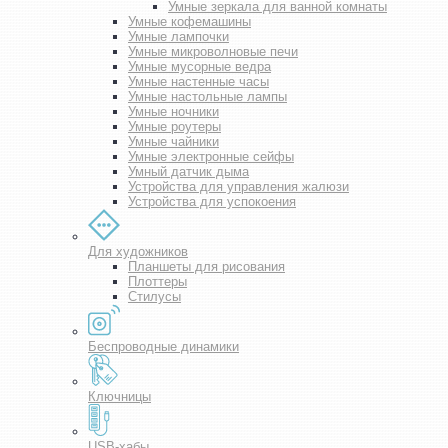
Умные зеркала для ванной комнаты
Умные кофемашины
Умные лампочки
Умные микроволновые печи
Умные мусорные ведра
Умные настенные часы
Умные настольные лампы
Умные ночники
Умные роутеры
Умные чайники
Умные электронные сейфы
Умный датчик дыма
Устройства для управления жалюзи
Устройства для успокоения
Для художников
Планшеты для рисования
Плоттеры
Стилусы
Беспроводные динамики
Ключницы
USB-хабы