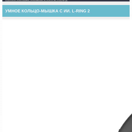
УМНОЕ КОЛЬЦО-МЫШКА С ИИ. L-RING 2