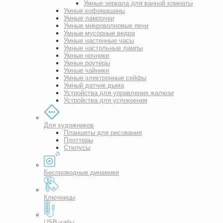
Умные зеркала для ванной комнаты
Умные кофемашины
Умные лампочки
Умные микроволновые печи
Умные мусорные ведра
Умные настенные часы
Умные настольные лампы
Умные ночники
Умные роутеры
Умные чайники
Умные электронные сейфы
Умный датчик дыма
Устройства для управления жалюзи
Устройства для успокоения
Для художников
Планшеты для рисования
Плоттеры
Стилусы
Беспроводные динамики
Ключницы
USB-хабы