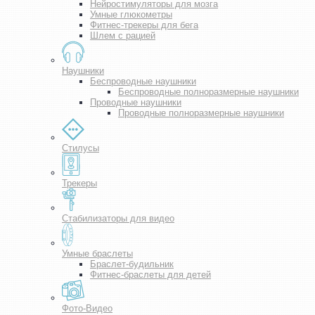
Нейростимуляторы для мозга
Умные глюкометры
Фитнес-трекеры для бега
Шлем с рацией
Наушники
Беспроводные наушники
Беспроводные полноразмерные наушники
Проводные наушники
Проводные полноразмерные наушники
Стилусы
Трекеры
Стабилизаторы для видео
Умные браслеты
Браслет-будильник
Фитнес-браслеты для детей
Фото-Видео