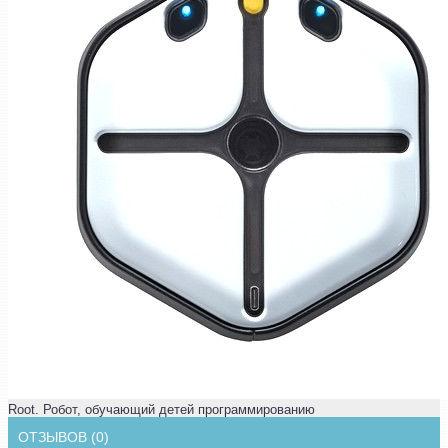
Root. Робот, обучающий детей программированию
ОТЗЫВОВ (0)