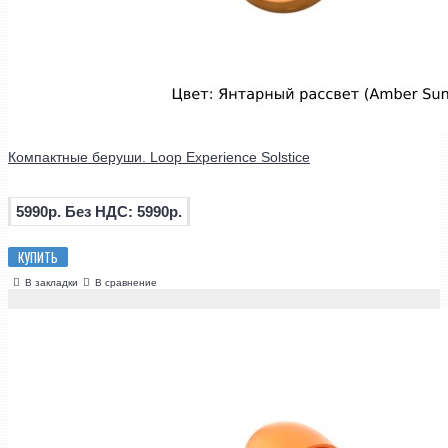
Компактные беруши. Loop Experience Solstice
5990р.
Без НДС: 5990р.
КУПИТЬ
В закладки
В сравнение