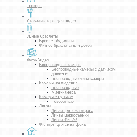
Трекеры
Стабилизаторы для видео
Умные браслеты
Браслет-будильник
Фитнес-браслеты для детей
Фото-Видео
Беспроводные камеры
Беспроводные камеры с датчиком
движения
Беспроводные мини-камеры
Камеры наблюдения
Беспроводные
Мини-камера
Камеры с пультом
Поворотные
Линзы
Линзы для смартфона
Линзы макросъемки
Линзы ФишАй
Фильтры для смартфона