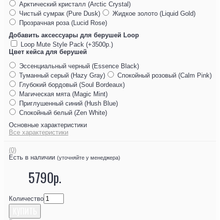
Арктический кристалл (Arctic Crystal)
Чистый сумрак (Pure Dusk)
Жидкое золото (Liquid Gold)
Прозрачная роза (Lucid Rose)
Добавить аксессуары для берушей Loop
Loop Mute Style Pack (+3500р.)
Цвет кейса для берушей
Эссенциальный черный (Essence Black)
Туманный серый (Hazy Gray)
Спокойный розовый (Calm Pink)
Глубокий бордовый (Soul Bordeaux)
Магическая мята (Magic Mint)
Приглушенный синий (Hush Blue)
Спокойный белый (Zen White)
Основные характеристики
Все характеристики
(0)
Есть в наличии
(уточняйте у менеджера)
5790р.
Количество
КУПИТЬ