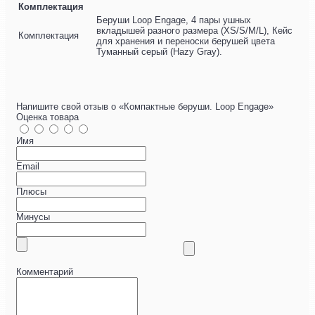
Комплектация
Беруши Loop Engage, 4 пары ушных
вкладышей разного размера (XS/S/M/L), Кейс
Комплектация
для хранения и переноски берушей цвета
Туманный серый (Hazy Gray).
Напишите свой отзыв о «Компактные беруши. Loop Engage»
Оценка товара
Имя
Email
Плюсы
Минусы
Комментарий