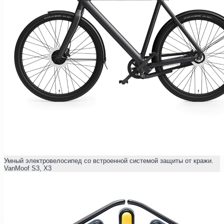
Умный электровелосипед со встроенной системой защиты от кражи.
VanMoof S3, X3