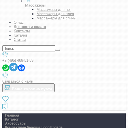
Массажеры
Массажеры для ног
Массажеры для плеч
Массажеры для спины
О нас
Доставка и оплата
Контакты
Каталог
Статьи
+7 (495) 489-51-39
Связаться с нами
Ваша корзина пуста
Главная
Каталог
Аксессуары
Компактные беруши. Loop Engage