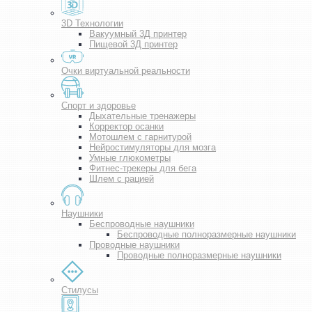
3D Технологии
Вакуумный 3Д принтер
Пищевой 3Д принтер
Очки виртуальной реальности
Спорт и здоровье
Дыхательные тренажеры
Корректор осанки
Мотошлем с гарнитурой
Нейростимуляторы для мозга
Умные глюкометры
Фитнес-трекеры для бега
Шлем с рацией
Наушники
Беспроводные наушники
Беспроводные полноразмерные наушники
Проводные наушники
Проводные полноразмерные наушники
Стилусы