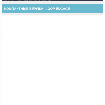
КОМПАКТНЫЕ БЕРУШИ. LOOP ENGAGE