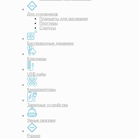
Для художников
Планшеты для рисования
Плоттеры
Стилусы
Беспроводные динамики
Ключницы
USB-хабы
Квадрокоптеры
Зарядные устройства
Умные рюкзаки
Разное