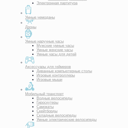
Электронная партитура
Умные чемоданы
Дроны
Умные наручные часы
Мужские умные часы
Умные женские часы
Умные часы для детей
Аксессуары для геймеров
Диванные компьютерные столы
Игровые контроллеры
Игровые мыши
Мобильный транспорт
Водные велосипеды
Гироскутеры
Самокаты
Скейтборды
Складные велосипеды
Умные электрические велосипеды