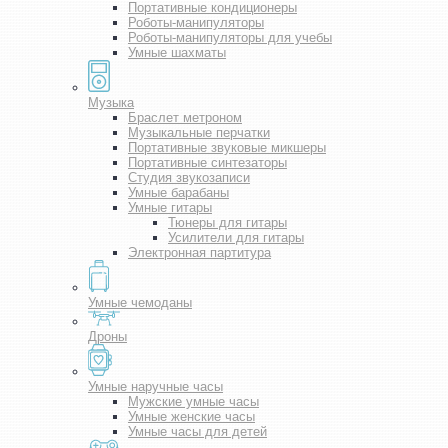
Портативные кондиционеры
Роботы-манипуляторы
Роботы-манипуляторы для учебы
Умные шахматы
Музыка
Браслет метроном
Музыкальные перчатки
Портативные звуковые микшеры
Портативные синтезаторы
Студия звукозаписи
Умные барабаны
Умные гитары
Тюнеры для гитары
Усилители для гитары
Электронная партитура
Умные чемоданы
Дроны
Умные наручные часы
Мужские умные часы
Умные женские часы
Умные часы для детей