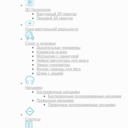
3D Технологии
Вакуумный 3Д принтер
Пищевой 3Д принтер
Очки виртуальной реальности
Спорт и здоровье
Дыхательные тренажеры
Корректор осанки
Мотошлем с гарнитурой
Нейростимуляторы для мозга
Умные глюкометры
Фитнес-трекеры для бега
Шлем с рацией
Наушники
Беспроводные наушники
Беспроводные полноразмерные наушники
Проводные наушники
Проводные полноразмерные наушники
Стилусы