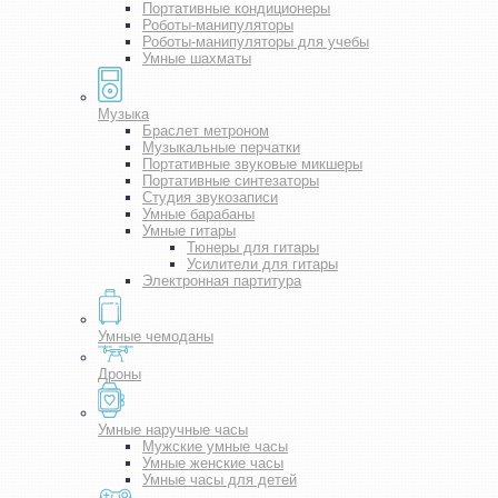
Портативные кондиционеры
Роботы-манипуляторы
Роботы-манипуляторы для учебы
Умные шахматы
Музыка
Браслет метроном
Музыкальные перчатки
Портативные звуковые микшеры
Портативные синтезаторы
Студия звукозаписи
Умные барабаны
Умные гитары
Тюнеры для гитары
Усилители для гитары
Электронная партитура
Умные чемоданы
Дроны
Умные наручные часы
Мужские умные часы
Умные женские часы
Умные часы для детей