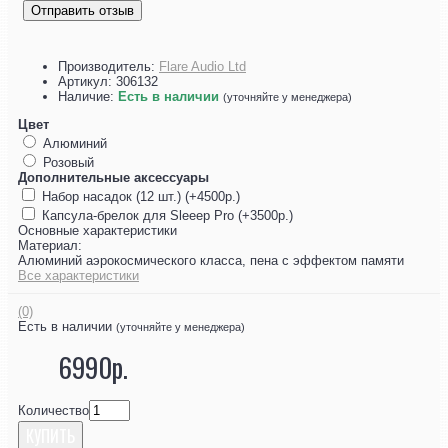
Отправить отзыв
Производитель:
Flare Audio Ltd
Артикул:
306132
Наличие:
Есть в наличии
(уточняйте у менеджера)
Цвет
Алюминий
Розовый
Дополнительные аксессуары
Набор насадок (12 шт.) (+4500р.)
Капсула-брелок для Sleeep Pro (+3500р.)
Основные характеристики
Материал:
Алюминий аэрокосмического класса, пена с эффектом памяти
Все характеристики
(0)
Есть в наличии
(уточняйте у менеджера)
6990р.
Количество
КУПИТЬ