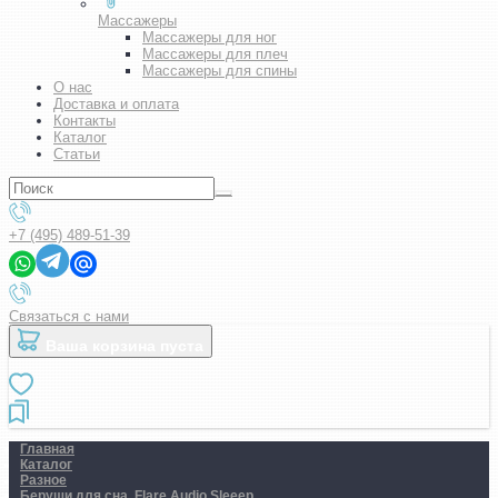
Массажеры
Массажеры для ног
Массажеры для плеч
Массажеры для спины
О нас
Доставка и оплата
Контакты
Каталог
Статьи
+7 (495) 489-51-39
Связаться с нами
Ваша корзина пуста
Главная
Каталог
Разное
Беруши для сна. Flare Audio Sleeep