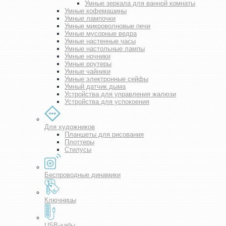
Умные зеркала для ванной комнаты
Умные кофемашины
Умные лампочки
Умные микроволновые печи
Умные мусорные ведра
Умные настенные часы
Умные настольные лампы
Умные ночники
Умные роутеры
Умные чайники
Умные электронные сейфы
Умный датчик дыма
Устройства для управления жалюзи
Устройства для успокоения
Для художников
Планшеты для рисования
Плоттеры
Стилусы
Беспроводные динамики
Ключницы
USB-хабы