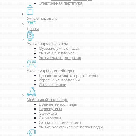
Электронная партитура
Умные чемоданы
Дроны
Умные наручные часы
Мужские умные часы
Умные женские часы
Умные часы для детей
Аксессуары для геймеров
Диванные компьютерные столы
Игровые контроллеры
Игровые мыши
Мобильный транспорт
Водные велосипеды
Гироскутеры
Самокаты
Скейтборды
Складные велосипеды
Умные электрические велосипеды