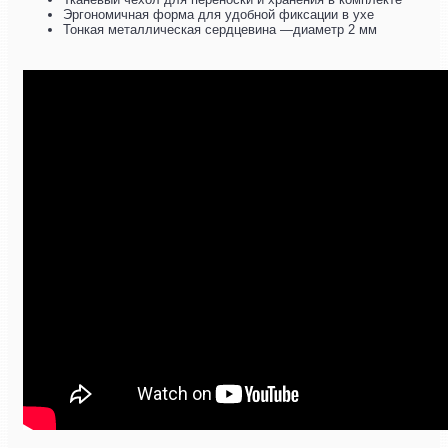
Эргономичная форма для удобной фиксации в ухе
Тонкая металлическая сердцевина —диаметр 2 мм