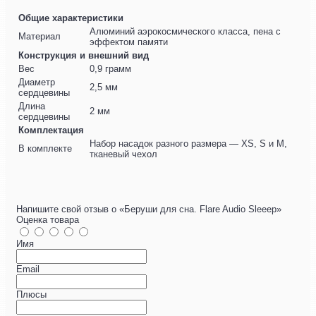
Общие характеристики
Алюминий аэрокосмического класса, пена с
Материал
эффектом памяти
Конструкция и внешний вид
Вес
0,9 грамм
Диаметр
2,5 мм
сердцевины
Длина
2 мм
сердцевины
Комплектация
Набор насадок разного размера — XS, S и M,
В комплекте
тканевый чехол
Напишите свой отзыв о «Беруши для сна. Flare Audio Sleeep»
Оценка товара
Имя
Email
Плюсы