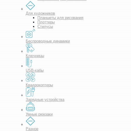
Для художников
Планшеты для рисования
Плоттеры
Стилусы
Беспроводные динамики
Ключницы
USB-хабы
Квадрокоптеры
Зарядные устройства
Умные рюкзаки
Разное