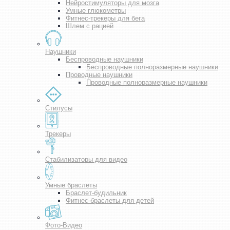
Нейростимуляторы для мозга
Умные глюкометры
Фитнес-трекеры для бега
Шлем с рацией
Наушники
Беспроводные наушники
Беспроводные полноразмерные наушники
Проводные наушники
Проводные полноразмерные наушники
Стилусы
Трекеры
Стабилизаторы для видео
Умные браслеты
Браслет-будильник
Фитнес-браслеты для детей
Фото-Видео