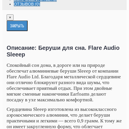
ОТЗЫВОВ (0)
×
ЗАКРЫТЬ
Описание: Беруши для сна. Flare Audio
Sleeep
Спокойный сон дома, в дороге или на природе
обеспечат алюминиевые беруши
Sleeep от компании
Flare Audio Ltd. Благодаря металлической сердцевине
они отлично блокируют разного вида шумы, что
обеспечивает приятный отдых. При этом двойные
мягкие сменные наконечники Earfoams делают
посадку в ухе максимально комфортной.
Сердцевина Sleeep изготовлена из высококлассного
аэрокосмического алюминия, что делает беруши
практичными и легкими — всего 0,9 грамм. К тому же
он имеет закругленную форму, что облегчает