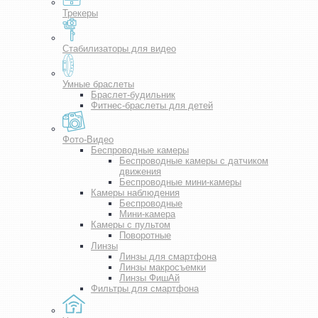
Трекеры
Стабилизаторы для видео
Умные браслеты
Браслет-будильник
Фитнес-браслеты для детей
Фото-Видео
Беспроводные камеры
Беспроводные камеры с датчиком
движения
Беспроводные мини-камеры
Камеры наблюдения
Беспроводные
Мини-камера
Камеры с пультом
Поворотные
Линзы
Линзы для смартфона
Линзы макросъемки
Линзы ФишАй
Фильтры для смартфона