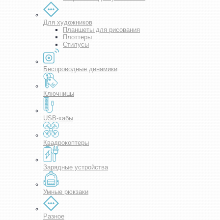
Для художников
Планшеты для рисования
Плоттеры
Стилусы
Беспроводные динамики
Ключницы
USB-хабы
Квадрокоптеры
Зарядные устройства
Умные рюкзаки
Разное