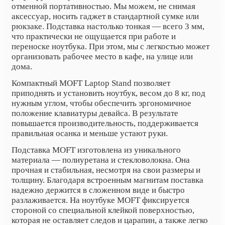
отменной портативностью. Мы можем, не снимая
аксессуар, носить гаджет в стандартной сумке или
рюкзаке. Подставка настолько тонкая — всего 3 мм,
что практически не ощущается при работе и
переноске ноутбука. При этом, мы с легкостью может
организовать рабочее место в кафе, на улице или
дома.
Компактный MOFT Laptop Stand позволяет
приподнять и установить ноутбук, весом до 8 кг, под
нужным углом, чтобы обеспечить эргономичное
положение клавиатуры девайса. В результате
повышается производительность, поддерживается
правильная осанка и меньше устают руки.
Подставка MOFT изготовлена ​​из уникального
материала — полиуретана и стекловолокна. Она
прочная и стабильная, несмотря на свои размеры и
толщину. Благодаря встроенным магнитам поставка
надежно держится в сложенном виде и быстро
разлаживается. На ноутбуке MOFT фиксируется
стороной со специальной клейкой поверхностью,
которая не оставляет следов и царапин, а также легко