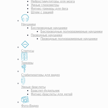
Нейростимуляторы для мозга
Умные глюкометры
Фитнес-трекеры для бега
Шлем с рацией
Наушники
Беспроводные наушники
Беспроводные полноразмерные наушники
Проводные наушники
Проводные полноразмерные наушники
Стилусы
Трекеры
Стабилизаторы для видео
Умные браслеты
Браслет-будильник
Фитнес-браслеты для детей
Фото-Видео