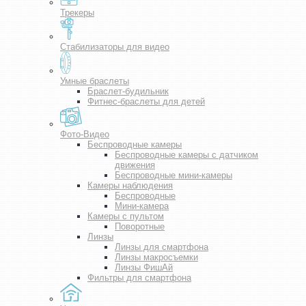
Трекеры
Стабилизаторы для видео
Умные браслеты
Браслет-будильник
Фитнес-браслеты для детей
Фото-Видео
Беспроводные камеры
Беспроводные камеры с датчиком
движения
Беспроводные мини-камеры
Камеры наблюдения
Беспроводные
Мини-камера
Камеры с пультом
Поворотные
Линзы
Линзы для смартфона
Линзы макросъемки
Линзы ФишАй
Фильтры для смартфона