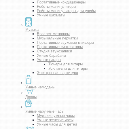
Портативные кондиционеры
Роботы-манипуляторы
Роботы-манипуляторы для учебы
Умные шахматы
Музыка
Браслет метроном
Музыкальные перчатки
Портативные звуковые микшеры
Портативные синтезаторы
Студия звукозаписи
Умные барабаны
Умные гитары
Тюнеры для гитары
Усилители для гитары
Электронная партитура
Умные чемоданы
Дроны
Умные наручные часы
Мужские умные часы
Умные женские часы
Умные часы для детей