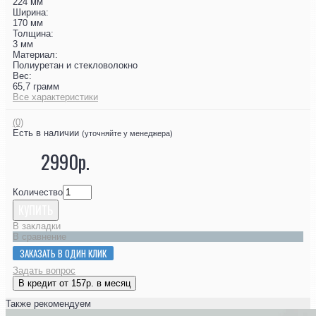
224 мм
Ширина:
170 мм
Толщина:
3 мм
Материал:
Полиуретан и стекловолокно
Вес:
65,7 грамм
Все характеристики
(0)
Есть в наличии
(уточняйте у менеджера)
2990р.
Количество
КУПИТЬ
В закладки
В сравнение
ЗАКАЗАТЬ В ОДИН КЛИК
Задать вопрос
В кредит от 157р. в месяц
Также рекомендуем