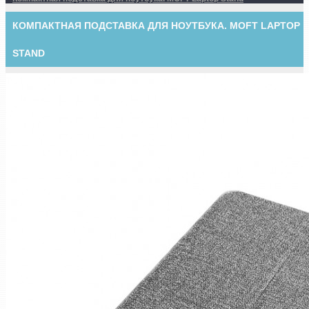
КОМПАКТНАЯ ПОДСТАВКА ДЛЯ НОУТБУКА. MOFT LAPTOP
STAND