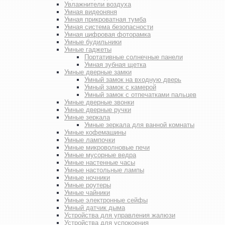
Увлажнители воздуха
Умная видеоняня
Умная прикроватная тумба
Умная система безопасности
Умная цифровая фоторамка
Умные будильники
Умные гаджеты
Портативные солнечные панели
Умная зубная щетка
Умные дверные замки
Умный замок на входную дверь
Умный замок с камерой
Умный замок с отпечатками пальцев
Умные дверные звонки
Умные дверные ручки
Умные зеркала
Умные зеркала для ванной комнаты
Умные кофемашины
Умные лампочки
Умные микроволновые печи
Умные мусорные ведра
Умные настенные часы
Умные настольные лампы
Умные ночники
Умные роутеры
Умные чайники
Умные электронные сейфы
Умный датчик дыма
Устройства для управления жалюзи
Устройства для успокоения