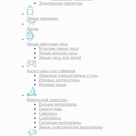
Электронная партитура
Умные чемоданы
Дроны
Умные наручные часы
Мужские умные часы
Умные женские часы
Умные часы для детей
Аксессуары для геймеров
Диванные компьютерные столы
Игровые контроллеры
Игровые мыши
Мобильный транспорт
Водные велосипеды
Гироскутеры
Самокаты
Скейтборды
Складные велосипеды
Умные электрические велосипеды