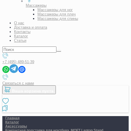
Массажеры
Массажеры для ног
Массажеры для плеч
Массажеры для спины
О нас
Доставка и оплата
Контакты
Каталог
Статьи
+7 (495) 489-51-39
Связаться с нами
Ваша корзина пуста
Главная
Каталог
Аксессуары
Компактная подставка для ноутбука. MOFT Laptop Stand