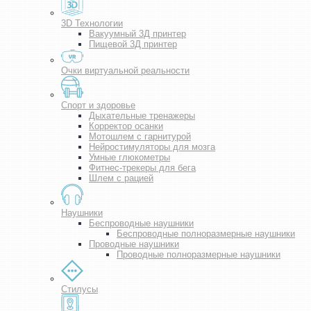
3D Технологии
Вакуумный 3Д принтер
Пищевой 3Д принтер
Очки виртуальной реальности
Спорт и здоровье
Дыхательные тренажеры
Корректор осанки
Мотошлем с гарнитурой
Нейростимуляторы для мозга
Умные глюкометры
Фитнес-трекеры для бега
Шлем с рацией
Наушники
Беспроводные наушники
Беспроводные полноразмерные наушники
Проводные наушники
Проводные полноразмерные наушники
Стилусы