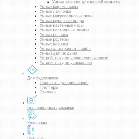
Умные зеркала для ванной комнаты
Умные кофемашины
Умные лампочки
Умные микроволновые печи
Умные мусорные ведра
Умные настенные часы
Умные настольные лампы
Умные ночники
Умные роутеры
Умные чайники
Умные электронные сейфы
Умный датчик дыма
Устройства для управления жалюзи
Устройства для успокоения
Для художников
Планшеты для рисования
Плоттеры
Стилусы
Беспроводные динамики
Ключницы
USB-хабы