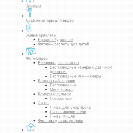
Трекеры
Стабилизаторы для видео
Умные браслеты
Браслет-будильник
Фитнес-браслеты для детей
Фото-Видео
Беспроводные камеры
Беспроводные камеры с датчиком
движения
Беспроводные мини-камеры
Камеры наблюдения
Беспроводные
Мини-камера
Камеры с пультом
Поворотные
Линзы
Линзы для смартфона
Линзы макросъемки
Линзы ФишАй
Фильтры для смартфона