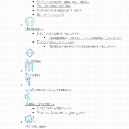
Нейростимуляторы для мозга
Умные глюкометры
Фитнес-трекеры для бега
Шлем с рацией
Наушники
Беспроводные наушники
Беспроводные полноразмерные наушники
Проводные наушники
Проводные полноразмерные наушники
Стилусы
Трекеры
Стабилизаторы для видео
Умные браслеты
Браслет-будильник
Фитнес-браслеты для детей
Фото-Видео