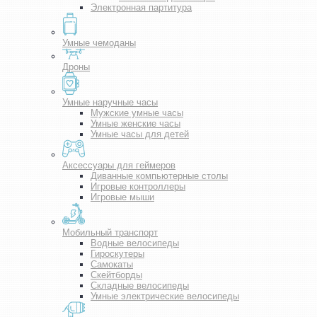
Электронная партитура
Умные чемоданы
Дроны
Умные наручные часы
Мужские умные часы
Умные женские часы
Умные часы для детей
Аксессуары для геймеров
Диванные компьютерные столы
Игровые контроллеры
Игровые мыши
Мобильный транспорт
Водные велосипеды
Гироскутеры
Самокаты
Скейтборды
Складные велосипеды
Умные электрические велосипеды