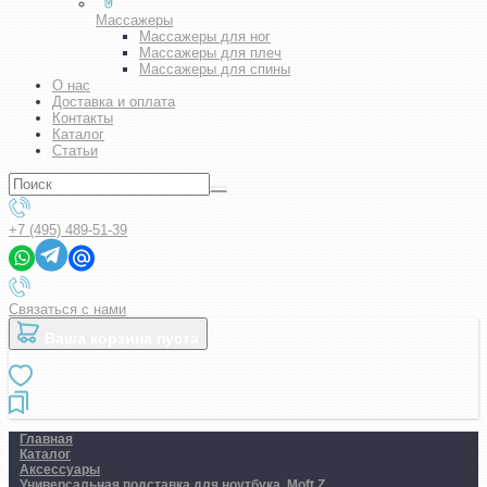
Массажеры
Массажеры для ног
Массажеры для плеч
Массажеры для спины
О нас
Доставка и оплата
Контакты
Каталог
Статьи
+7 (495) 489-51-39
Связаться с нами
Ваша корзина пуста
Главная
Каталог
Аксессуары
Универсальная подставка для ноутбука. Moft Z