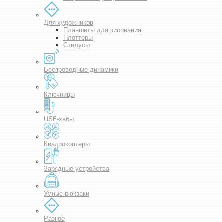
Для художников
Планшеты для рисования
Плоттеры
Стилусы
Беспроводные динамики
Ключницы
USB-хабы
Квадрокоптеры
Зарядные устройства
Умные рюкзаки
Разное