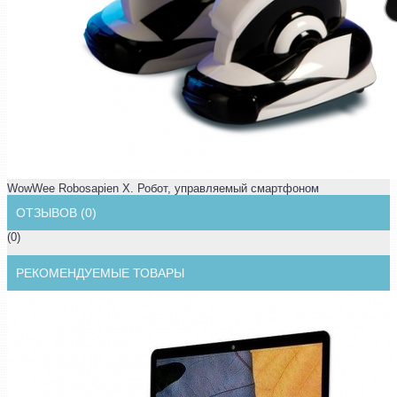
WowWee Robosapien X. Робот, управляемый смартфоном
ОТЗЫВОВ (0)
(0)
РЕКОМЕНДУЕМЫЕ ТОВАРЫ