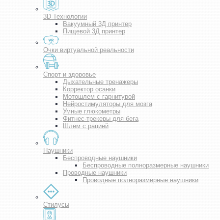
3D Технологии
Вакуумный 3Д принтер
Пищевой 3Д принтер
Очки виртуальной реальности
Спорт и здоровье
Дыхательные тренажеры
Корректор осанки
Мотошлем с гарнитурой
Нейростимуляторы для мозга
Умные глюкометры
Фитнес-трекеры для бега
Шлем с рацией
Наушники
Беспроводные наушники
Беспроводные полноразмерные наушники
Проводные наушники
Проводные полноразмерные наушники
Стилусы