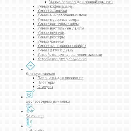
Умные зеркала для ванной комнаты
Умные кофемашины
Умные лампочки
Умные микроволновые печи
Умные мусорные ведра
Умные настенные часы
Умные настольные лампы
Умные ночники
Умные роутеры
Умные чайники
Умные электронные сейфы
Умный датчик дыма
Устройства для управления жалюзи
Устройства для успокоения
Для художников
Планшеты для рисования
Плоттеры
Стилусы
Беспроводные динамики
Ключницы
USB-хабы