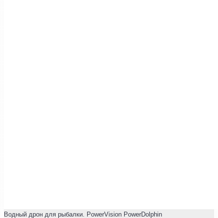
Водный дрон для рыбалки. PowerVision PowerDolphin