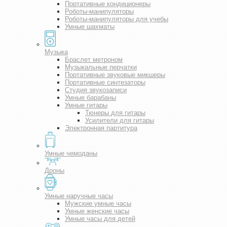
Портативные кондиционеры
Роботы-манипуляторы
Роботы-манипуляторы для учебы
Умные шахматы
Музыка
Браслет метроном
Музыкальные перчатки
Портативные звуковые микшеры
Портативные синтезаторы
Студия звукозаписи
Умные барабаны
Умные гитары
Тюнеры для гитары
Усилители для гитары
Электронная партитура
Умные чемоданы
Дроны
Умные наручные часы
Мужские умные часы
Умные женские часы
Умные часы для детей