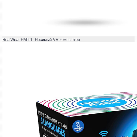
RealWear HMT-1. Носимый VR-компьютер