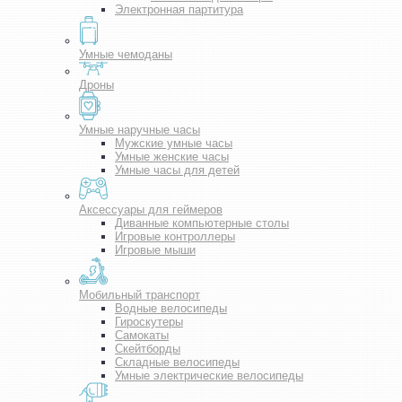
Электронная партитура
Умные чемоданы
Дроны
Умные наручные часы
Мужские умные часы
Умные женские часы
Умные часы для детей
Аксессуары для геймеров
Диванные компьютерные столы
Игровые контроллеры
Игровые мыши
Мобильный транспорт
Водные велосипеды
Гироскутеры
Самокаты
Скейтборды
Складные велосипеды
Умные электрические велосипеды