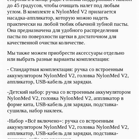
до 45 градусов, чтобы очищать налет под любым
углом. В комплекте к NylonMed V2 прилагается
насадка-аппликатор, которую можно надеть
практически на любой тюбик обычной зубной пасты.
Она предназначена для удобного распределения
пасты по поверхности щетки в достаточном для
качественной очистки количестве.
Мы также можем приобрести аксессуары отдельно
или выбрать разные варианты комплектации:
- Стандартная комплектация: ручка со встроенным
аккумулятором NylonMed V2, головка NylonMed V2,
аппликатор, USB-кабель для зарядки.
-
Детский набор: ручка со встроенным аккумулятором
NylonMed V2, головка NylonMed V2, аппликатор в
форме кита, USB-кабель для зарядки, подставка-
сушилка, набор наклеек.
-
Набор «Всё включено»: ручка со встроенным
аккумулятором NylonMed V2, головка NylonMed V2,
аппликатор, USB-кабель для зарядки, подставка-