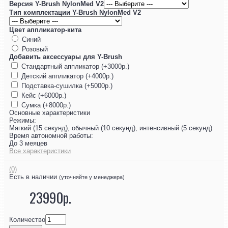
Версия Y-Brush NylonMed V2
Тип комплектации Y-Brush NylonMed V2
Цвет аппликатор-кита
Синий
Розовый
Добавить аксессуары для Y-Brush
Стандартный аппликатор (+3000р.)
Детский аппликатор (+4000р.)
Подставка-сушилка (+5000р.)
Кейс (+6000р.)
Сумка (+8000р.)
Основные характеристики
Режимы:
Мягкий (15 секунд), обычный (10 секунд), интенсивный (5 секунд)
Время автономной работы:
До 3 меяцев
Все характеристики
(0)
Есть в наличии
(уточняйте у менеджера)
23990р.
Количество