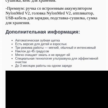
сушилка, кейс для хранения.
-
Премиум: ручка со встроенным аккумулятором
NylonMed V2, головка NylonMed V2, аппликатор,
USB-кабель для зарядки, подставка-сушилка, сумка
для хранения.
Дополнительная информация:
Автоматическая зубная щетка
Есть версия для детей и взрослых
Три режима работы — мягкий, обычный и интенсивный
Наклон до 45 градусов
Мягко очищает эмаль и не вредит ей
Специальная технология ультразвука для эффективной
очистки
До 3 месяцев работы на одном заряде