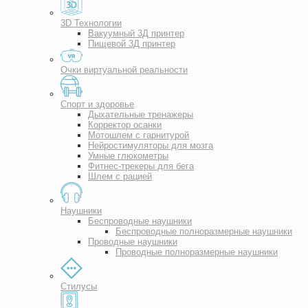
3D Технологии
Вакуумный 3Д принтер
Пищевой 3Д принтер
Очки виртуальной реальности
Спорт и здоровье
Дыхательные тренажеры
Корректор осанки
Мотошлем с гарнитурой
Нейростимуляторы для мозга
Умные глюкометры
Фитнес-трекеры для бега
Шлем с рацией
Наушники
Беспроводные наушники
Беспроводные полноразмерные наушники
Проводные наушники
Проводные полноразмерные наушники
Стилусы