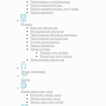
Портативные кондиционеры
Роботы-манипуляторы
Роботы-манипуляторы для учебы
Умные шахматы
Музыка
Браслет метроном
Музыкальные перчатки
Портативные звуковые микшеры
Портативные синтезаторы
Студия звукозаписи
Умные барабаны
Умные гитары
Тюнеры для гитары
Усилители для гитары
Электронная партитура
Умные чемоданы
Дроны
Умные наручные часы
Мужские умные часы
Умные женские часы
Умные часы для детей