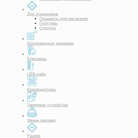
Для художников
Планшеты для рисования
Плоттеры
Стилусы
Беспроводные динамики
Ключницы
USB-хабы
Квадрокоптеры
Зарядные устройства
Умные рюкзаки
Разное