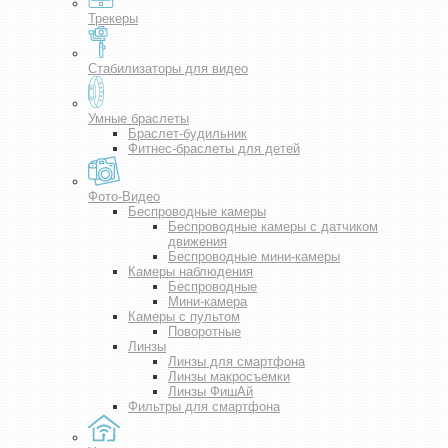
Трекеры
Стабилизаторы для видео
Умные браслеты
Браслет-будильник
Фитнес-браслеты для детей
Фото-Видео
Беспроводные камеры
Беспроводные камеры с датчиком
движения
Беспроводные мини-камеры
Камеры наблюдения
Беспроводные
Мини-камера
Камеры с пультом
Поворотные
Линзы
Линзы для смартфона
Линзы макросъемки
Линзы ФишАй
Фильтры для смартфона