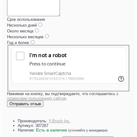
Срок использования
Несколько дней
Около месяца
Несколько месяцев
Год и более
Нажимая на кнопку, вы подтверждаете, что соглашаетесь с
правилами пользования сайтом
Отправить отзыв
Производитель:
Y-Brush Inc.
Артикул:
307267
Наличие:
Есть в наличии
(уточняйте у менеджера)