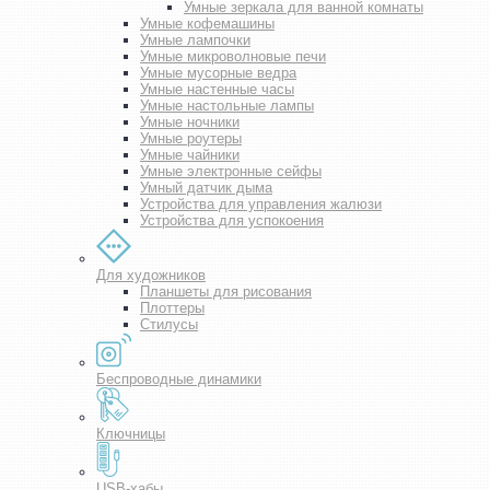
Умные зеркала для ванной комнаты
Умные кофемашины
Умные лампочки
Умные микроволновые печи
Умные мусорные ведра
Умные настенные часы
Умные настольные лампы
Умные ночники
Умные роутеры
Умные чайники
Умные электронные сейфы
Умный датчик дыма
Устройства для управления жалюзи
Устройства для успокоения
Для художников
Планшеты для рисования
Плоттеры
Стилусы
Беспроводные динамики
Ключницы
USB-хабы