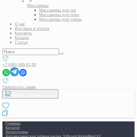
Массажеры
Массажеры для ног
Массажеры для плеч
Массажеры для спины
О нас
Доставка и оплата
Контакты
Каталог
Статьи
+7 (495) 489-51-39
Связаться с нами
Ваша корзина пуста
Главная
Каталог
Аксессуары
Автоматическая зубная щетка. Y-Brush NylonMed V2