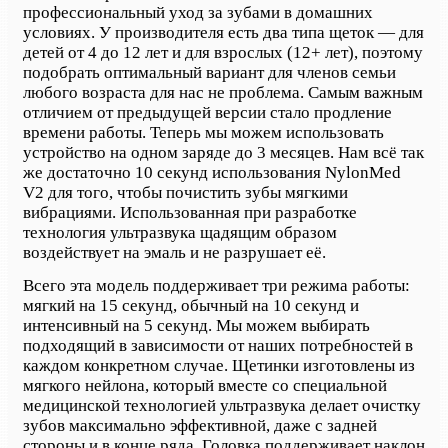
профессиональный уход за зубами в домашних
условиях. У производителя есть два типа щеток — для
детей от 4 до 12 лет и для взрослых (12+ лет), поэтому
подобрать оптимальный вариант для членов семьи
любого возраста для нас не проблема. Самым важным
отличием от предыдущей версии стало продление
времени работы. Теперь мы можем использовать
устройство на одном заряде до 3 месяцев. Нам всё так
же достаточно 10 секунд использования NylonMed
V2 для того, чтобы почистить зубы мягкими
вибрациями. Использованная при разработке
технология ультразвука щадящим образом
воздействует на эмаль и не разрушает её.
Всего эта модель поддерживает три режима работы:
мягкий на 15 секунд, обычный на 10 секунд и
интенсивный на 5 секунд. Мы можем выбирать
подходящий в зависимости от наших потребностей в
каждом конкретном случае. Щетинки изготовлены из
мягкого нейлона, который вместе со специальной
медицинской технологией ультразвука делает очистку
зубов максимально эффективной, даже с задней
стороны и в конце ряда. Головка поддерживает наклон