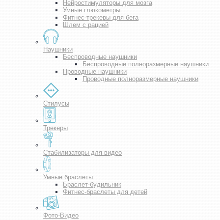
Нейростимуляторы для мозга
Умные глюкометры
Фитнес-трекеры для бега
Шлем с рацией
Наушники
Беспроводные наушники
Беспроводные полноразмерные наушники
Проводные наушники
Проводные полноразмерные наушники
Стилусы
Трекеры
Стабилизаторы для видео
Умные браслеты
Браслет-будильник
Фитнес-браслеты для детей
Фото-Видео