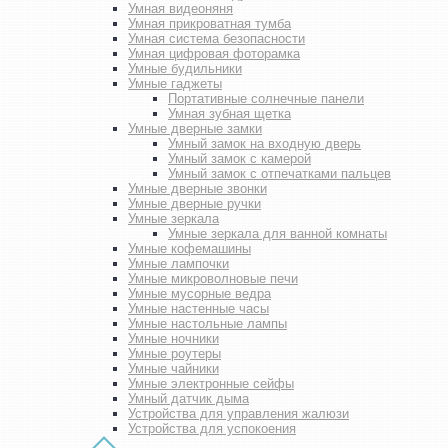
Умная видеоняня
Умная прикроватная тумба
Умная система безопасности
Умная цифровая фоторамка
Умные будильники
Умные гаджеты
Портативные солнечные панели
Умная зубная щетка
Умные дверные замки
Умный замок на входную дверь
Умный замок с камерой
Умный замок с отпечатками пальцев
Умные дверные звонки
Умные дверные ручки
Умные зеркала
Умные зеркала для ванной комнаты
Умные кофемашины
Умные лампочки
Умные микроволновые печи
Умные мусорные ведра
Умные настенные часы
Умные настольные лампы
Умные ночники
Умные роутеры
Умные чайники
Умные электронные сейфы
Умный датчик дыма
Устройства для управления жалюзи
Устройства для успокоения