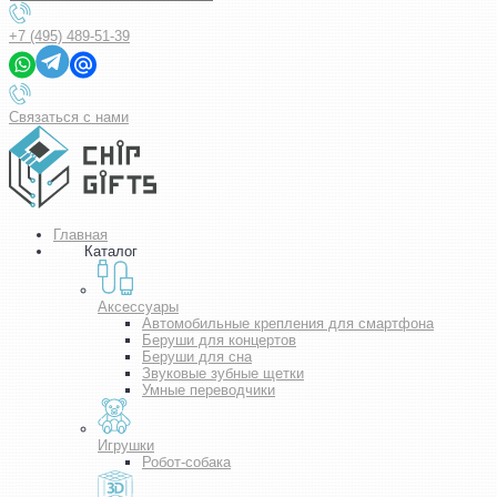
+7 (495) 489-51-39
Связаться с нами
Главная
Каталог
Аксессуары
Автомобильные крепления для смартфона
Беруши для концертов
Беруши для сна
Звуковые зубные щетки
Умные переводчики
Игрушки
Робот-собака