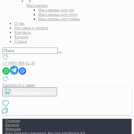
Массажеры
Массажеры для ног
Массажеры для плеч
Массажеры для спины
О нас
Доставка и оплата
Контакты
Каталог
Статьи
+7 (495) 489-51-39
Связаться с нами
Ваша корзина пуста
Главная
Каталог
Игрушки
Конструктор семплера. Record and Remix Kit