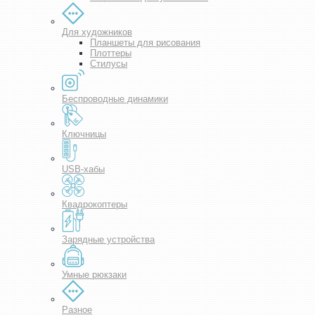
Для художников
Планшеты для рисования
Плоттеры
Стилусы
Беспроводные динамики
Ключницы
USB-хабы
Квадрокоптеры
Зарядные устройства
Умные рюкзаки
Разное