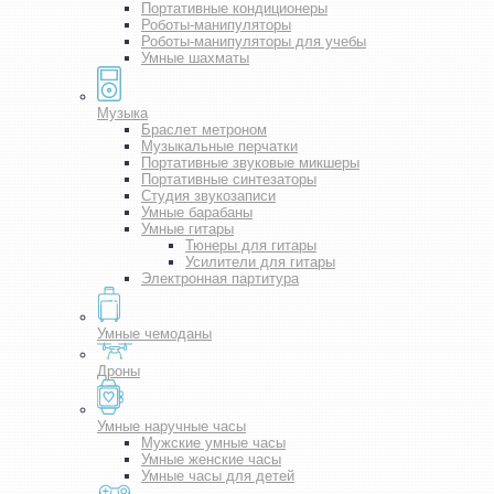
Портативные кондиционеры
Роботы-манипуляторы
Роботы-манипуляторы для учебы
Умные шахматы
Музыка
Браслет метроном
Музыкальные перчатки
Портативные звуковые микшеры
Портативные синтезаторы
Студия звукозаписи
Умные барабаны
Умные гитары
Тюнеры для гитары
Усилители для гитары
Электронная партитура
Умные чемоданы
Дроны
Умные наручные часы
Мужские умные часы
Умные женские часы
Умные часы для детей