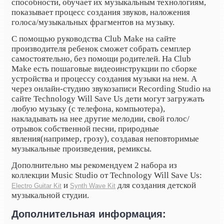
способности, обучает их музыкальным технологиям,
показывает процесс создания звуков, наложения
голоса/музыкальных фрагментов на музыку.
С помощью руководства Club Make на сайте
производителя ребенок сможет собрать семплер
самостоятельно, без помощи родителей. На Club
Make есть пошаговые видеоинструкции по сборке
устройства и процессу создания музыки на нем. А
через онлайн-студию звукозаписи Recording Studio на
сайте Technology Will Save Us дети могут загружать
любую музыку (с телефона, компьютера),
накладывать на нее другие мелодии, свой голос/
отрывок собственной песни, природные
явления(например, грозу), создавая неповторимые
музыкальные произведения, ремиксы.
Дополнительно мы рекомендуем 2 набора из
коллекции Music Studio от Technology Will Save Us:
и
для создания детской
Electro Guitar Kit
Synth Wave Kit
музыкальной студии.
Дополнительная информация: