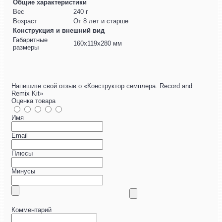
Общие характеристики
Вес
240 г
Возраст
От 8 лет и старше
Конструкция и внешний вид
Габаритные
160x119x280 мм
размеры
Напишите свой отзыв о «Конструктор семплера. Record and
Remix Kit»
Оценка товара
Имя
Email
Плюсы
Минусы
Комментарий