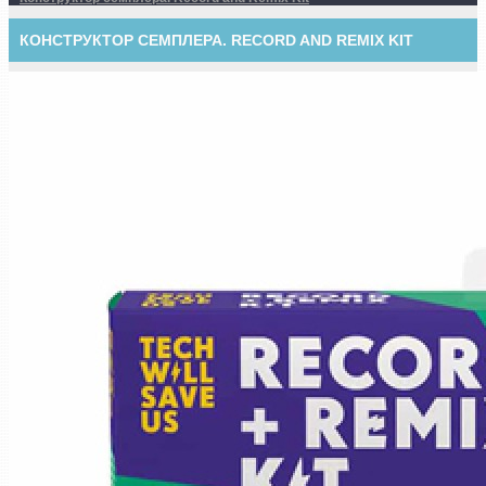
КОНСТРУКТОР СЕМПЛЕРА. RECORD AND REMIX KIT