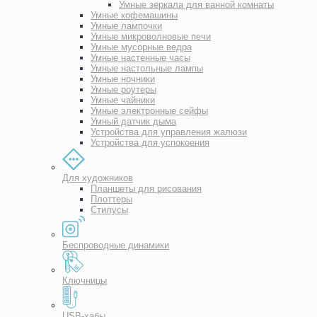
Умные зеркала для ванной комнаты
Умные кофемашины
Умные лампочки
Умные микроволновые печи
Умные мусорные ведра
Умные настенные часы
Умные настольные лампы
Умные ночники
Умные роутеры
Умные чайники
Умные электронные сейфы
Умный датчик дыма
Устройства для управления жалюзи
Устройства для успокоения
Для художников
Планшеты для рисования
Плоттеры
Стилусы
Беспроводные динамики
Ключницы
USB-хабы