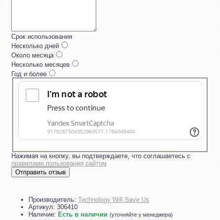
Срок использования
Несколько дней
Около месяца
Несколько месяцев
Год и более
Нажимая на кнопку, вы подтверждаете, что соглашаетесь с
правилами пользования сайтом
Отправить отзыв
Производитель:
Technology Will Save Us
Артикул:
306410
Наличие:
Есть в наличии
(уточняйте у менеджера)