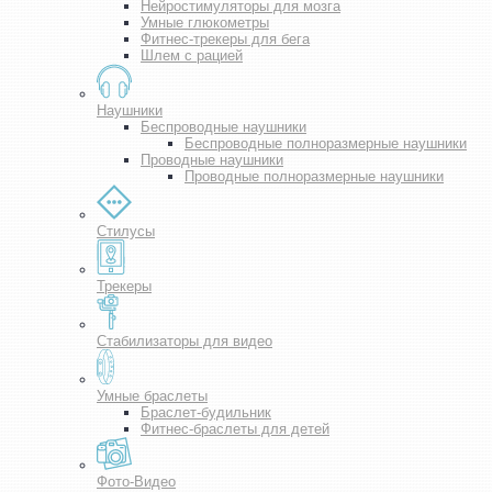
Нейростимуляторы для мозга
Умные глюкометры
Фитнес-трекеры для бега
Шлем с рацией
Наушники
Беспроводные наушники
Беспроводные полноразмерные наушники
Проводные наушники
Проводные полноразмерные наушники
Стилусы
Трекеры
Стабилизаторы для видео
Умные браслеты
Браслет-будильник
Фитнес-браслеты для детей
Фото-Видео