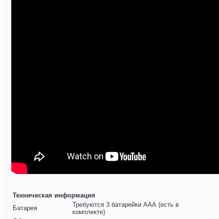
Техническая информация
Требуются 3 батарейки ААА (есть в
Батарея
комплекте)