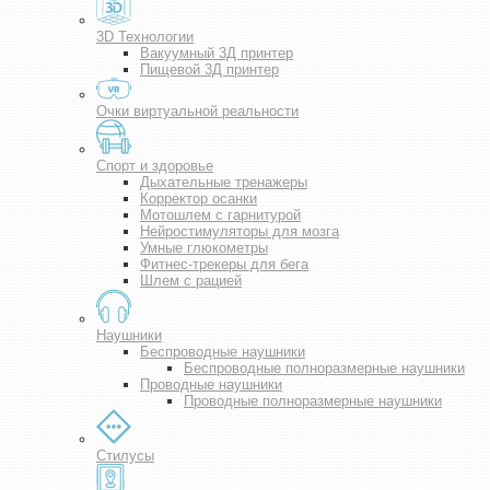
3D Технологии
Вакуумный 3Д принтер
Пищевой 3Д принтер
Очки виртуальной реальности
Спорт и здоровье
Дыхательные тренажеры
Корректор осанки
Мотошлем с гарнитурой
Нейростимуляторы для мозга
Умные глюкометры
Фитнес-трекеры для бега
Шлем с рацией
Наушники
Беспроводные наушники
Беспроводные полноразмерные наушники
Проводные наушники
Проводные полноразмерные наушники
Стилусы