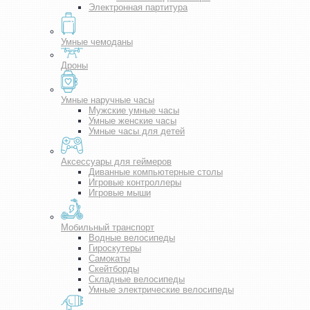
Электронная партитура
Умные чемоданы
Дроны
Умные наручные часы
Мужские умные часы
Умные женские часы
Умные часы для детей
Аксессуары для геймеров
Диванные компьютерные столы
Игровые контроллеры
Игровые мыши
Мобильный транспорт
Водные велосипеды
Гироскутеры
Самокаты
Скейтборды
Складные велосипеды
Умные электрические велосипеды