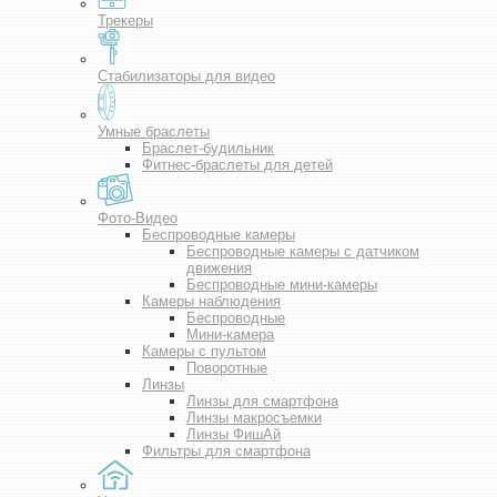
Трекеры
Стабилизаторы для видео
Умные браслеты
Браслет-будильник
Фитнес-браслеты для детей
Фото-Видео
Беспроводные камеры
Беспроводные камеры с датчиком
движения
Беспроводные мини-камеры
Камеры наблюдения
Беспроводные
Мини-камера
Камеры с пультом
Поворотные
Линзы
Линзы для смартфона
Линзы макросъемки
Линзы ФишАй
Фильтры для смартфона