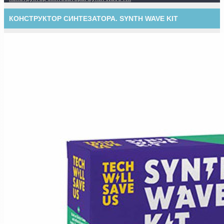
КОНСТРУКТОР СИНТЕЗАТОРА. SYNTH WAVE KIT