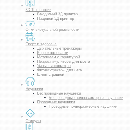
3D Технологии
Вакуумный 3Д принтер
Пищевой 3Д принтер
Очки виртуальной реальности
Спорт и здоровье
Дыхательные тренажеры
Корректор осанки
Мотошлем с гарнитурой
Нейростимуляторы для мозга
Умные глюкометры
Фитнес-трекеры для бега
Шлем с рацией
Наушники
Беспроводные наушники
Беспроводные полноразмерные наушники
Проводные наушники
Проводные полноразмерные наушники
Стилусы