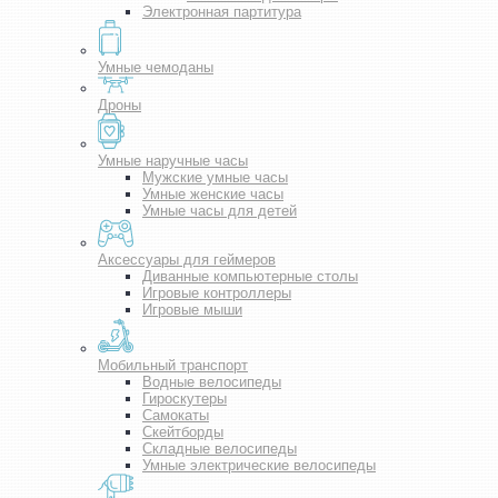
Электронная партитура
Умные чемоданы
Дроны
Умные наручные часы
Мужские умные часы
Умные женские часы
Умные часы для детей
Аксессуары для геймеров
Диванные компьютерные столы
Игровые контроллеры
Игровые мыши
Мобильный транспорт
Водные велосипеды
Гироскутеры
Самокаты
Скейтборды
Складные велосипеды
Умные электрические велосипеды