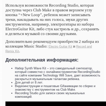
Используя возможности Recording Studio, которая
доступна через Club Make в правом верхнем углу
кнопка “+New Loop”, ребенок может записывать
треки, накладывать на них голоса, звуки других
инструментов, например, электрогитары из набора
ElectroGuitar Kit, либо стук кастрюль и др., сохранять
и делиться музыкой со своими друзьями.
Дополнительно рекомендуем приобрести 2 набора из
коллекции Music Studio:
и
Electro Guitar Kit
Record and
.
Remix Kit
Дополнительная информация:
Набор Synth Wave Kit – это самодельный синтезатор,
который совместно с онлайнинструментом RecordingStudio
на сайте компании Technology Will Save, дает возможность
раскрыться музыкальным талантам ребенка.
Для детей от 8 лет.
Видеоинструкции и пошаговые Gifанимации по сборке и
знакомству с инструментом на Club Make.
Recording Studio для записи своих музыкальных
композиций.