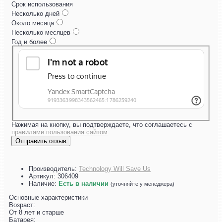
Срок использования
Несколько дней
Около месяца
Несколько месяцев
Год и более
Нажимая на кнопку, вы подтверждаете, что соглашаетесь с
правилами пользования сайтом
Отправить отзыв
Производитель:
Technology Will Save Us
Артикул:
306409
Наличие:
Есть в наличии
(уточняйте у менеджера)
Основные характеристики
Возраст:
От 8 лет и старше
Батарея: