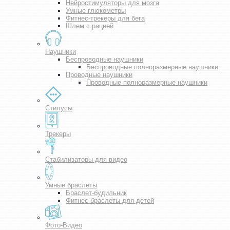
Нейростимуляторы для мозга
Умные глюкометры
Фитнес-трекеры для бега
Шлем с рацией
Наушники
Беспроводные наушники
Беспроводные полноразмерные наушники
Проводные наушники
Проводные полноразмерные наушники
Стилусы
Трекеры
Стабилизаторы для видео
Умные браслеты
Браслет-будильник
Фитнес-браслеты для детей
Фото-Видео