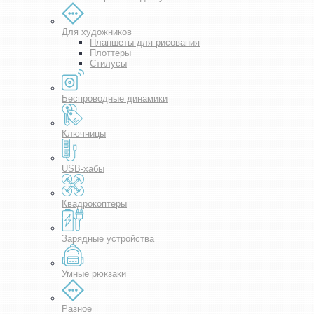
Для художников
Планшеты для рисования
Плоттеры
Стилусы
Беспроводные динамики
Ключницы
USB-хабы
Квадрокоптеры
Зарядные устройства
Умные рюкзаки
Разное