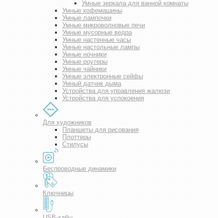
Умные зеркала для ванной комнаты
Умные кофемашины
Умные лампочки
Умные микроволновые печи
Умные мусорные ведра
Умные настенные часы
Умные настольные лампы
Умные ночники
Умные роутеры
Умные чайники
Умные электронные сейфы
Умный датчик дыма
Устройства для управления жалюзи
Устройства для успокоения
Для художников
Планшеты для рисования
Плоттеры
Стилусы
Беспроводные динамики
Ключницы
USB-хабы