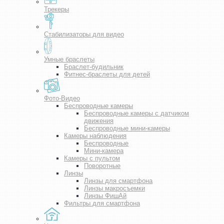
Трекеры
Стабилизаторы для видео
Умные браслеты
Браслет-будильник
Фитнес-браслеты для детей
Фото-Видео
Беспроводные камеры
Беспроводные камеры с датчиком
движения
Беспроводные мини-камеры
Камеры наблюдения
Беспроводные
Мини-камера
Камеры с пультом
Поворотные
Линзы
Линзы для смартфона
Линзы макросъемки
Линзы ФишАй
Фильтры для смартфона