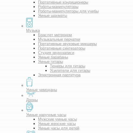
Портативные кондиционеры
Роботы-манипуляторы
Роботы-манипуляторы для учебы
Умные шахматы
Музыка
Браслет метроном
Музыкальные перчатки
Портативные звуковые микшеры
Портативные синтезаторы
Студия звукозаписи
Умные барабаны
Умные гитары
Тюнеры для гитары
Усилители для гитары
Электронная партитура
Умные чемоданы
Дроны
Умные наручные часы
Мужские умные часы
Умные женские часы
Умные часы для детей