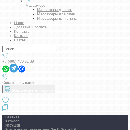
Массажеры
Массажеры для ног
Массажеры для плеч
Массажеры для спины
О нас
Доставка и оплата
Контакты
Каталог
Статьи
+7 (495) 489-51-39
Связаться с нами
Ваша корзина пуста
Главная
Каталог
Игрушки
Конструктор синтезатора. Synth Wave Kit