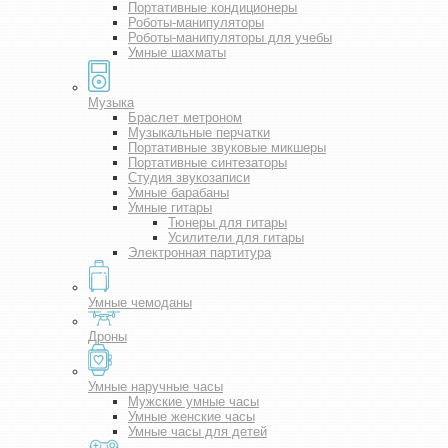
Портативные кондиционеры
Роботы-манипуляторы
Роботы-манипуляторы для учебы
Умные шахматы
Музыка
Браслет метроном
Музыкальные перчатки
Портативные звуковые микшеры
Портативные синтезаторы
Студия звукозаписи
Умные барабаны
Умные гитары
Тюнеры для гитары
Усилители для гитары
Электронная партитура
Умные чемоданы
Дроны
Умные наручные часы
Мужские умные часы
Умные женские часы
Умные часы для детей