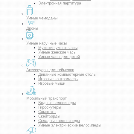
Электронная партитура
Умные чемоданы
Дроны
Умные наручные часы
Мужские умные часы
Умные женские часы
Умные часы для детей
Аксессуары для геймеров
Диванные компьютерные столы
Игровые контроллеры
Игровые мыши
Мобильный транспорт
Водные велосипеды
Гироскутеры
Самокаты
Скейтборды
Складные велосипеды
Умные электрические велосипеды