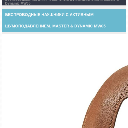
Dynamic MW65
БЕСПРОВОДНЫЕ НАУШНИКИ С АКТИВНЫМ
ШУМОПОДАВЛЕНИЕМ. MASTER & DYNAMIC MW65