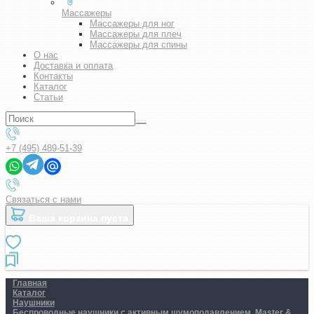
Массажеры
Массажеры для ног
Массажеры для плеч
Массажеры для спины
О нас
Доставка и оплата
Контакты
Каталог
Статьи
+7 (495) 489-51-39
Связаться с нами
Ваша корзина пуста
Главная
Каталог
Наушники
Беспроводные наушники с активным шумоподавлением. Master &