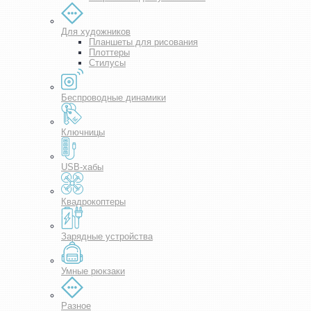
Для художников
Планшеты для рисования
Плоттеры
Стилусы
Беспроводные динамики
Ключницы
USB-хабы
Квадрокоптеры
Зарядные устройства
Умные рюкзаки
Разное