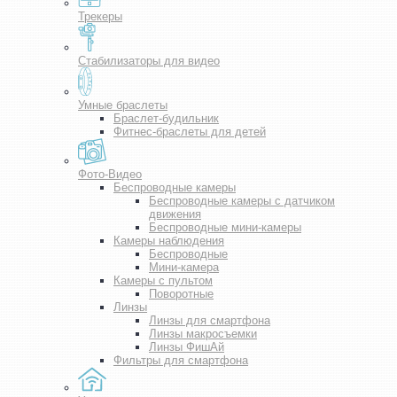
Трекеры
Стабилизаторы для видео
Умные браслеты
Браслет-будильник
Фитнес-браслеты для детей
Фото-Видео
Беспроводные камеры
Беспроводные камеры с датчиком
движения
Беспроводные мини-камеры
Камеры наблюдения
Беспроводные
Мини-камера
Камеры с пультом
Поворотные
Линзы
Линзы для смартфона
Линзы макросъемки
Линзы ФишАй
Фильтры для смартфона