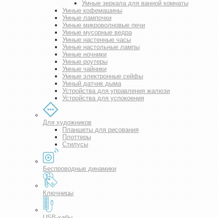
Умные зеркала для ванной комнаты
Умные кофемашины
Умные лампочки
Умные микроволновые печи
Умные мусорные ведра
Умные настенные часы
Умные настольные лампы
Умные ночники
Умные роутеры
Умные чайники
Умные электронные сейфы
Умный датчик дыма
Устройства для управления жалюзи
Устройства для успокоения
Для художников
Планшеты для рисования
Плоттеры
Стилусы
Беспроводные динамики
Ключницы
USB-хабы