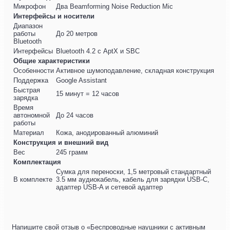
Микрофон
Два Beamforming Noise Reduction Mic
Интерфейсы и носители
Диапазон
работы
До 20 метров
Bluetooth
Интерфейсы
Bluetooth 4.2 с AptX и SBC
Общие характеристики
Особенности
Активное шумоподавление, складная конструкция
Поддержка
Google Assistant
Быстрая
15 минут = 12 часов
зарядка
Время
автономной
До 24 часов
работы
Материал
Кожа, анодированный алюминий
Конструкция и внешний вид
Вес
245 грамм
Комплектация
Сумка для переноски, 1,5 метровый стандартный
В комплекте
3.5 мм аудиокабель, кабель для зарядки USB-C,
адаптер USB-A и сетевой адаптер
Напишите свой отзыв о «Беспроводные наушники с активным