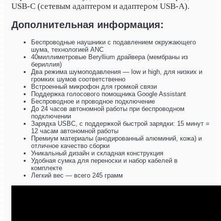
USB-C (сетевым адаптером и адаптером USB-A).
Дополнительная информация:
Беспроводные наушники с подавлением окружающего
шума, технологией ANC
40миллиметровые Beryllium драйвера (мембраны из
бериллия)
Два режима шумоподавления — low и high, для низких и
громких шумов соответственно
Встроенный микрофон для громкой связи
Поддержка голосового помощника Google Assistant
Беспроводное и проводное подключение
До 24 часов автономной работы при беспроводном
подключении
Зарядка USBC, с поддержкой быстрой зарядки: 15 минут =
12 часам автономной работы
Премиум материалы (анодированный алюминий, кожа) и
отличное качество сборки
Уникальный дизайн и складная конструкция
Удобная сумка для переноски и набор кабелей в
комплекте
Легкий вес — всего 245 грамм