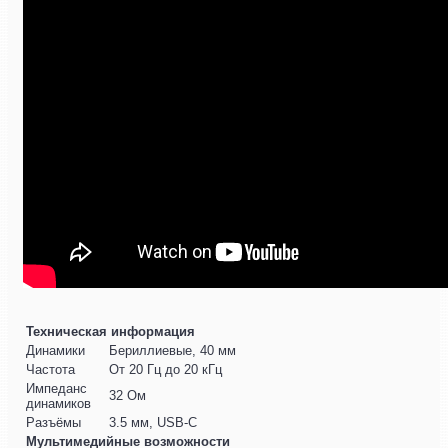
Техническая информация
Динамики
Бериллиевые, 40 мм
Частота
От 20 Гц до 20 кГц
Импеданс
32 Ом
динамиков
Разъёмы
3.5 мм, USB-C
Мультимедийные возможности