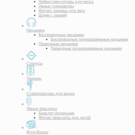
Нейростимуляторы для мозга
Умные глюкометры
Фитнес-трекеры для бега
Шлем с рацией
Наушники
Беспроводные наушники
Беспроводные полноразмерные наушники
Проводные наушники
Проводные полноразмерные наушники
Стилусы
Трекеры
Стабилизаторы для видео
Умные браслеты
Браслет-будильник
Фитнес-браслеты для детей
Фото-Видео