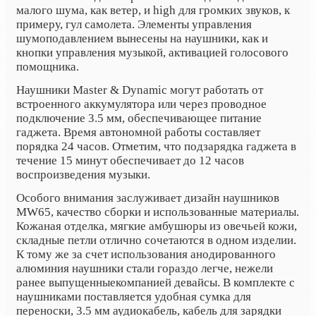
малого шума, как ветер, и high для громких звуков, к
примеру, гул самолета. Элементы управления
шумоподавлением вынесены на наушники, как и
кнопки управления музыкой, активацией голосового
помощника.
Наушники Master & Dynamic могут работать от
встроенного аккумулятора или через проводное
подключение 3.5 мм, обеспечивающее питание
гаджета. Время автономной работы составляет
порядка 24 часов. Отметим, что подзарядка гаджета в
течение 15 минут обеспечивает до 12 часов
воспроизведения музыки.
Особого внимания заслуживает дизайн наушников
MW65, качество сборки и использованные материалы.
Кожаная отделка, мягкие амбушюры из овечьей кожи,
складные петли отлично сочетаются в одном изделии.
К тому же за счет использования анодированного
алюминия наушники стали гораздо легче, нежели
ранее
выпущенные
компанией девайсы. В комплекте с
наушниками поставляется удобная сумка для
переноски, 3.5 мм аудиокабель, кабель для зарядки