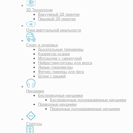
3D Технологии
Вакуумный 3Д принтер
Пищевой 3Д принтер
Очки виртуальной реальности
Спорт и здоровье
Дыхательные тренажеры
Корректор осанки
Мотошлем с гарнитурой
Нейростимуляторы для мозга
Умные глюкометры
Фитнес-трекеры для бега
Шлем с рацией
Наушники
Беспроводные наушники
Беспроводные полноразмерные наушники
Проводные наушники
Проводные полноразмерные наушники
Стилусы