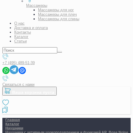
Массажеры
Массажеры для ног
Массажеры для плеч
Массажеры для спины
О нас
Доставка и оплата
Контакты
Каталог
Статьи
+7 (495) 489-51-39
Связаться с нами
Ваша корзина пуста
Главная
Каталог
Наушники
Наушники с активным шумоподавлением и функцией AR. Bose Noise