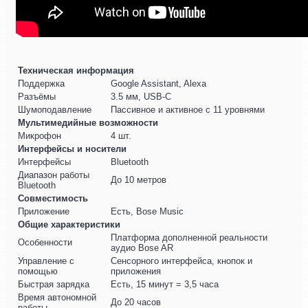
Техническая информация
Поддержка
Google Assistant, Alexa
Разъёмы
3.5 мм, USB-С
Шумоподавление
Пассивное и активное с 11 уровнями
Мультимедийные возможности
Микрофон
4 шт.
Интерфейсы и носители
Интерфейсы
Bluetooth
Диапазон работы
До 10 метров
Bluetooth
Совместимость
Приложение
Есть, Bose Music
Общие характеристики
Платформа дополненной реальности
Особенности
аудио Bose AR
Управление с
Сенсорного интерфейса, кнопок и
помощью
приложения
Быстрая зарядка
Есть, 15 минут = 3,5 часа
Время автономной
До 20 часов
работы