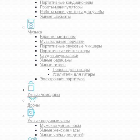
Портативные кондиционеры
Роботы-манипуляторы
Роботы-манипуляторы для учебы
Умные шахматы
Музыка
Браслет метроном
Музыкальные перчатки
Портативные звуковые микшеры
Портативные синтезаторы
Студия звукозаписи
Умные барабаны
Умные гитары
Тюнеры для гитары
Усилители для гитары
Электронная партитура
Умные чемоданы
Дроны
Умные наручные часы
Мужские умные часы
Умные женские часы
Умные часы для детей