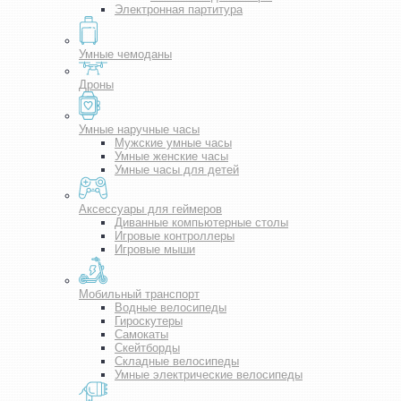
Электронная партитура
Умные чемоданы
Дроны
Умные наручные часы
Мужские умные часы
Умные женские часы
Умные часы для детей
Аксессуары для геймеров
Диванные компьютерные столы
Игровые контроллеры
Игровые мыши
Мобильный транспорт
Водные велосипеды
Гироскутеры
Самокаты
Скейтборды
Складные велосипеды
Умные электрические велосипеды