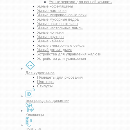
Умные зеркала для ванной комнаты
Умные кофемашины
Умные лампочки
Умные микроволновые печи
Умные мусорные ведра
Умные настенные часы
Умные настольные лампы
Умные ночники
Умные роутеры
Умные чайники
Умные электронные сейфы
Умный датчик дыма
Устройства для управления жалюзи
Устройства для успокоения
Для художников
Планшеты для рисования
Плоттеры
Стилусы
Беспроводные динамики
Ключницы
USB-хабы