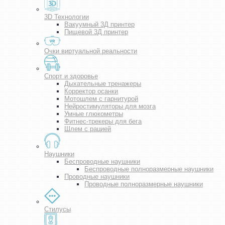
3D Технологии
Вакуумный 3Д принтер
Пищевой 3Д принтер
Очки виртуальной реальности
Спорт и здоровье
Дыхательные тренажеры
Корректор осанки
Мотошлем с гарнитурой
Нейростимуляторы для мозга
Умные глюкометры
Фитнес-трекеры для бега
Шлем с рацией
Наушники
Беспроводные наушники
Беспроводные полноразмерные наушники
Проводные наушники
Проводные полноразмерные наушники
Стилусы