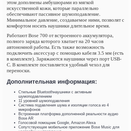
этом дополнены амбушюрами из мягкой
искусственной кожи, которые параллельно
обеспечивают пассивное шумоподавление.
Минимальное давление, создаваемое ними, позволят с
комфортом носить наушники длительное время.
Работают Bose 700 от встроенного аккумулятора,
полного заряда которого хватает на 20 часов
автономной работы. Есть также возможность
подключить аксессуар с помощью кабеля 3.5 мм (есть
в комплекте). Заряжаются наушники через порт USB-
C. В комплекте поставляется удобный чехол для
переноски.
Дополнительная информация:
Стильные Bluetoothнаушники с активным
шумоподавлением
11 уровней шумоподавления
Система подавления шума и изоляции голоса из 4
микрофонов
Встроенная платформа дополненной реальности аудио
Bose AR
Голосовой помощник Google, Amazon Alexa
Сопутствующее мобильное приложение Bose Music для