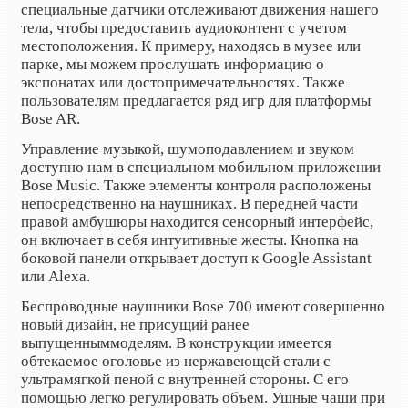
специальные датчики отслеживают движения нашего
тела, чтобы предоставить аудиоконтент с учетом
местоположения. К примеру, находясь в музее или
парке, мы можем прослушать информацию о
экспонатах или достопримечательностях. Также
пользователям предлагается ряд игр для платформы
Bose AR.
Управление музыкой, шумоподавлением и звуком
доступно нам в специальном мобильном приложении
Bose Music. Также элементы контроля расположены
непосредственно на наушниках. В передней части
правой амбушюры находится сенсорный интерфейс,
он включает в себя интуитивные жесты. Кнопка на
боковой панели открывает доступ к Google Assistant
или Alexa.
Беспроводные наушники Bose 700 имеют совершенно
новый дизайн, не присущий ранее
выпущенным
моделям. В конструкции имеется
обтекаемое оголовье из нержавеющей стали с
ультрамягкой пеной с внутренней стороны. С его
помощью легко регулировать объем. Ушные чаши при