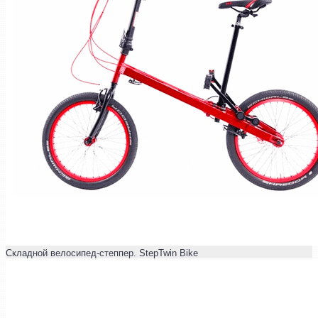
Складной велосипед-степпер. StepTwin Bike