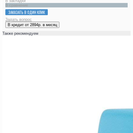
В закладки
В сравнение
ЗАКАЗАТЬ В ОДИН КЛИК
Задать вопрос
В кредит от 2894р. в месяц
Также рекомендуем