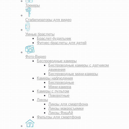
Трекеры
Стабилизаторы для видео
Умные браслеты
Браслет-будильник
Фитнес-браслеты для детей
Фото-Видео
Беспроводные камеры
Беспроводные камеры с датчиком
движения
Беспроводные мини-камеры
Камеры наблюдения
Беспроводные
Мини-камера
Камеры с пультом
Поворотные
Линзы
Линзы для смартфона
Линзы макросъемки
Линзы ФишАй
Фильтры для смартфона