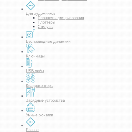
Для художников
Планшеты для рисования
Плоттеры
Стилусы
Беспроводные динамики
Ключницы
USB-хабы
Квадрокоптеры
Зарядные устройства
Умные рюкзаки
Разное