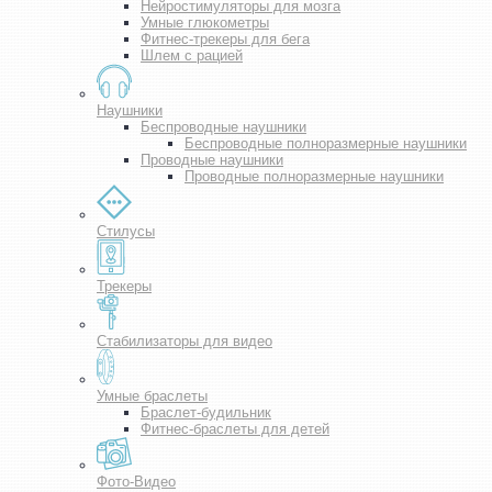
Нейростимуляторы для мозга
Умные глюкометры
Фитнес-трекеры для бега
Шлем с рацией
Наушники
Беспроводные наушники
Беспроводные полноразмерные наушники
Проводные наушники
Проводные полноразмерные наушники
Стилусы
Трекеры
Стабилизаторы для видео
Умные браслеты
Браслет-будильник
Фитнес-браслеты для детей
Фото-Видео