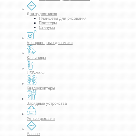
Для художников
Планшеты для рисования
Плоттеры
Стилусы
Беспроводные динамики
Ключницы
USB-хабы
Квадрокоптеры
Зарядные устройства
Умные рюкзаки
Разное