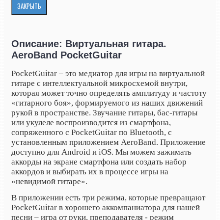
ЗАКРЫТЬ
Описание: Виртуальная гитара.
AeroBand PocketGuitar
PocketGuitar – это медиатор для игры на виртуальной
гитаре с интеллектуальной микросхемой внутри,
которая может точно определять амплитуду и частоту
«гитарного боя», формируемого из наших движений
рукой в пространстве. Звучание гитары, бас-гитары
или укулеле воспроизводится из смартфона,
сопряженного с PocketGuitar по Bluetooth, с
установленным приложением AeroBand. Приложение
доступно для Android и iOS. Мы можем зажимать
аккорды на экране смартфона или создать набор
аккордов и выбирать их в процессе игры на
«невидимой гитаре».
В приложении есть три режима, которые превращают
PocketGuitar в хорошего аккомпаниатора для нашей
песни – игра от руки, преподавателя - режим