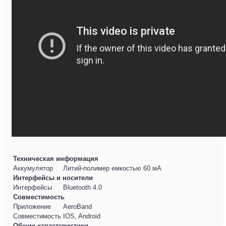
Техническая информация
Аккумулятор
Литий-полимер емкостью 60 мА
Интерфейсы и носители
Интерфейсы
Bluetooth 4.0
Совместимость
Приложение
AeroBand
Совместимость
IOS, Android
Общие характеристики