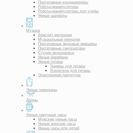
Портативные кондиционеры
Роботы-манипуляторы
Роботы-манипуляторы для учебы
Умные шахматы
Музыка
Браслет метроном
Музыкальные перчатки
Портативные звуковые микшеры
Портативные синтезаторы
Студия звукозаписи
Умные барабаны
Умные гитары
Тюнеры для гитары
Усилители для гитары
Электронная партитура
Умные чемоданы
Дроны
Умные наручные часы
Мужские умные часы
Умные женские часы
Умные часы для детей