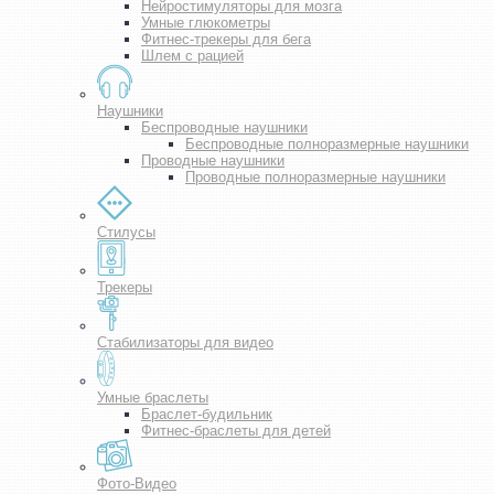
Нейростимуляторы для мозга
Умные глюкометры
Фитнес-трекеры для бега
Шлем с рацией
Наушники
Беспроводные наушники
Беспроводные полноразмерные наушники
Проводные наушники
Проводные полноразмерные наушники
Стилусы
Трекеры
Стабилизаторы для видео
Умные браслеты
Браслет-будильник
Фитнес-браслеты для детей
Фото-Видео