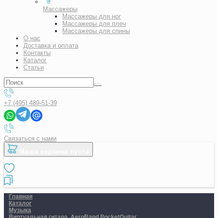
Массажеры
Массажеры для ног
Массажеры для плеч
Массажеры для спины
О нас
Доставка и оплата
Контакты
Каталог
Статьи
+7 (495) 489-51-39
Связаться с нами
Ваша корзина пуста
Главная
Каталог
Музыка
Виртуальная гитара. AeroBand PocketGuitar