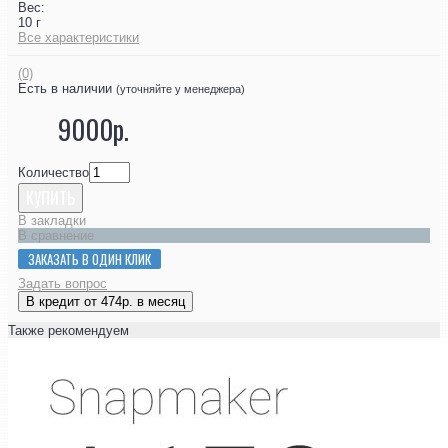
Вес:
10 г
Все характеристики
(0)
Есть в наличии
(уточняйте у менеджера)
9000р.
Количество
КУПИТЬ
В закладки
В сравнение
ЗАКАЗАТЬ В ОДИН КЛИК
Задать вопрос
В кредит от 474р. в месяц
Также рекомендуем