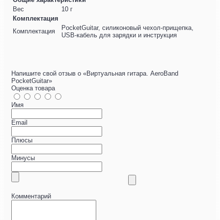
Вес
10 г
Комплектация
PocketGuitar, силиконовый чехол-прищепка,
Комплектация
USB-кабель для зарядки и инструкция
Напишите свой отзыв о «Виртуальная гитара. AeroBand
PocketGuitar»
Оценка товара
Имя
Email
Плюсы
Минусы
Комментарий