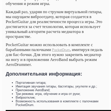
обучения и режим игры.
Каждый раз, ударяя по струнам виртуальной гитары,
мы ощущаем виброотдачу, которая создается в
PocketGuitar для реалистичности процесса игры. Это
достигается за счет технологии, которая использует
уникальный алгоритм расчета медиатора в
пространстве.
PocketGuitar можно использовать в комплекте с
барабанными палочками
, имитируя педаль
PocketDrum
для бас-бочки. Для этого нужно закрепить медиатор
на ногу и в приложении AeroBand выбрать режим
AeroDrummer.
Дополнительная информация:
Портативная гитара;
Имитация звучания гитары, басгитары, укулеле и др.;
Приложение AeroBand;
Три режима: игра, обучение и игра от руки;
Виброотклик;
Возможность использования в комплекте с палочками
PocketDrum.