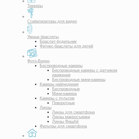
Трекеры
Стабилизаторы для видео
Умные браслеты
Браслет-будильник
Фитнес-браслеты для детей
Фото-Видео
Беспроводные камеры
Беспроводные камеры с датчиком
движения
Беспроводные мини-камеры
Камеры наблюдения
Беспроводные
Мини-камера
Камеры с пультом
Поворотные
Линзы
Линзы для смартфона
Линзы макросъемки
Линзы ФишАй
Фильтры для смартфона