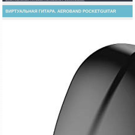
ВИРТУАЛЬНАЯ ГИТАРА. AEROBAND POCKETGUITAR