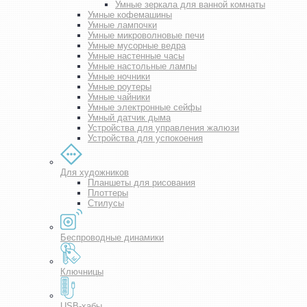
Умные зеркала для ванной комнаты
Умные кофемашины
Умные лампочки
Умные микроволновые печи
Умные мусорные ведра
Умные настенные часы
Умные настольные лампы
Умные ночники
Умные роутеры
Умные чайники
Умные электронные сейфы
Умный датчик дыма
Устройства для управления жалюзи
Устройства для успокоения
Для художников
Планшеты для рисования
Плоттеры
Стилусы
Беспроводные динамики
Ключницы
USB-хабы