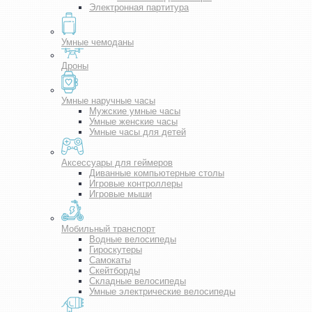
Электронная партитура
Умные чемоданы
Дроны
Умные наручные часы
Мужские умные часы
Умные женские часы
Умные часы для детей
Аксессуары для геймеров
Диванные компьютерные столы
Игровые контроллеры
Игровые мыши
Мобильный транспорт
Водные велосипеды
Гироскутеры
Самокаты
Скейтборды
Складные велосипеды
Умные электрические велосипеды