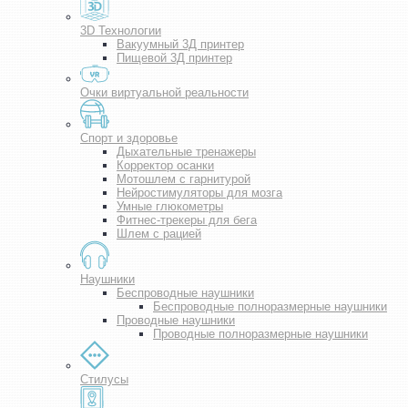
3D Технологии
Вакуумный 3Д принтер
Пищевой 3Д принтер
Очки виртуальной реальности
Спорт и здоровье
Дыхательные тренажеры
Корректор осанки
Мотошлем с гарнитурой
Нейростимуляторы для мозга
Умные глюкометры
Фитнес-трекеры для бега
Шлем с рацией
Наушники
Беспроводные наушники
Беспроводные полноразмерные наушники
Проводные наушники
Проводные полноразмерные наушники
Стилусы