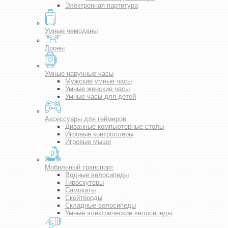
Электронная партитура
Умные чемоданы
Дроны
Умные наручные часы
Мужские умные часы
Умные женские часы
Умные часы для детей
Аксессуары для геймеров
Диванные компьютерные столы
Игровые контроллеры
Игровые мыши
Мобильный транспорт
Водные велосипеды
Гироскутеры
Самокаты
Скейтборды
Складные велосипеды
Умные электрические велосипеды