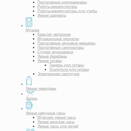
Портативные кондиционеры
Роботы-манипуляторы
Роботы-манипуляторы для учебы
Умные шахматы
Музыка
Браслет метроном
Музыкальные перчатки
Портативные звуковые микшеры
Портативные синтезаторы
Студия звукозаписи
Умные барабаны
Умные гитары
Тюнеры для гитары
Усилители для гитары
Электронная партитура
Умные чемоданы
Дроны
Умные наручные часы
Мужские умные часы
Умные женские часы
Умные часы для детей