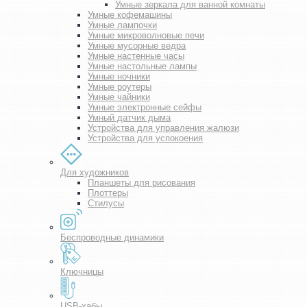
Умные зеркала для ванной комнаты
Умные кофемашины
Умные лампочки
Умные микроволновые печи
Умные мусорные ведра
Умные настенные часы
Умные настольные лампы
Умные ночники
Умные роутеры
Умные чайники
Умные электронные сейфы
Умный датчик дыма
Устройства для управления жалюзи
Устройства для успокоения
Для художников
Планшеты для рисования
Плоттеры
Стилусы
Беспроводные динамики
Ключницы
USB-хабы