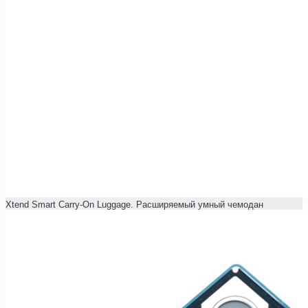
Xtend Smart Carry-On Luggage. Расширяемый умный чемодан