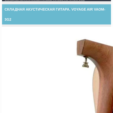
СКЛАДНАЯ АКУСТИЧЕСКАЯ ГИТАРА. VOYAGE AIR VAOM-
3G2