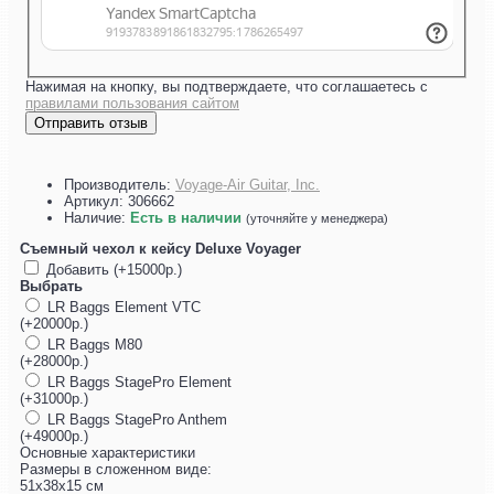
Нажимая на кнопку, вы подтверждаете, что соглашаетесь с
правилами пользования сайтом
Отправить отзыв
Производитель:
Voyage-Air Guitar, Inc.
Артикул:
306662
Наличие:
Есть в наличии
(уточняйте у менеджера)
Съемный чехол к кейсу Deluxe Voyager
Добавить (+15000р.)
Выбрать
LR Baggs Element VTC
(+20000р.)
LR Baggs M80
(+28000р.)
LR Baggs StagePro Element
(+31000р.)
LR Baggs StagePro Anthem
(+49000р.)
Основные характеристики
Размеры в сложенном виде:
51x38x15 см