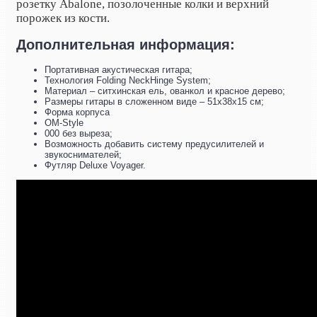
розетку Abalone, позолоченные колки и верхний
порожек из кости.
Дополнительная информация:
Портативная акустическая гитара;
Технология Folding NeckHinge System;
Материал – ситхинская ель, ованкол и красное дерево;
Размеры гитары в сложенном виде – 51x38x15 см;
Форма корпуса
OM-Style
000 без выреза;
Возможность добавить систему предусилителей и
звукоснимателей;
Футляр Deluxe Voyager.