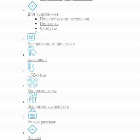
Для художников
Планшеты для рисования
Плоттеры
Стилусы
Беспроводные динамики
Ключницы
USB-хабы
Квадрокоптеры
Зарядные устройства
Умные рюкзаки
Разное