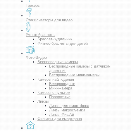
Трекеры
Стабилизаторы для видео
Умные браслеты
Браслет-будильник
Фитнес-браслеты для детей
Фото-Видео
Беспроводные камеры
Беспроводные камеры с датчиком
движения
Беспроводные мини-камеры
Камеры наблюдения
Беспроводные
Мини-камера
Камеры с пультом
Поворотные
Линзы
Линзы для смартфона
Линзы макросъемки
Линзы ФишАй
Фильтры для смартфона