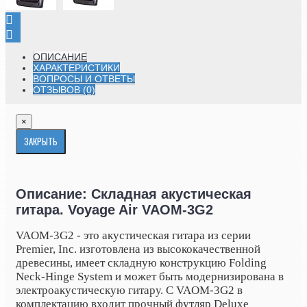
ОПИСАНИЕ
ХАРАКТЕРИСТИКИ
ВОПРОСЫ И ОТВЕТЫ
ОТЗЫВОВ (0)
×
ЗАКРЫТЬ
Описание: Складная акустическая
гитара. Voyage Air VAOM-3G2
VAOM-3G2 - это акустическая гитара из серии
Premier, Inc. изготовлена из высококачественной
древесины, имеет складную конструкцию Folding
Neck-Hinge System и может быть модернизирована в
электроакустическую гитару. С VAOM-3G2 в
комплектацию входит прочный футляр Deluxe