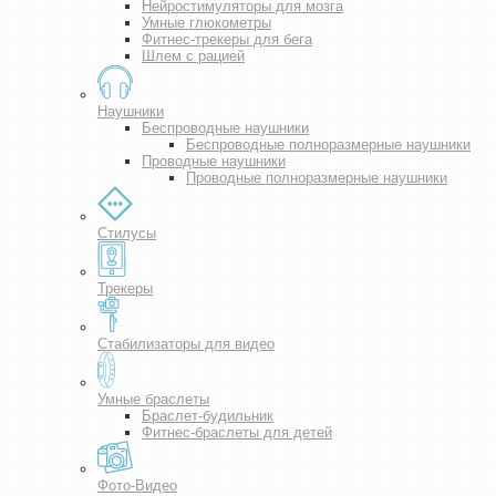
Нейростимуляторы для мозга
Умные глюкометры
Фитнес-трекеры для бега
Шлем с рацией
Наушники
Беспроводные наушники
Беспроводные полноразмерные наушники
Проводные наушники
Проводные полноразмерные наушники
Стилусы
Трекеры
Стабилизаторы для видео
Умные браслеты
Браслет-будильник
Фитнес-браслеты для детей
Фото-Видео