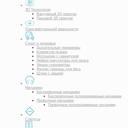
3D Технологии
Вакуумный 3Д принтер
Пищевой 3Д принтер
Очки виртуальной реальности
Спорт и здоровье
Дыхательные тренажеры
Корректор осанки
Мотошлем с гарнитурой
Нейростимуляторы для мозга
Умные глюкометры
Фитнес-трекеры для бега
Шлем с рацией
Наушники
Беспроводные наушники
Беспроводные полноразмерные наушники
Проводные наушники
Проводные полноразмерные наушники
Стилусы