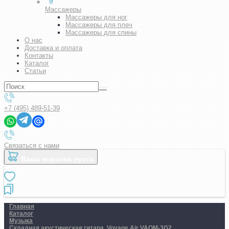
Массажеры
Массажеры для ног
Массажеры для плеч
Массажеры для спины
О нас
Доставка и оплата
Контакты
Каталог
Статьи
+7 (495) 489-51-39
Связаться с нами
Ваша корзина пуста
Главная
Каталог
Музыка
Складная акустическая гитара. Voyage Air VAOM-3G2